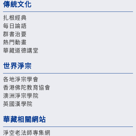
傳統文化
扎根經典
每日論語
群書治要
熱門動畫
華藏道德講堂
世界淨宗
各地淨宗學會
香港佛陀教育協會
澳洲淨宗學院
英國漢學院
華藏相關網站
淨空老法師專集網