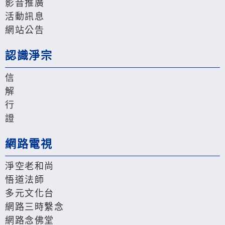
影音推廣
活動訊息
網站公告
認識淨宗
信
解
行
證
網路電視
淨空老和尚
悟道法師
多元文化台
網路三時繫念
網路念佛堂