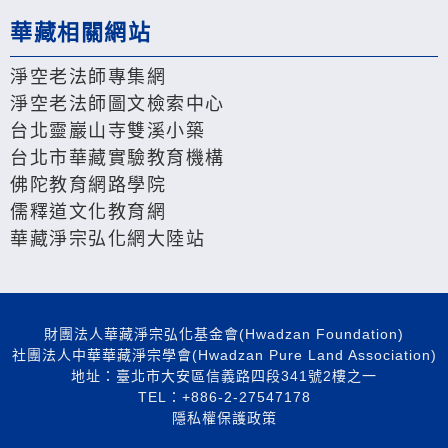
華藏相關網站
淨空老法師專集網
淨空老法師圖文檢索中心
台北靈巖山寺雙溪小築
台北市華藏實驗教育機構
佛陀教育網路學院
儒釋道文化教育網
華藏淨宗弘化網大陸站
財團法人華藏淨宗弘化基金會(Hwadzan Foundation)
社團法人中華華藏淨宗學會(Hwadzan Pure Land Association)
地址：臺北市大安區信義路四段341號2樓之一
TEL：+886-2-27547178
隱私權保護政策