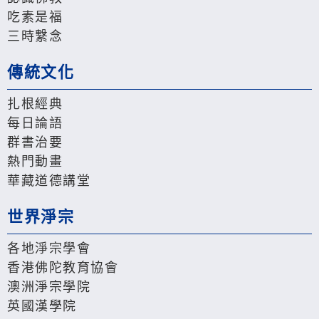
吃素是福
三時繫念
傳統文化
扎根經典
每日論語
群書治要
熱門動畫
華藏道德講堂
世界淨宗
各地淨宗學會
香港佛陀教育協會
澳洲淨宗學院
英國漢學院