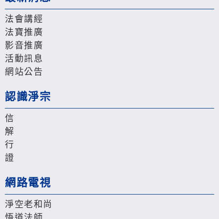
法會講經
法寶推廣
影音推廣
活動訊息
網站公告
認識淨宗
信
解
行
證
網路電視
淨空老和尚
悟道法師