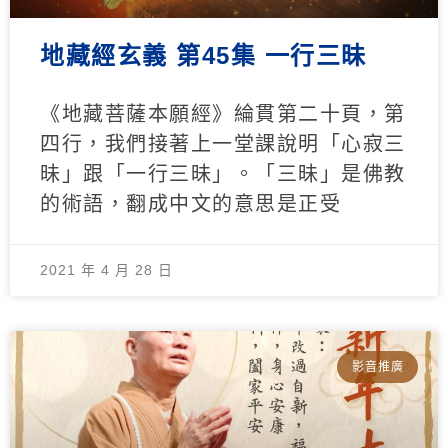
地藏經玄義 第45集 一行三昧
《地藏菩薩本願經》綸貫第二十頁，第
四行，我們接著上一堂課說明「心寂三
昧」跟「一行三昧」。「三昧」是佛教
的術語，翻成中文的意思是正受
2021 年 4 月 28 日
影音推廣