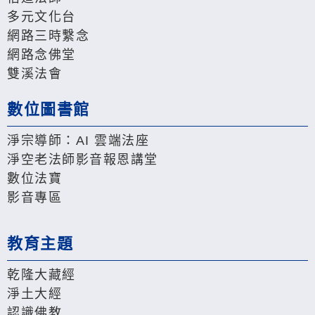
多元文化台
網路三時繫念
網路念佛堂
雙溪法會
數位圖書館
淨宗導師：AI 雲端法座
淨空老法師影音報恩講堂
數位法寶
影音專區
教育主題
乾隆大藏經
淨土大經
認識佛教