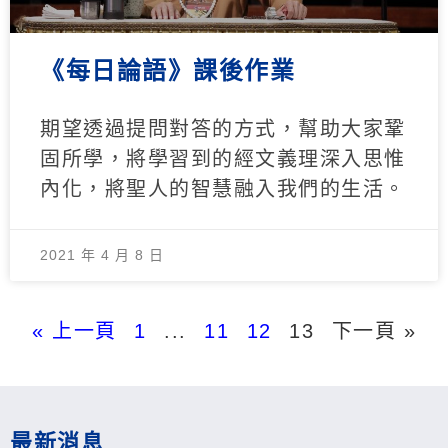
《每日論語》課後作業
期望透過提問對答的方式，幫助大家鞏
固所學，將學習到的經文義理深入思惟
內化，將聖人的智慧融入我們的生活。
2021 年 4 月 8 日
« 上一頁
1
...
11
12
13
下一頁 »
最新消息