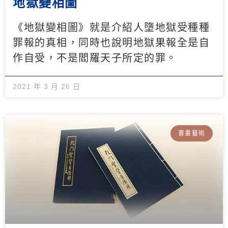
地獄變相圖
《地獄變相圖》就是介紹人墮地獄受種種
罪報的真相，同時也說明地獄果報全是自
作自受，不是閻羅天子所定的罪。
2021 年 3 月 26 日
書畫藝術