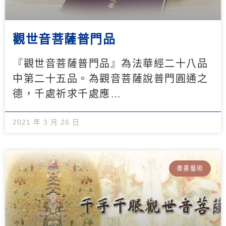
觀世音菩薩普門品
『觀世音菩薩普門品』為法華經二十八品
中第二十五品。為觀音菩薩說普門圓通之
德，千處祈求千處應…
2021 年 3 月 26 日
書畫藝術