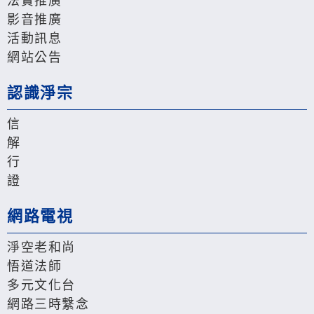
法寶推廣
影音推廣
活動訊息
網站公告
認識淨宗
信
解
行
證
網路電視
淨空老和尚
悟道法師
多元文化台
網路三時繫念