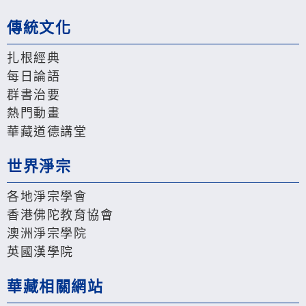
傳統文化
扎根經典
每日論語
群書治要
熱門動畫
華藏道德講堂
世界淨宗
各地淨宗學會
香港佛陀教育協會
澳洲淨宗學院
英國漢學院
華藏相關網站