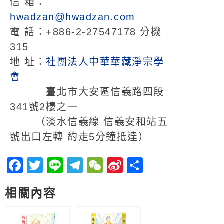
信 箱：
hwadzan@hwadzan.com
電 話：+886-2-27547178 分機
315
地 址：
社團法人中華華藏淨宗學
會
臺北市大安區信義路四段
341號2樓之一
（淡水信義線 信義安和站五
號出口左轉 約走5分鐘抵達）
Facebook
Twitter
Line
Telegram
WeChat
Sina
分
Weibo
享
相關內容