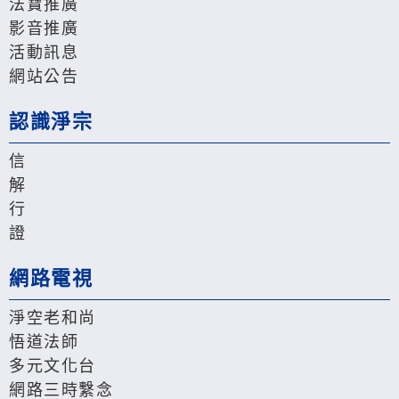
法寶推廣
影音推廣
活動訊息
網站公告
認識淨宗
信
解
行
證
網路電視
淨空老和尚
悟道法師
多元文化台
網路三時繫念