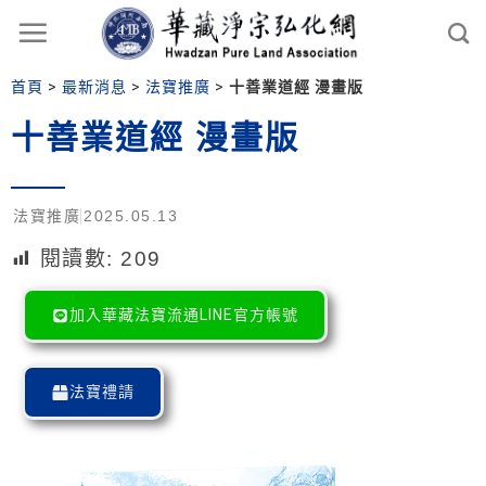
首頁
>
最新消息
>
法寶推廣
>
十善業道經 漫畫版
十善業道經 漫畫版
法寶推廣
2025.05.13
閱讀數:
209
加入華藏法寶流通LINE官方帳號
法寶禮請