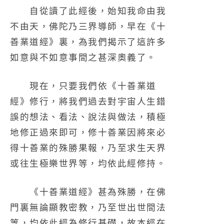
自從讀了此經後，始知我命由我
不由天，佛陀乃三界導師，早在《十
善業道經》裏，為我們揭示了這許多
如意與不如意事間之甚深奧義了。
現在，只要我們依《十善業道
經》修行，將我們過去對宇宙人生錯
誤的想法、看法、說法與做法，積極
地修正過來即可，修十善業因將來必
得十善業的殊勝果報，乃至求生天界
或往生極樂世界等，均依此經修持
。
《十善業道經》甚為殊勝，在佛
門裏無論顯教密教，乃至世出世間法
等，均依此經為修行基礎，故本經在