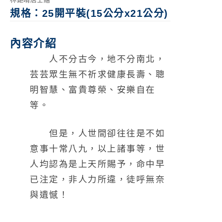
規格：25開平裝(15公分x21公分)
內容介紹
人不分古今，地不分南北，
芸芸眾生無不祈求健康長壽、聰
明智慧、富貴尊榮、安樂自在
等。
但是，人世間卻往往是不如
意事十常八九，以上諸事等，世
人均認為是上天所賜予，命中早
已注定，非人力所違，徒呼無奈
與遺憾！