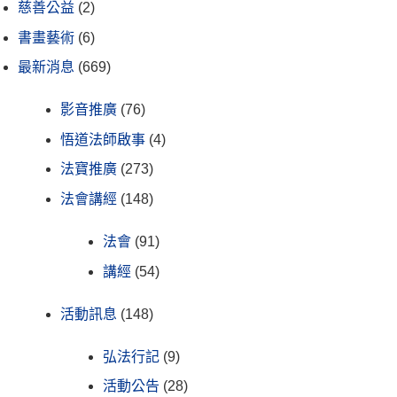
慈善公益
(2)
書畫藝術
(6)
最新消息
(669)
影音推廣
(76)
悟道法師啟事
(4)
法寶推廣
(273)
法會講經
(148)
法會
(91)
講經
(54)
活動訊息
(148)
弘法行記
(9)
活動公告
(28)