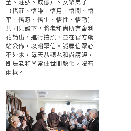
全、莊弘、成德）、女眾弟子
（悟莊、悟謙、悟月、悟開、悟
平、悟忍、悟生、悟性、悟勤）
共同見證下，將老和尚所有舍利
花請出，進行拍照，並在官方網
站公佈，以昭眾信。誠願信眾心
不外求，每天恭聽老和尚講經，
即是老和尚常住世間教化，沒有
兩樣。