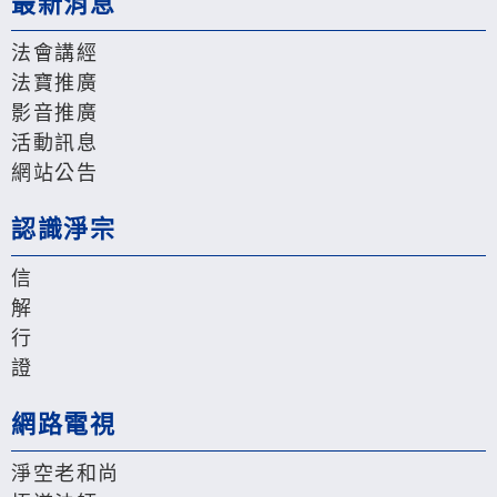
最新消息
法會講經
法寶推廣
影音推廣
活動訊息
網站公告
認識淨宗
信
解
行
證
網路電視
淨空老和尚