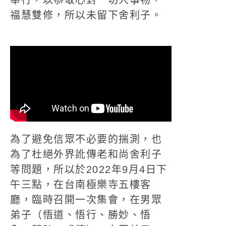
奉行，以恭敬心對一切人事物，
福慧雙修，所以未留下舍利子。
為了避免信眾不必要的揣測，也
為了杜絕外界訛傳老和尚舍利子
等問題，所以於2022年9月4日下
午三點，在台南極樂寺五樓客
廳，臨時召開一次集會，在男眾
弟子（悟道、悟行、勝妙、悟