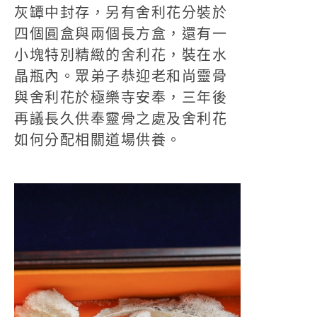
灰罈中封存，另有舍利花分裝於
四個圓盒與兩個長方盒，還有一
小塊特別精緻的舍利花，裝在水
晶瓶內。眾弟子恭迎老和尚靈骨
與舍利花於極樂寺安奉，三年後
再議長久供奉靈骨之處及舍利花
如何分配相關道場供養。