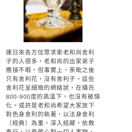
連日來各方信眾求索老和尚舍利
子的人很多，老和尚的出家弟子
應接不暇。但事實上，荼毗之後
只有舍利花，沒有舍利子。這些
舍利花呈細緻的網絡狀，在攝氏
800-900度的高溫下，也沒有被燒
化。或許是老和尚希望大家放下
對色身舍利的執著，以法身舍利
（經典）為重，深入經藏，依教