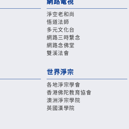
網路電視
淨空老和尚
悟道法師
多元文化台
網路三時繫念
網路念佛堂
雙溪法會
世界淨宗
各地淨宗學會
香港佛陀教育協會
澳洲淨宗學院
英國漢學院