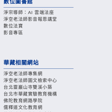
數位圖書館
淨宗導師：AI 雲端法座
淨空老法師影音報恩講堂
數位法寶
影音專區
華藏相關網站
淨空老法師專集網
淨空老法師圖文檢索中心
台北靈巖山寺雙溪小築
台北市華藏實驗教育機構
佛陀教育網路學院
儒釋道文化教育網