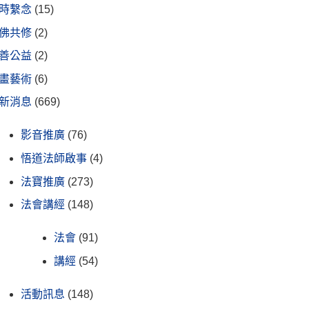
時繫念
(15)
佛共修
(2)
善公益
(2)
畫藝術
(6)
新消息
(669)
影音推廣
(76)
悟道法師啟事
(4)
法寶推廣
(273)
法會講經
(148)
法會
(91)
講經
(54)
活動訊息
(148)