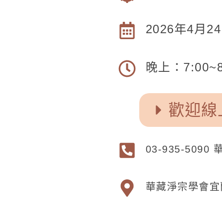
2026
年4月2
晚上：7:00~8
歡迎線
03-935-50
華藏淨宗學會宜