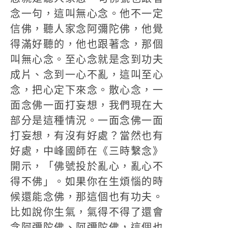
念一句，這叫無心念。他不一定
信佛，聽人家念阿彌陀佛，他覺
得滿好聽的，他也跟著念，那個
叫無心念。至心念就是念到功夫
成片、念到一心不亂，這叫至心
念，把心定下來念。散心念，一
面念佛一面打妄想，我們現在大
部分是這種情況。一面念佛一面
打妄想，有沒有好處？當然也有
好處，中峰國師在《三時繫念》
開示，「佛號投於亂心，亂心不
得不佛」。如果你在生煩惱的時
候還能念佛，那這個也有功夫。
比如說你生氣，氣得不得了還會
念阿彌陀佛、阿彌陀佛，這個也