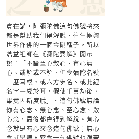
實在講，阿彌陀佛這句佛號將來
都是幫助我們得解脫、往生極樂
世界作佛的一個金剛種子。所以
蕅益祖師在《彌陀要解》開示
說：「不論至心散心、有心無
心、或解或不解，但令彌陀名號
一歷耳根，或六方佛名、或此經
名字一經於耳，假使千萬劫後，
畢竟因斯度脫」。這句佛號無論
你有心念、無心念、至心念、散
心念，最後都會得到解脫。有心
念就是有心來念這句佛號；無心
念就是聽人家念一句佛號也跟著