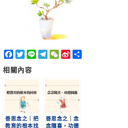
Facebook
Twitter
Line
Telegram
WeChat
Sina
分
Weibo
享
相關內容
善思念之｜把
善思念之｜念
教育的根本找
念隨喜，功德