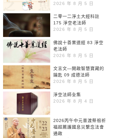
2026 年 8 月 5 日
二零一二淨土大經科註
175 淨空老法師
2026 年 8 月 5 日
佛說十善業道經 83 淨空
老法師
2026 年 8 月 5 日
文言文—開啟智慧寶藏的
鑰匙 09 成德法師
2026 年 8 月 5 日
淨空法師全集
2026 年 8 月 4 日
2026丙午中元普渡祭祖祈
福超薦護國息災繫念法會
通啟