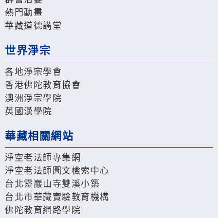
熱門動畫
華藏道德講堂
世界淨宗
各地淨宗學會
香港佛陀教育協會
澳洲淨宗學院
英國漢學院
華藏相關網站
淨空老法師專集網
淨空老法師圖文檢索中心
台北靈巖山寺雙溪小築
台北市華藏實驗教育機構
佛陀教育網路學院