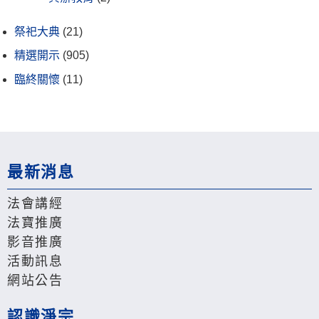
祭祀大典
(21)
精選開示
(905)
臨終關懷
(11)
最新消息
法會講經
法寶推廣
影音推廣
活動訊息
網站公告
認識淨宗