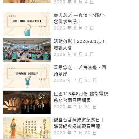
2026 年 8 月 4 日
善思念之 —真信、發願、
念佛求生淨土
2026 年 8 月 3 日
活動剪影｜2026/8/1志工
培訓大會
2026 年 8 月 1 日
善思念之 —苦海無邊，回
頭是岸
2026 年 7 月 31 日
民國115年8月份 佛衛電視
慈悲台節目明細表
2026 年 7 月 31 日
觀世音菩薩成道紀念日｜
學習經典認識觀音菩薩
2026 年 7 月 30 日