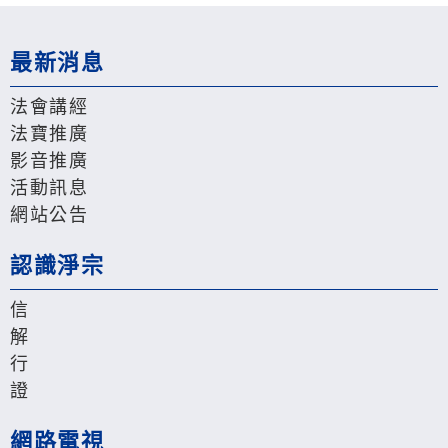
最新消息
法會講經
法寶推廣
影音推廣
活動訊息
網站公告
認識淨宗
信
解
行
證
網路電視