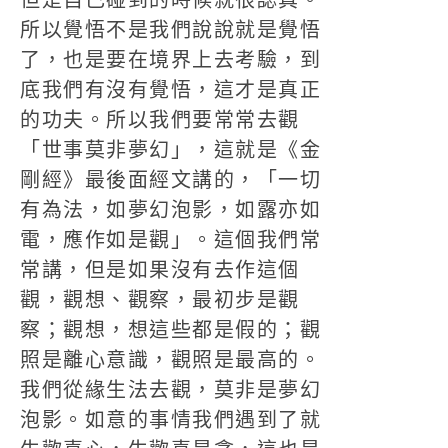
但是自己碰到的時候就很認真。
所以覺悟不是我們說說就是覺悟
了，也是要在境界上去考驗，到
底我們有沒有覺悟，這才是真正
的功夫。所以我們要常常去觀
「世事莫非夢幻」，這就是《金
剛經》最後面經文講的，「一切
有為法，如夢幻泡影，如露亦如
電，應作如是觀」。這個我們常
常講，但是如果沒有去作這個
觀，觀想、觀察，最初步是觀
察；觀想，想這些都是假的；觀
照是離心意識，觀照是最高的。
我們從緣生法去觀，莫非是夢幻
泡影。如意的事情我們遇到了就