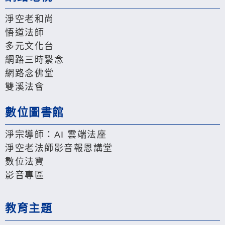
淨空老和尚
悟道法師
多元文化台
網路三時繫念
網路念佛堂
雙溪法會
數位圖書館
淨宗導師：AI 雲端法座
淨空老法師影音報恩講堂
數位法寶
影音專區
教育主題