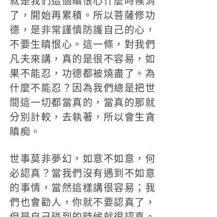
就是我們這個瞋恨心什麼時候消
了，開始再累積。所以菩薩修功
德，是非常謹慎防護自己的心，
不要生瞋恨心。這一條，對我們
凡夫來講，真的是很不容易，如
果不能忍，功德都被燒盡了。為
什麼不能忍？因為我們總是把世
間這一切都當真的，當真的那就
分別計較，去執著，所以會生貪
瞋痴。
世事莫非夢幻，如意不如意，何
必認真？當我們沒有遇到不如意
的事情，當然這樣講很容易；我
們也會勸人，你就不要認真了，