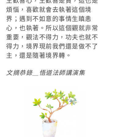
生歡喜心，生歡喜是貪，這也是
煩惱，喜歡就會去執著這個境
界；遇到不如意的事情生瞋恚
心，也執著。所以這個觀就非常
重要，觀法不得力，功夫也就不
得力，境界現前我們還是做不了
主，還是隨著境界轉。
文摘恭錄＿悟道法師講演集