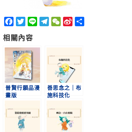
Facebook
Twitter
Line
Telegram
WeChat
Sina
分
Weibo
享
相關內容
普賢行願品漫
善思念之｜布
畫版
施科技化