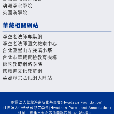
澳洲淨宗學院
英國漢學院
華藏相關網站
淨空老法師專集網
淨空老法師圖文檢索中心
台北靈巖山寺雙溪小築
台北市華藏實驗教育機構
佛陀教育網路學院
儒釋道文化教育網
華藏淨宗弘化網大陸站
財團法人華藏淨宗弘化基金會(Hwadzan Foundation)
社團法人中華華藏淨宗學會(Hwadzan Pure Land Association)
地址：臺北市大安區信義路四段341號2樓之一