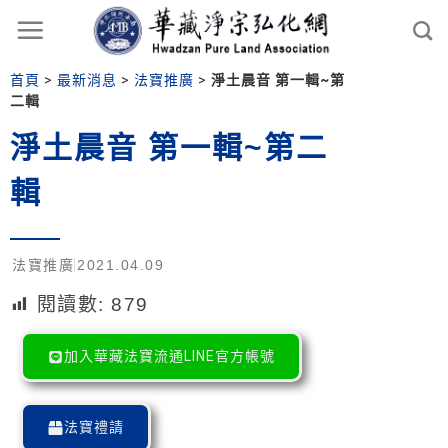
首頁
>
最新消息
>
法寶推廣
>
淨土晨音 第一輯~第
二輯
淨土晨音 第一輯~第二
輯
法寶推廣
2021.04.09
閱讀數:
879
加入華藏法寶流通LINE官方帳號
法寶禮請