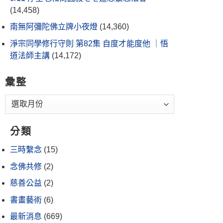
(14,458)
南無阿彌陀佛立牌小夜燈
(14,360)
淨宗同學修行守則 第82集 自度才能度他 ｜悟
道法師主講
(14,172)
彙整
分類
三時繫念
(15)
念佛共修
(2)
慈善公益
(2)
書畫藝術
(6)
最新消息
(669)