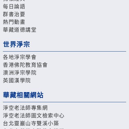
每日論語
群書治要
熱門動畫
華藏道德講堂
世界淨宗
各地淨宗學會
香港佛陀教育協會
澳洲淨宗學院
英國漢學院
華藏相關網站
淨空老法師專集網
淨空老法師圖文檢索中心
台北靈巖山寺雙溪小築