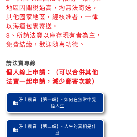
地區因關稅過高，均無法寄送，
其他國家地區，經核准者，一律
以海運包裹寄送。
3、所請法寶以庫存現有者為主，
免費結緣，歡迎隨喜功德。
請法寶專線
個人線上申請：（可以合併其他
法寶一起申請，減少郵寄次數）
淨土晨音 【第一輯】- 如何在無常中覺
悟人生
淨土晨音 【第二輯】- 人生的真相是什
麼