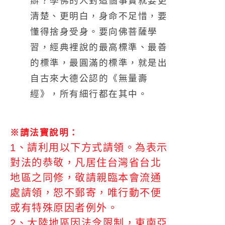
辦？
學佛的人對這個事實就要更
清楚、更明白，身命不足惜，要
懂得捨身受身。要向佛菩薩學
習，經典裡說的最高標準、最善
的標準，最圓滿的標準，就是出
自古來大德公認的《無量壽
經》，所有細行都在其中。
※請法寶說明：
1、請利用以下方式請領。為表示
對法的恭敬，凡居住台灣省台北
地區之同修，敬請親臨本會流通
處請領，恕不郵寄，唯行動不便
或有特殊原因者例外。
2、大陸地區因法令限制，東南亞