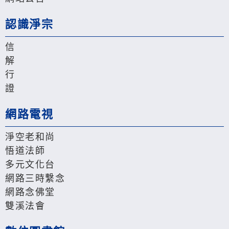
認識淨宗
信
解
行
證
網路電視
淨空老和尚
悟道法師
多元文化台
網路三時繫念
網路念佛堂
雙溪法會