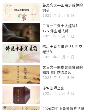
善思念之—因果是戒律的
鋼骨
2026 年 8 月 5 日
二零一二淨土大經科註
175 淨空老法師
2026 年 8 月 5 日
佛說十善業道經 83 淨空
老法師
2026 年 8 月 5 日
文言文—開啟智慧寶藏的
鑰匙 09 成德法師
2026 年 8 月 5 日
淨空法師全集
2026 年 8 月 4 日
2026丙午中元普渡祭祖祈