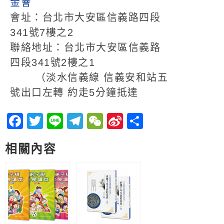
金會
會址：台北市大安區信義路四段
341號7樓之2
聯絡地址：台北市大安區信義路
四段341號2樓之1
（淡水信義線 信義安和站五
號出口左轉 約走5分鐘抵達
Facebook
Twitter
Line
Telegram
WeChat
Sina
分
Weibo
享
相關內容