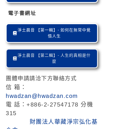
電子書網址
淨土晨音 【第一輯】- 如何在無常中覺
悟人生
淨土晨音 【第二輯】- 人生的真相是什
麼
團體申請請洽下方聯絡方式
信 箱：
hwadzan@hwadzan.com
電 話：+886-2-27547178 分機
315
財團法人華藏淨宗弘化基