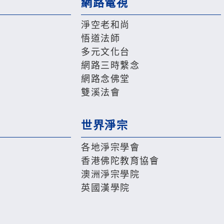
網路電視
淨空老和尚
悟道法師
多元文化台
網路三時繫念
網路念佛堂
雙溪法會
世界淨宗
各地淨宗學會
香港佛陀教育協會
澳洲淨宗學院
英國漢學院