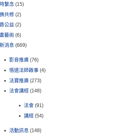
時繫念
(15)
佛共修
(2)
善公益
(2)
畫藝術
(6)
新消息
(669)
影音推廣
(76)
悟道法師啟事
(4)
法寶推廣
(273)
法會講經
(148)
法會
(91)
講經
(54)
活動訊息
(148)