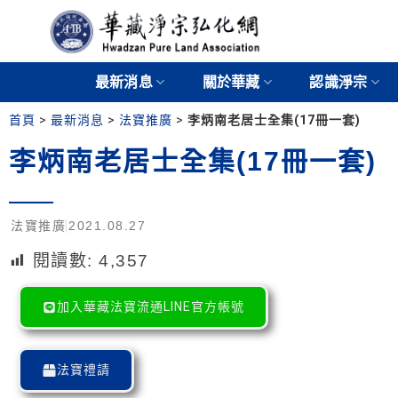
最新消息
關於華藏
認識淨宗
首頁
>
最新消息
>
法寶推廣
>
李炳南老居士全集(17冊一套)
李炳南老居士全集(17冊一套)
法寶推廣
2021.08.27
閱讀數:
4,357
加入華藏法寶流通LINE官方帳號
法寶禮請