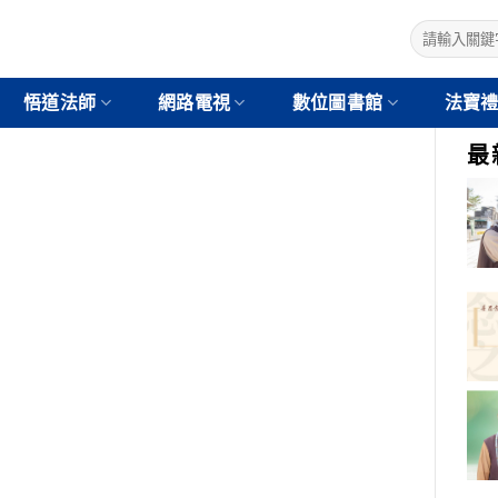
悟道法師
網路電視
數位圖書館
法寶
最