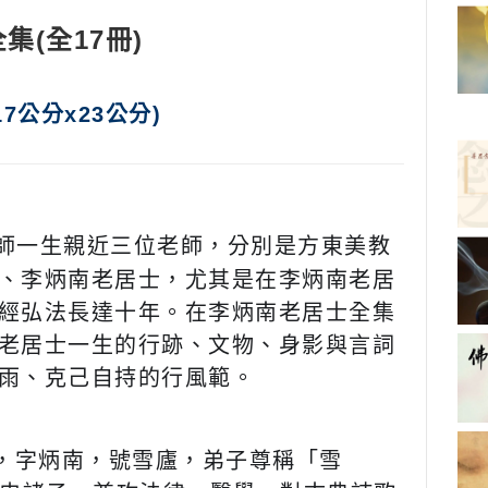
集(全17冊)
17公分x23公分)
師一生親近三位老師，分別是方東美教
、李炳南老居士，尤其是在李炳南老居
經弘法長達十年。在李炳南老居士全集
老居士一生的行跡、文物、身影與言詞
雨、克己自持的行風範。
豔，字炳南，號雪廬，弟子尊稱「雪