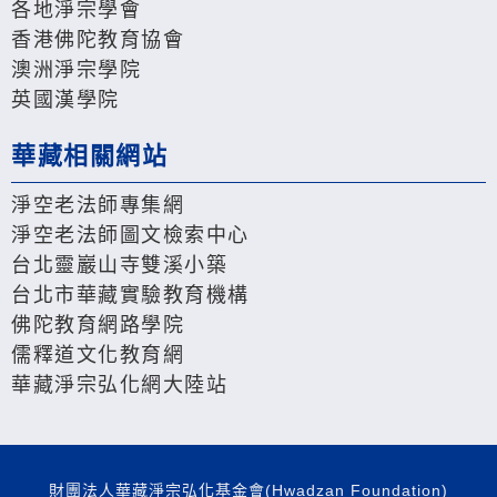
各地淨宗學會
香港佛陀教育協會
澳洲淨宗學院
英國漢學院
華藏相關網站
淨空老法師專集網
淨空老法師圖文檢索中心
台北靈巖山寺雙溪小築
台北市華藏實驗教育機構
佛陀教育網路學院
儒釋道文化教育網
華藏淨宗弘化網大陸站
財團法人華藏淨宗弘化基金會(Hwadzan Foundation)