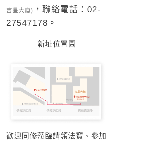
，聯絡電話：02-
吉星大廈)
27547178。
新址位置圖
歡迎同修蒞臨請領法寶、參加