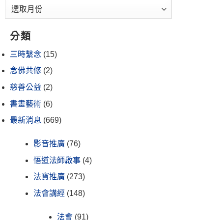
分類
三時繫念
(15)
念佛共修
(2)
慈善公益
(2)
書畫藝術
(6)
最新消息
(669)
影音推廣
(76)
悟道法師啟事
(4)
法寶推廣
(273)
法會講經
(148)
法會
(91)