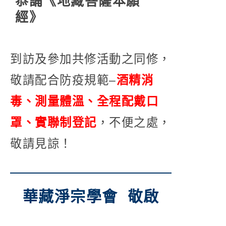
恭誦《地藏菩薩本願
經》
到訪及參加共修活動之同修，
敬請配合防疫規範–
酒精消
毒、測量體溫、全程配戴口
罩、實聯制登記
，不便之處，
敬請見諒！
華藏淨宗學會 敬啟