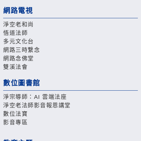
網路電視
淨空老和尚
悟道法師
多元文化台
網路三時繫念
網路念佛堂
雙溪法會
數位圖書館
淨宗導師：AI 雲端法座
淨空老法師影音報恩講堂
數位法寶
影音專區