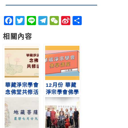
Facebook
Twitter
Line
Telegram
WeChat
Sina
分
Weibo
享
相關內容
華藏淨宗學會
12月份 華藏
念佛堂共修活
淨宗學會佛學
動公告
講座