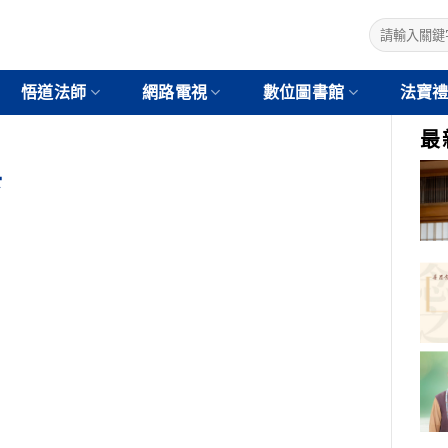
悟道法師
網路電視
數位圖書館
法寶
最
卡