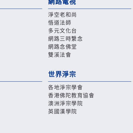
網路電視
淨空老和尚
悟道法師
多元文化台
網路三時繫念
網路念佛堂
雙溪法會
世界淨宗
各地淨宗學會
香港佛陀教育協會
澳洲淨宗學院
英國漢學院