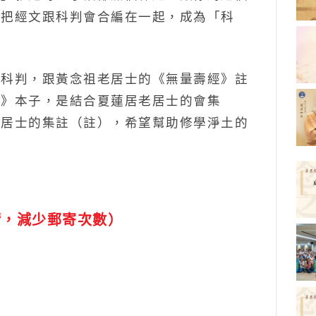
再把經文跟科判會合編在一起，成為「科
的科判，跟黃念祖老居士的《無量壽經》註
註》本子，是結合夏蓮居老居士的會集
老居士的集註（註），希望幫助修學淨土的
請，減少郵寄次數）