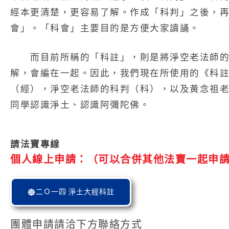
經本更清楚，更容易了解。作成「科判」之後，
會」。「科會」主要目的是方便大家讀誦。
而目前所稱的「科註」，則是將淨空老法師
解，會編在一起。因此，我們現在所使用的《科
（經），淨空老法師的科判（科），以及黃念祖
同學認識淨土、認識阿彌陀佛。
請法寶專線
個人線上申請：（可以合併其他法寶一起申
二Ｏ一四 淨土大經科註
團體申請請洽下方聯絡方式