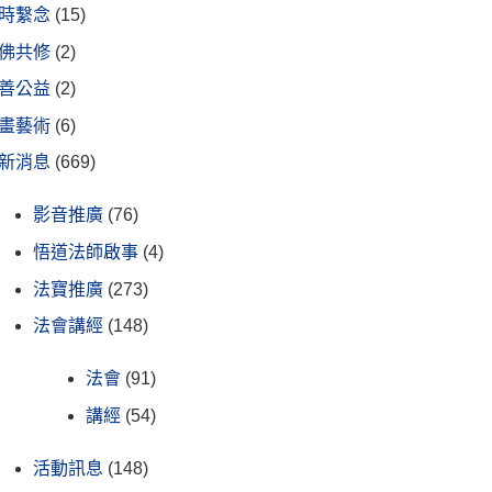
時繫念
(15)
佛共修
(2)
善公益
(2)
畫藝術
(6)
新消息
(669)
影音推廣
(76)
悟道法師啟事
(4)
法寶推廣
(273)
法會講經
(148)
法會
(91)
講經
(54)
活動訊息
(148)