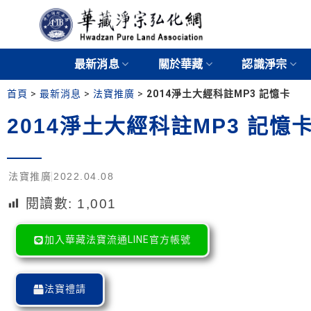
最新消息
關於華藏
認識淨宗
首頁
>
最新消息
>
法寶推廣
>
2014淨土大經科註MP3 記憶卡
2014淨土大經科註MP3 記憶
法寶推廣
2022.04.08
閱讀數:
1,001
加入華藏法寶流通LINE官方帳號
法寶禮請