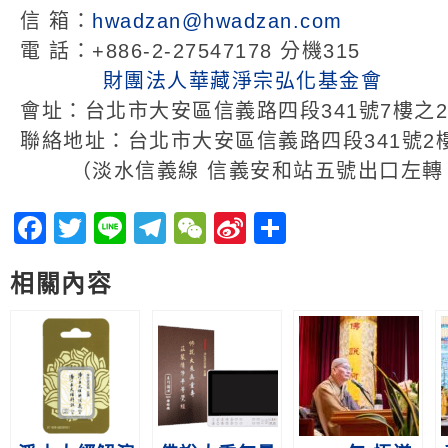
信 箱：
hwadzan@hwadzan.com
電 話：+886-2-27547178 分機315
財團法人華藏淨宗弘化基金會
會址：台北市大安區信義路四段341號7樓之2
聯絡地址：台北市大安區信義路四段341號2
（淡水信義線 信義安和站五號出口左轉 
Facebook
Twitter
Line
Telegram
WeChat
Sina
分
Weibo
享
相關內容