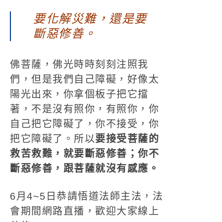
要化解災難，還是要
斷惡修善。
佛菩薩，佛光時時刻刻注照我
們，但是我們自己障礙，好像太
陽光出來，你拿個板子把它擋
著，不是沒有照你，有照你，你
自己把它障礙了，你不接受，你
把它障礙了。所以
要接受菩薩的
救苦救難，就要斷惡修善；你不
斷惡修善，跟菩薩就沒有感應。
6月4~5日恭請悟道法師主法，法
會期間網路直播，歡迎大家線上