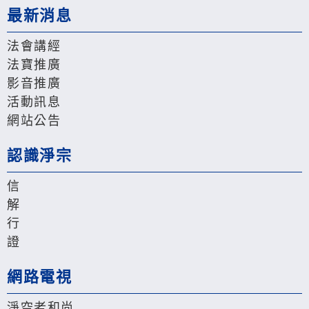
最新消息
法會講經
法寶推廣
影音推廣
活動訊息
網站公告
認識淨宗
信
解
行
證
網路電視
淨空老和尚