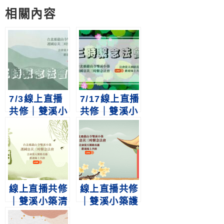
Weibo
享
相關內容
7/3線上直播
7/17線上直播
共修｜雙溪小
共修｜雙溪小
築護國息災三
築護國息災三
時繫念法會
時繫念法會
線上直播共修
線上直播共修
｜雙溪小築清
｜雙溪小築護
明祭祖護國息
國息災三時繫