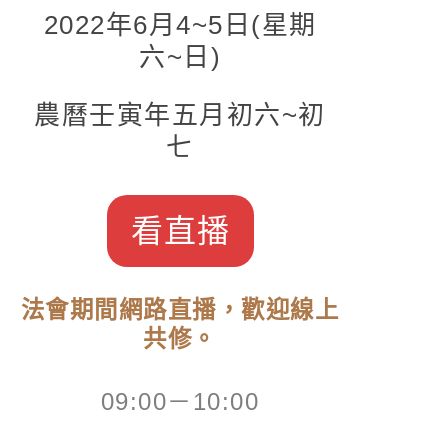
2022年6月4~5日(星期
六~日)
農曆壬寅年五月初六~初
七
看直播
法會期間網路直播，歡迎線上
共修。
09:00－10:00