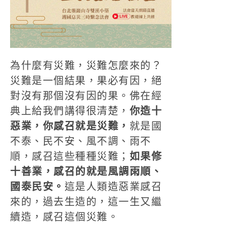
為什麼有災難，災難怎麼來的？
災難是一個結果，果必有因，絕
對沒有那個沒有因的果。佛在經
典上給我們講得很清楚，
你造十
惡業，你感召就是災難，
就是國
不泰、民不安、風不調、雨不
順，感召這些種種災難；
如果修
十善業，感召的就是風調雨順、
國泰民安。
這是人類造惡業感召
來的，過去生造的，這一生又繼
續造，感召這個災難。