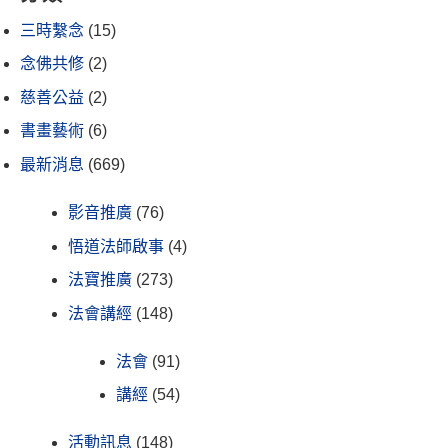
三時繫念
(15)
念佛共修
(2)
慈善公益
(2)
書畫藝術
(6)
最新消息
(669)
影音推廣
(76)
悟道法師啟事
(4)
法寶推廣
(273)
法會講經
(148)
法會
(91)
講經
(54)
活動訊息
(148)