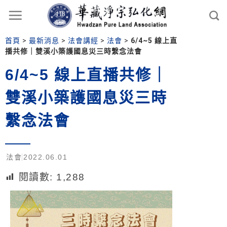
首頁
>
最新消息
>
法會講經
>
法會
>
6/4~5 線上直
播共修｜雙溪小築護國息災三時繫念法會
6/4~5 線上直播共修｜
雙溪小築護國息災三時
繫念法會
法會
2022.06.01
閱讀數:
1,288