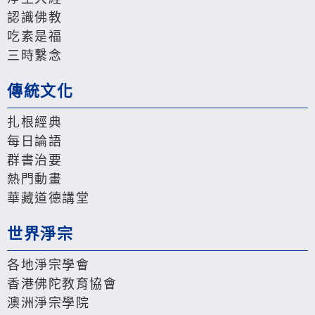
認識佛教
吃素是福
三時繫念
傳統文化
扎根經典
每日論語
群書治要
熱門動畫
華藏道德講堂
世界淨宗
各地淨宗學會
香港佛陀教育協會
澳洲淨宗學院