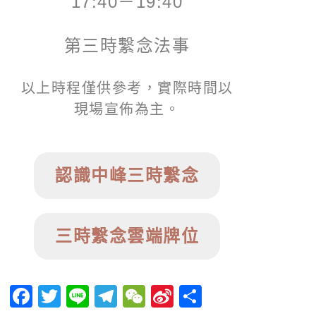
17:40－19:40
第三時繫念法事
以上時程僅供參考，實際時間以
現場宣佈為主。
認識中峰三時繫念
三時繫念雲端牌位
Facebook
Twitter
Line
Telegram
WeChat
Sina
分