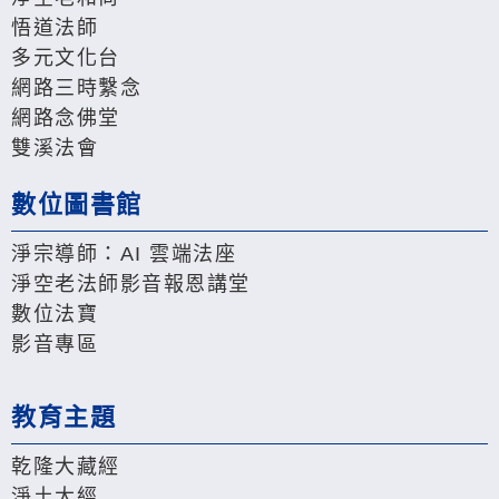
悟道法師
多元文化台
網路三時繫念
網路念佛堂
雙溪法會
數位圖書館
淨宗導師：AI 雲端法座
淨空老法師影音報恩講堂
數位法寶
影音專區
教育主題
乾隆大藏經
淨土大經