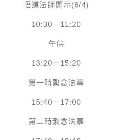
悟道法師開示(6/4)
10:30－11:20
午供
13:20－15:20
第一時繫念法事
15:40－17:00
第二時繫念法事