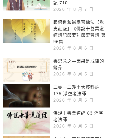
記 710
2026 年 8 月 7 日
跟悟道和尚學習佛法【覺
支莊嚴】《佛說十善業道
經講記節要》節要習講 第
96集
2026 年 8 月 6 日
善思念之—因果是戒律的
鋼骨
2026 年 8 月 5 日
二零一二淨土大經科註
175 淨空老法師
2026 年 8 月 5 日
佛說十善業道經 83 淨空
老法師
2026 年 8 月 5 日