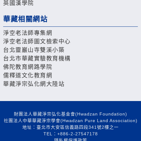
英國漢學院
華藏相關網站
淨空老法師專集網
淨空老法師圖文檢索中心
台北靈巖山寺雙溪小築
台北市華藏實驗教育機構
佛陀教育網路學院
儒釋道文化教育網
華藏淨宗弘化網大陸站
財團法人華藏淨宗弘化基金會(Hwadzan Foundation)
社團法人中華華藏淨宗學會(Hwadzan Pure Land Association)
地址：臺北市大安區信義路四段341號2樓之一
TEL：+886-2-27547178
隱私權保護政策