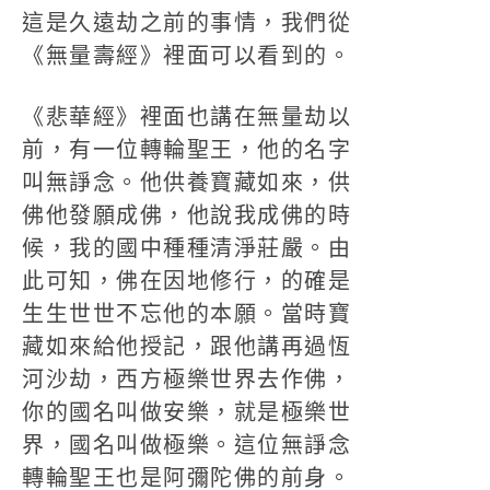
這是久遠劫之前的事情，我們從
《無量壽經》裡面可以看到的。
《悲華經》裡面也講在無量劫以
前，有一位轉輪聖王，他的名字
叫無諍念。他供養寶藏如來，供
佛他發願成佛，他說我成佛的時
候，我的國中種種清淨莊嚴。由
此可知，佛在因地修行，的確是
生生世世不忘他的本願。當時寶
藏如來給他授記，跟他講再過恆
河沙劫，西方極樂世界去作佛，
你的國名叫做安樂，就是極樂世
界，國名叫做極樂。這位無諍念
轉輪聖王也是阿彌陀佛的前身。