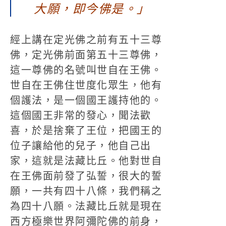
大願，即今佛是。」
經上講在定光佛之前有五十三尊
佛，定光佛前面第五十三尊佛，
這一尊佛的名號叫世自在王佛。
世自在王佛住世度化眾生，他有
個護法，是一個國王護持他的。
這個國王非常的發心，聞法歡
喜，於是捨棄了王位，把國王的
位子讓給他的兒子，他自己出
家，這就是法藏比丘。他對世自
在王佛面前發了弘誓，很大的誓
願，一共有四十八條，我們稱之
為四十八願。法藏比丘就是現在
西方極樂世界阿彌陀佛的前身，