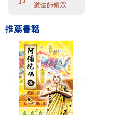
道法師領眾
推薦書籍