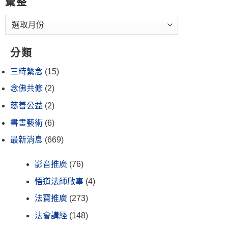
彙整
分類
三時繫念
(15)
念佛共修
(2)
慈善公益
(2)
書畫藝術
(6)
最新消息
(669)
影音推廣
(76)
悟道法師啟事
(4)
法寶推廣
(273)
法會講經
(148)