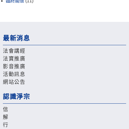
臨終關懷
(11)
最新消息
法會講經
法寶推廣
影音推廣
活動訊息
網站公告
認識淨宗
信
解
行