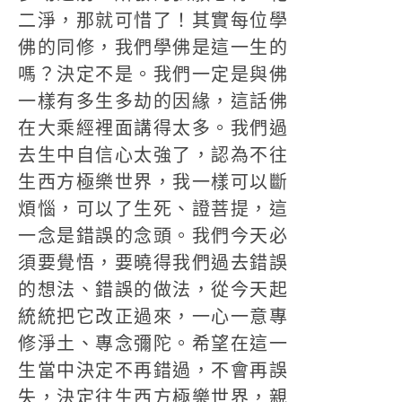
二淨，那就可惜了！其實每位學
佛的同修，我們學佛是這一生的
嗎？決定不是。我們一定是與佛
一樣有多生多劫的因緣，這話佛
在大乘經裡面講得太多。我們過
去生中自信心太強了，認為不往
生西方極樂世界，我一樣可以斷
煩惱，可以了生死、證菩提，這
一念是錯誤的念頭。我們今天必
須要覺悟，要曉得我們過去錯誤
的想法、錯誤的做法，從今天起
統統把它改正過來，一心一意專
修淨土、專念彌陀。希望在這一
生當中決定不再錯過，不會再誤
失，決定往生西方極樂世界，親