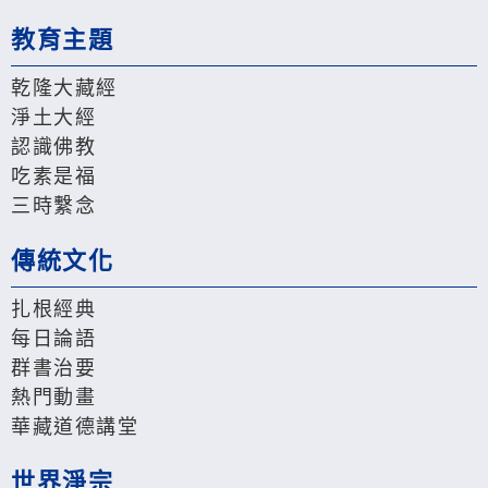
教育主題
乾隆大藏經
淨土大經
認識佛教
吃素是福
三時繫念
傳統文化
扎根經典
每日論語
群書治要
熱門動畫
華藏道德講堂
世界淨宗