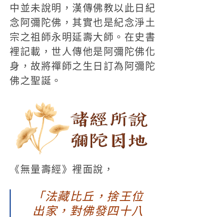
中並未說明，漢傳佛教以此日紀
念阿彌陀佛，其實也是紀念淨土
宗之祖師永明延壽大師。在史書
裡記載，世人傳他是阿彌陀佛化
身，故將禪師之生日訂為阿彌陀
佛之聖誕。
《無量壽經》裡面說，
「法藏比丘，捨王位
出家，對佛發四十八