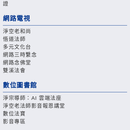
證
網路電視
淨空老和尚
悟道法師
多元文化台
網路三時繫念
網路念佛堂
雙溪法會
數位圖書館
淨宗導師：AI 雲端法座
淨空老法師影音報恩講堂
數位法寶
影音專區