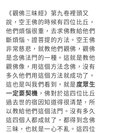
《觀佛三昧經》第九卷裡頭又
說，空王佛的時候有四位比丘，
他們煩惱很重，去求佛教給他們
斷煩惱、證菩提的方法。空王佛
非常慈悲，就教他們觀佛，觀佛
是念佛法門的一種。這就是教他
觀佛像，用這個方法念佛，沒有
多久他們用這個方法就成功了。
這也是叫我們看到，就是
度眾生
一定要契機
，佛對於這四位比丘
過去世的宿因知道得很清楚，所
以教給他們這個法門。沒有多久
這四個人都成就了，都得到念佛
三昧，也就是一心不亂。這四位