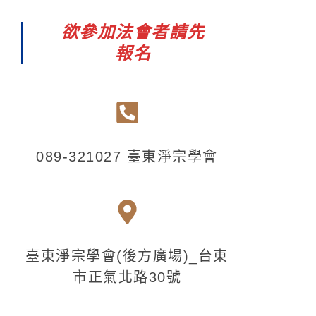
欲參加法會者請先
報名
089-321027 臺東淨宗學會
臺東淨宗學會(後方廣場)_台東
市正氣北路30號