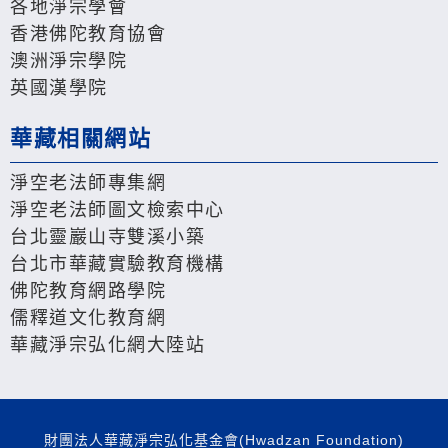
各地淨宗學會
香港佛陀教育協會
澳洲淨宗學院
英國漢學院
華藏相關網站
淨空老法師專集網
淨空老法師圖文檢索中心
台北靈巖山寺雙溪小築
台北市華藏實驗教育機構
佛陀教育網路學院
儒釋道文化教育網
華藏淨宗弘化網大陸站
財團法人華藏淨宗弘化基金會(Hwadzan Foundation)