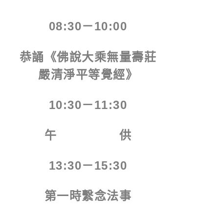
08:30－10:00
恭誦《佛說大乘無量壽莊
嚴清淨平等覺經》
10:30－11:30
午 供
13:30－15:30
第一時繫念法事