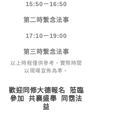
15:50－16:50
第二時繫念法事
17:10－19:00
第三時繫念法事
以上時程僅供參考，實際時間
以現場宣佈為準。
歡迎同修大德報名 蒞臨
參加 共襄盛舉 同霑法
益