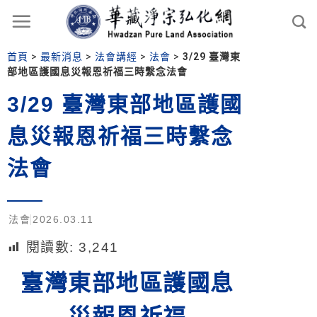
首頁
>
最新消息
>
法會講經
>
法會
>
3/29 臺灣東
部地區護國息災報恩祈福三時繫念法會
3/29 臺灣東部地區護國
息災報恩祈福三時繫念
法會
法會
2026.03.11
閱讀數:
3,241
臺灣東部地區護國息