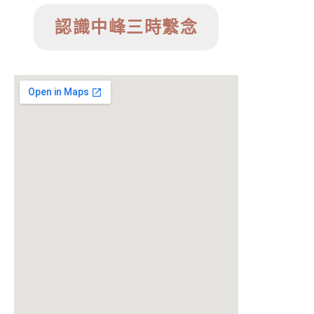
認識中峰三時繫念