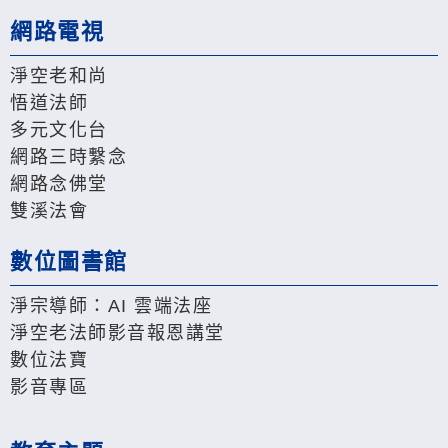
網路電視
淨空老和尚
悟道法師
多元文化台
網路三時繫念
網路念佛堂
雙溪法會
數位圖書館
淨宗導師：AI 雲端法座
淨空老法師影音報恩講堂
數位法寶
影音專區