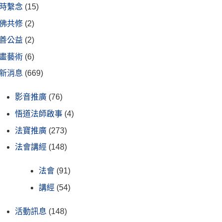
時繫念
(15)
佛共修
(2)
善公益
(2)
畫藝術
(6)
新消息
(669)
影音推廣
(76)
悟道法師啟事
(4)
法寶推廣
(273)
法會講經
(148)
法會
(91)
講經
(54)
活動訊息
(148)