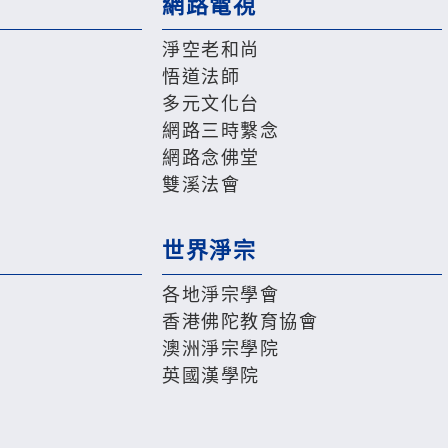
網路電視
淨空老和尚
悟道法師
多元文化台
網路三時繫念
網路念佛堂
雙溪法會
世界淨宗
各地淨宗學會
香港佛陀教育協會
澳洲淨宗學院
英國漢學院