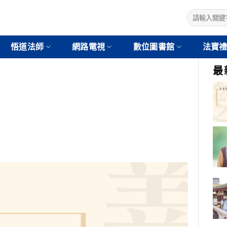
悟道法師
網路電視
數位圖書館
法寶
最