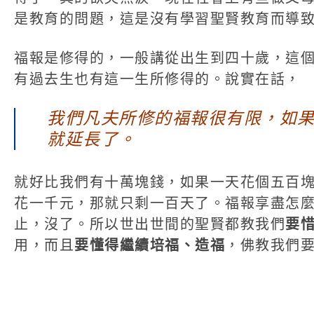
是教育的問題，這是沒有學習聖賢教育而導
福報是修得的，一般講從出生到四十歲，這
有過去生也有這一生所修得的。說實在話，
我們凡夫所修的福報很有限，如
就延長了。
就好比我們有十萬塊錢，如果一天花個五百
花一千元，那就只剩一百天了。福報享盡怎
止，沒了。所以世出世間的聖賢都教我們
要
用，而且
要懂得繼續培福、造福
，佛教我們