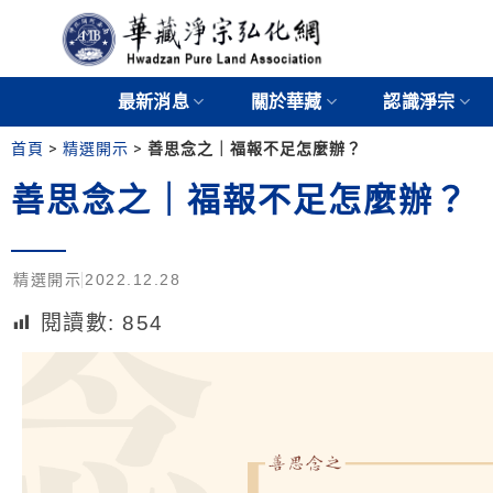
最新消息
關於華藏
認識淨宗
首頁
>
精選開示
>
善思念之｜福報不足怎麼辦？
善思念之｜福報不足怎麼辦？
精選開示
2022.12.28
閱讀數:
854