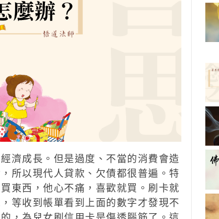
動經濟成長。但是過度、不當的消費會造
債，所以現代人貸款、欠債都很普遍。特
卡買東西，他心不痛，喜歡就買。刷卡就
覺，等收到帳單看到上面的數字才發現不
母的，為兒女刷信用卡是傷透腦筋了。這