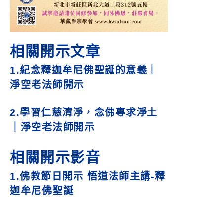
相關開示文章
1.
紀念釋迦牟尼佛聖誕的意義｜
淨空老法師開示
2.
學習仁慈清淨，念佛專求淨土
｜淨空老法師開示
相關開示影音
1.
佛教節日開示 悟道法師主講-釋
迦牟尼佛聖誕