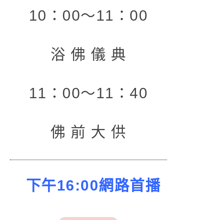
10：00～11：00
浴 佛 儀 典
11：00～11：40
佛 前 大 供
下午16:00網路首播