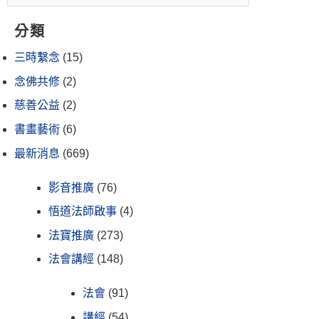
分類
三時繫念
(15)
念佛共修
(2)
慈善公益
(2)
書畫藝術
(6)
最新消息
(669)
影音推廣
(76)
悟道法師啟事
(4)
法寶推廣
(273)
法會講經
(148)
法會
(91)
講經
(54)