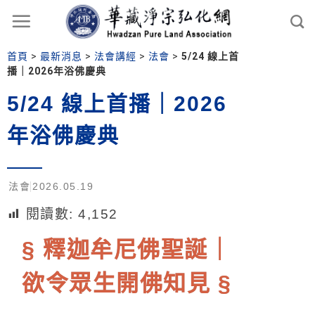
首頁
>
最新消息
>
法會講經
>
法會
>
5/24 線上首
播｜2026年浴佛慶典
5/24 線上首播｜2026
年浴佛慶典
法會
2026.05.19
閱讀數:
4,152
§ 釋迦牟尼佛聖誕｜
欲令眾生開佛知見 §