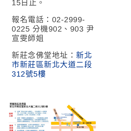
15日止。
報名電話：02-2999-
0225 分機902、903 尹
宣雯師姐
新莊念佛堂地址：
新北
市新莊區新北大道二段
312號5樓