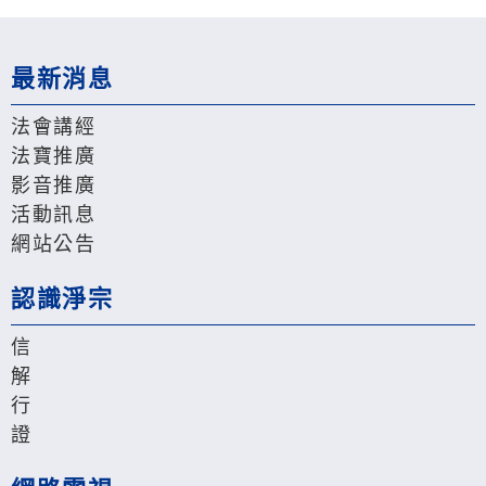
最新消息
法會講經
法寶推廣
影音推廣
活動訊息
網站公告
認識淨宗
信
解
行
證