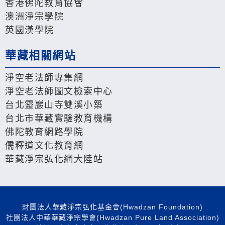
香港佛陀教育協會
澳洲淨宗學院
英國漢學院
華藏相關網站
淨空老法師專集網
淨空老法師圖文檢索中心
台北靈巖山寺雙溪小築
台北市華藏實驗教育機構
佛陀教育網路學院
儒釋道文化教育網
華藏淨宗弘化網大陸站
財團法人華藏淨宗弘化基金會(Hwadzan Foundation)
社團法人中華華藏淨宗學會(Hwadzan Pure Land Association)