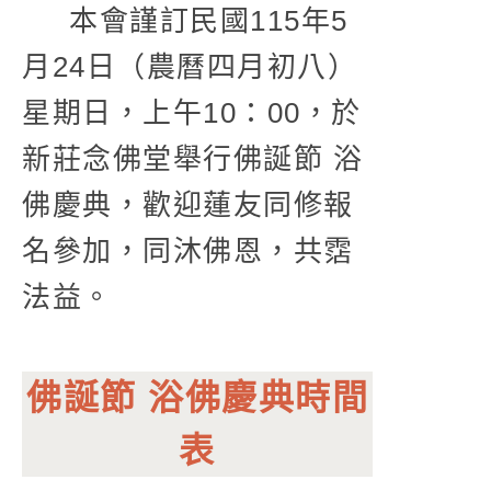
本會謹訂民國115年5
月24日（農曆四月初八）
星期日，上午10：00，於
新莊念佛堂舉行佛誕節 浴
佛慶典，歡迎蓮友同修報
名參加，同沐佛恩，共霑
法益。
佛誕節 浴佛慶典時間
表