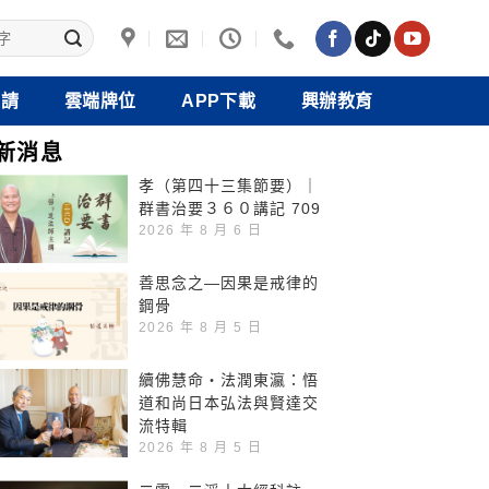
禮請
雲端牌位
APP下載
興辦教育
新消息
孝（第四十三集節要）｜
群書治要３６０講記 709
2026 年 8 月 6 日
善思念之—因果是戒律的
鋼骨
2026 年 8 月 5 日
續佛慧命‧法潤東瀛：悟
道和尚日本弘法與賢達交
流特輯
2026 年 8 月 5 日