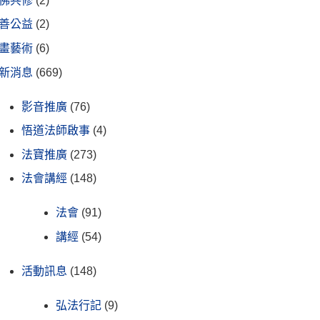
佛共修
(2)
善公益
(2)
畫藝術
(6)
新消息
(669)
影音推廣
(76)
悟道法師啟事
(4)
法寶推廣
(273)
法會講經
(148)
法會
(91)
講經
(54)
活動訊息
(148)
弘法行記
(9)