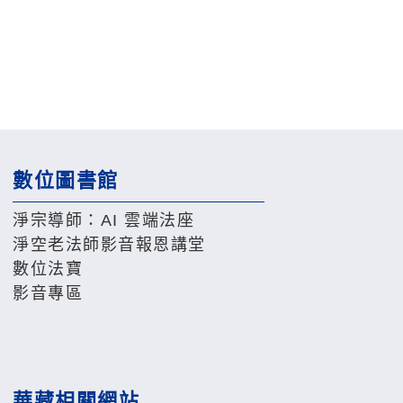
數位圖書館
淨宗導師：AI 雲端法座
淨空老法師影音報恩講堂
數位法寶
影音專區
華藏相關網站