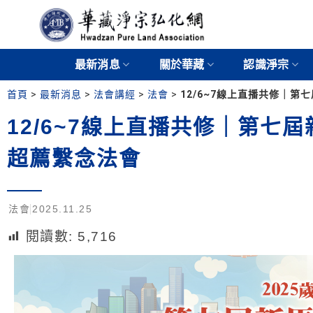
最新消息
關於華藏
認識淨宗
首頁
>
最新消息
>
法會講經
>
法會
>
12/6~7線上直播共修｜
12/6~7線上直播共修｜第七
超薦繫念法會
法會
2025.11.25
閱讀數:
5,716