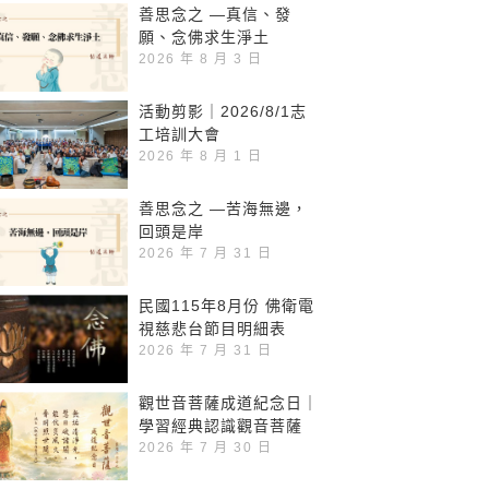
善思念之 —真信、發
願、念佛求生淨土
2026 年 8 月 3 日
活動剪影｜2026/8/1志
工培訓大會
2026 年 8 月 1 日
善思念之 —苦海無邊，
回頭是岸
2026 年 7 月 31 日
民國115年8月份 佛衛電
視慈悲台節目明細表
2026 年 7 月 31 日
觀世音菩薩成道紀念日｜
學習經典認識觀音菩薩
2026 年 7 月 30 日