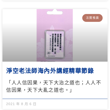
法寶推廣
淨空老法師海內外講經精華節錄
「人人信因果，天下大治之道也；人人不
信因果，天下大亂之道也。」
2021 年 8 月 6 日