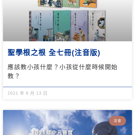
聖學根之根 全七冊(注音版)
應該教小孩什麼？小孩從什麼時候開始
教？
2021 年 8 月 13 日
法會