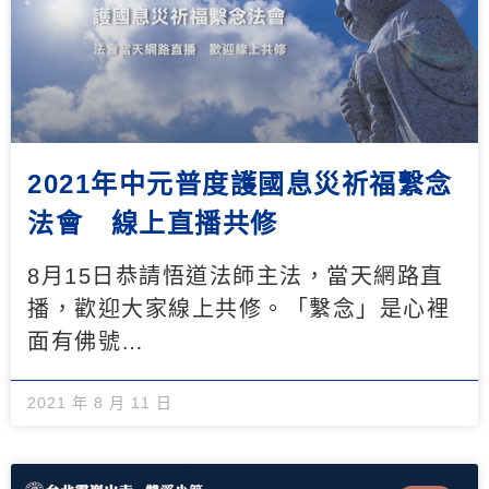
2021年中元普度護國息災祈福繫念
法會 線上直播共修
8月15日恭請悟道法師主法，當天網路直
播，歡迎大家線上共修。「繫念」是心裡
面有佛號…
2021 年 8 月 11 日