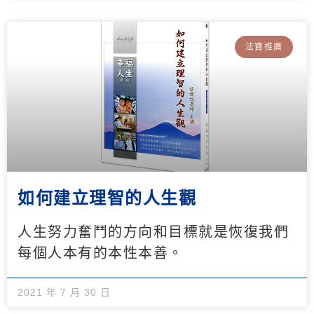
法寶推廣
如何建立理智的人生觀
人生努力奮鬥的方向和目標就是恢復我們
每個人本有的本性本善。
2021 年 7 月 30 日