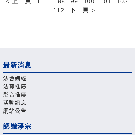
< 上一頁
1
...
98
99
100
101
102
...
112
下一頁 >
最新消息
法會講經
法寶推廣
影音推廣
活動訊息
網站公告
認識淨宗