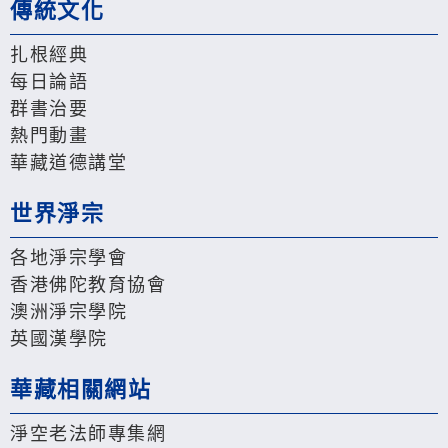
傳統文化
扎根經典
每日論語
群書治要
熱門動畫
華藏道德講堂
世界淨宗
各地淨宗學會
香港佛陀教育協會
澳洲淨宗學院
英國漢學院
華藏相關網站
淨空老法師專集網