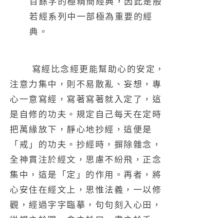
百餘字的極精簡經典，因此是般
若經系列中一部極為重要的經
典。
寫經比念經更能幫助心的安定，
注意力集中，則不易散亂、妄想，專
心一意寫經，寫著寫著就入定了，這
是自修的功夫。規定自己每天在定時
把萬緣放下，靜心地抄經，這便是
「戒」的功夫。抄經時，摒除雜念，
全神貫注於經文，思慮不紛飛，正念
集中，這是「定」的作用。再者，將
心安住在經文上，思惟法義，一以修
觀，經過字字臨摹，句句刻入心田，