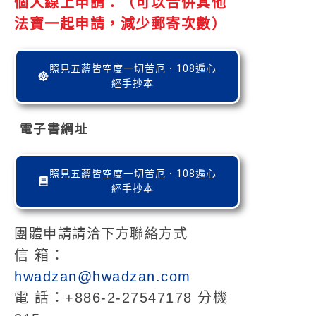
個人線上申請：（可以合併其他
法寶一起申請，減少郵寄次數）
照見五蘊皆空度一切苦厄．108遍心
經手抄本
電子書網址
照見五蘊皆空度一切苦厄．108遍心
經手抄本
團體申請請洽下方聯絡方式
信 箱：
hwadzan@hwadzan.com
電 話：+886-2-27547178 分機