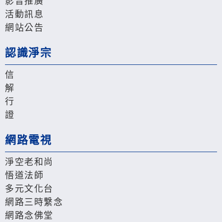
影音推廣
活動訊息
網站公告
認識淨宗
信
解
行
證
網路電視
淨空老和尚
悟道法師
多元文化台
網路三時繫念
網路念佛堂