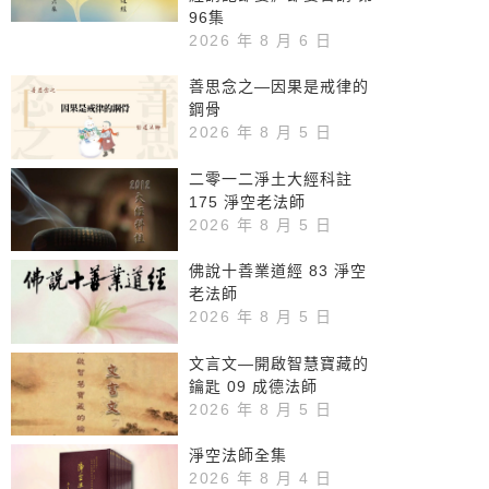
96集
2026 年 8 月 6 日
善思念之—因果是戒律的
鋼骨
2026 年 8 月 5 日
二零一二淨土大經科註
175 淨空老法師
2026 年 8 月 5 日
佛說十善業道經 83 淨空
老法師
2026 年 8 月 5 日
文言文—開啟智慧寶藏的
鑰匙 09 成德法師
2026 年 8 月 5 日
淨空法師全集
2026 年 8 月 4 日