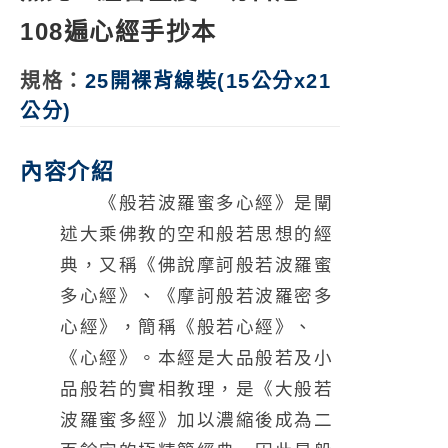
108遍心經手抄本
規格：
25開
裸背線裝
(15公分x21
公分)
內容介紹
《般若波羅蜜多心經》是闡
述大乘佛教的空和般若思想的經
典，又稱《佛說摩訶般若波羅蜜
多心經》、《摩訶般若波羅密多
心經》，簡稱《般若心經》、
《心經》。本經是大品般若及小
品般若的實相教理，是《大般若
波羅蜜多經》加以濃縮後成為二