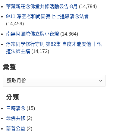
華藏新莊念佛堂共修活動公告-8月
(14,794)
9/11 淨空老和尚圓寂七七追思繫念法會
(14,459)
南無阿彌陀佛立牌小夜燈
(14,364)
淨宗同學修行守則 第82集 自度才能度他 ｜悟
道法師主講
(14,172)
彙整
分類
三時繫念
(15)
念佛共修
(2)
慈善公益
(2)