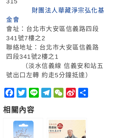
315
財團法人華藏淨宗弘化基
金會
會址：台北市大安區信義路四段
341號7樓之2
聯絡地址：台北市大安區信義路
四段341號2樓之1
（淡水信義線 信義安和站五
號出口左轉 約走5分鐘抵達）
Facebook
Twitter
Line
Telegram
WeChat
Sina
分
Weibo
享
相關內容