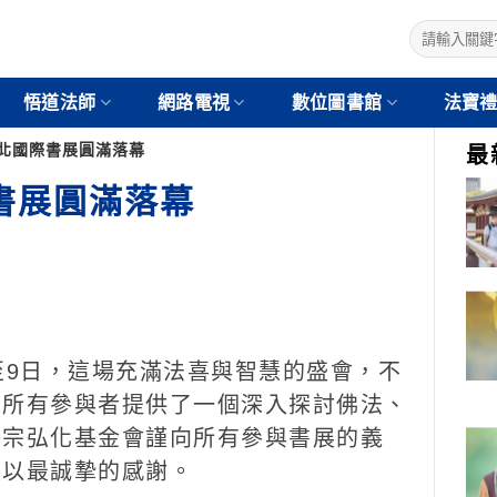
悟道法師
網路電視
數位圖書館
法寶
9台北國際書展圓滿落幕
最
際書展圓滿落幕
至9日，這場充滿法喜與智慧的盛會，不
為所有參與者提供了一個深入探討佛法、
淨宗弘化基金會謹向所有參與書展的義
致以最誠摯的感謝。