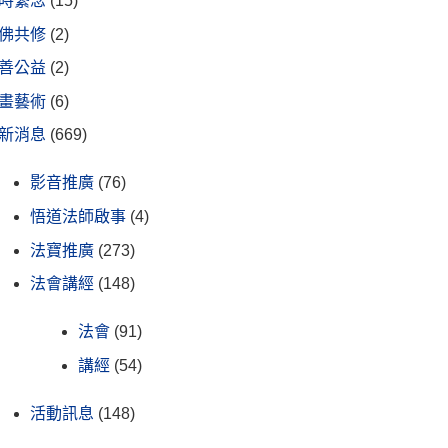
時繫念
(15)
佛共修
(2)
善公益
(2)
畫藝術
(6)
新消息
(669)
影音推廣
(76)
悟道法師啟事
(4)
法寶推廣
(273)
法會講經
(148)
法會
(91)
講經
(54)
活動訊息
(148)