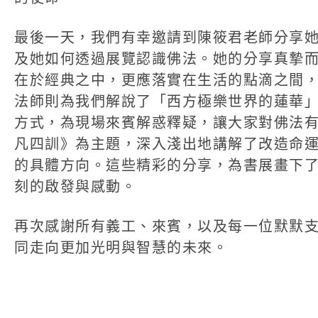
最後一天，我們有幸邀請到陳筱君老師分享
及她如何透過展覽認識佛法。她的分享真摯
在於經典之中，更應落實在生活的點滴之間
法師則為我們解說了「西方極樂世界的蓮華
方式，為現場來賓解惑釋疑，讓大家對佛法
凡四訓》為主題，深入淺出地講解了改造命
的具體方向。這些精彩的分享，為書展畫下
刻的啟發與感動。
再次感謝所有義工、來賓，以及每一位默默
同走向更加光明與智慧的未來。