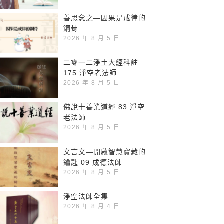
善思念之—因果是戒律的
鋼骨
2026 年 8 月 5 日
二零一二淨土大經科註
175 淨空老法師
2026 年 8 月 5 日
佛說十善業道經 83 淨空
老法師
2026 年 8 月 5 日
文言文—開啟智慧寶藏的
鑰匙 09 成德法師
2026 年 8 月 5 日
淨空法師全集
2026 年 8 月 4 日