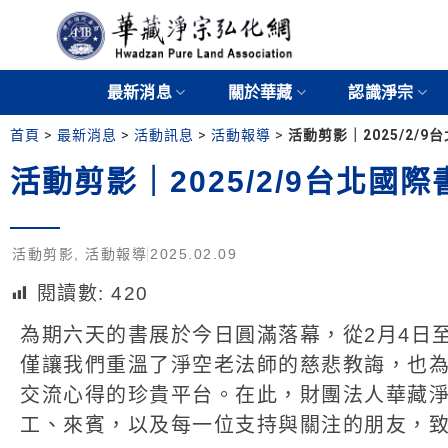
最新消息
關於華藏
認識淨宗
首頁
>
最新消息
>
活動訊息
>
活動報導
>
活動剪影｜2025/2/
活動剪影｜2025/2/9台北國
活動剪影
,
活動報導
2025.02.09
閱讀數:
420
為期六天的書展於今日圓滿落幕，從2月4日
僅讓我們重溫了淨空老法師的慈悲教誨，也
交流心得的珍貴平台。在此，財團法人華藏
工、來賓，以及每一位支持與關注的朋友，