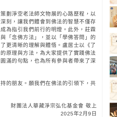
她策劃淨空老法師文物展的心路歷程，以
而深刻，讓我們體會到佛法的智慧不僅存
，成為指引我們前行的明燈。此外，莊霖
」與「念佛方法」，並以「學佛答問」的
有了更清晰的理解與體悟。盧居士以《了
運的原理與方法，為大家提供了實踐佛法
了圓滿的句點，也為所有參與者帶來了深
支持的朋友。願我們在佛法的引領下，共
財團法人華藏淨宗弘化基金會 敬上
2025年2月9日