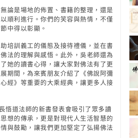
。無論是場地的佈置、書籍的整理，還是
得以順利進行。你們的笑容與熱情，不僅
細節中得以彰顯。
協助培訓義工的儀態及接待禮儀，並在書
對佛法的理解與感悟。此外，吳老師還為
享了她的讀書心得，讓大家對佛法有了更
書展期間，為來賓朋友介紹了《佛說阿彌
《心經》等重要的大乘經典，讓更多人接
事長悟道法師的新書發表會吸引了眾多讀
師思想的傳承，更是對現代人生活智慧的
熱情與鼓勵，讓我們更加堅定了弘揚佛法