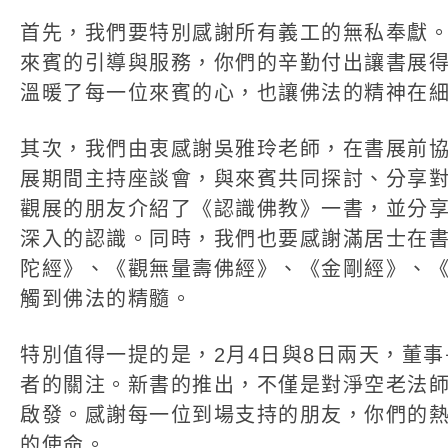
首先，我們要特別感謝所有義工的無私奉獻
來賓的引導與服務，你們的辛勤付出讓書展
溫暖了每一位來賓的心，也讓佛法的精神在
其次，我們由衷感謝吳雅玲老師，在書展前
展期間主持座談會，與來賓共同探討、分享
觀展的朋友介紹了《認識佛教》一書，並分
深入的認識。同時，我們也要感謝滿居士在
陀經》、《觀無量壽佛經》、《金剛經》、
觸到佛法的精髓。
特別值得一提的是，2月4日與8日兩天，董
者的關注。新書的推出，不僅是對淨空老法
啟發。感謝每一位到場支持的朋友，你們的
的使命。