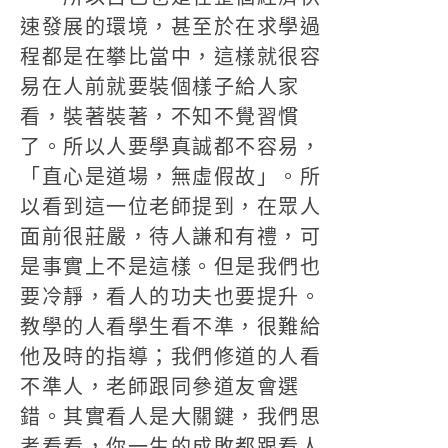
速發展的環境，甚至於在求學過
程都是在攀比當中，這樣就很容
易在人前就要裝個樣子給人家
看，裝著裝著，不知不覺習慣
了。所以人要學真誠都不容易，
「直心是道場，無虛假故」。所
以看到這一位老師提到，在眾人
面前很莊嚴，待人謙和有禮，可
是事實上不是這樣。但是我們也
要冷靜，看人的功夫也要提升。
教學的人看學生看不準，很難給
他及時的指導；我們修道的人看
不準人，老師跟同參道友會選
錯。其實看人是大關鍵，我們思
考看看，你一生的成敗都跟看人