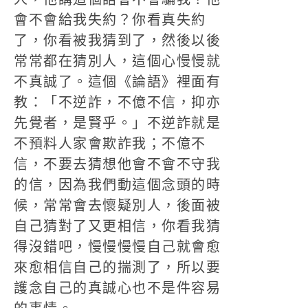
會不會給我失約？你看真失約
了，你看被我猜到了，然後以後
常常都在猜別人，這個心慢慢就
不真誠了。這個《論語》裡面有
教：「不逆詐，不億不信，抑亦
先覺者，是賢乎。」不逆詐就是
不預料人家會欺詐我；不億不
信，不要去猜想他會不會不守我
的信，因為我們動這個念頭的時
候，常常會去懷疑別人，後面被
自己猜對了又更相信，你看我猜
得沒錯吧，慢慢慢慢自己就會愈
來愈相信自己的揣測了，所以要
護念自己的真誠心也不是件容易