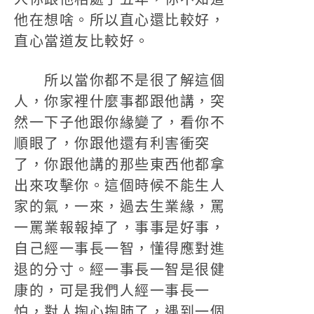
他在想啥。所以直心還比較好，
直心當道友比較好。
所以當你都不是很了解這個
人，你家裡什麼事都跟他講，突
然一下子他跟你緣變了，看你不
順眼了，你跟他還有利害衝突
了，你跟他講的那些東西他都拿
出來攻擊你。這個時候不能生人
家的氣，一來，過去生業緣，罵
一罵業報報掉了，事事是好事，
自己經一事長一智，懂得應對進
退的分寸。經一事長一智是很健
康的，可是我們人經一事長一
怕，對人掏心掏肺了，遇到一個