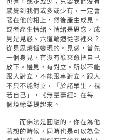
也有，或多或少；只要我們沒有
感覺到我們或多或少有，一定會
著在他的相上，然後產生成見，
或者產生情緒。情緒是思惑，成
見是見惑。六道輪迴從哪裡來？
從見思煩惱變現的。見惑，首先
一個身見，有沒有愈來愈把自己
放下。邊見，有對立。所以不能
跟人對立，不能跟事對立。跟人
不只不能對立，「於諸眾生，視
若自己」，《無量壽經》在每一
個境緣要提起來。
而佛法是圓融的，你在為他
著想的時候，同時也是可以為全