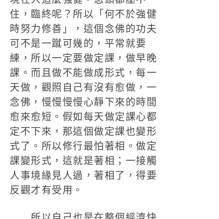
住，臨終呢？所以「何不於強健
時努力修善」，這個念佛的功夫
可不是一蹴可幾的，平常就要
練，所以一定要做定課，做早晚
課。而且做不能做成形式，每一
天做，觀照自己有沒有愈做，一
念佛，慢慢慢慢心靜下來的時間
愈來愈短。假如每天做定課心都
定不下來，那這個做定課也變形
式了。所以修行最怕著相。做定
課變形式，這就是著相；一接觸
人事境緣見人過，著相了，得要
反觀才有受用。
所以自己也是在整個經濟快