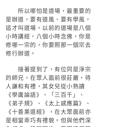
所以哪怕是道場，最重要的
是辦道，要有道風、要有學風，
這才叫道場。以前的道場是八個
小時講經，八個小時念佛，你是
修哪一宗的，你要照那一個宗去
修行辦道。
接著提到了，有位同是淨宗
的師兄，在眾人面前很莊嚴，待
人謙和有禮，其女兒從小熟讀
《學庸論語》、「三百千」、
《弟子規》、《太上感應篇》、
《十善業道經》，在大眾面前亦
是相當乖巧有禮貌。但與他們深