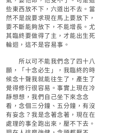
氣，要他命，他受不了。可是這
些東西放不下，六道出不去。當
然不是說要求現在馬上要放下，
要不斷能夠放下，不能增長。尤
其臨終要做得了主，才能出生死
輪迴，這不是容易事。
所以可不能我們念了四十八
願，「十念必生」，我臨終的時
候念十聲我就能往生了，產生了
覺得修行很容易。事實上現在冷
靜想想，我們自己坐下來念念
看，念個三分鐘、五分鐘，有沒
有妄念？我是念著念著，現在在
處理的事全跑出來，壓不下去。
現在人這麼強健，念頭都壓不