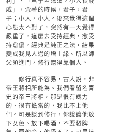
利」、「君子坦蕩蕩，小人長戚
戚」，念著的時候，君子，君
子；小人，小人。後來覺得這個
心態太不對了，突然有一天覺得
嚴重了，這麼去受持經典，愈受
持愈偏，經典是純正之法，結果
變成我見人過的增上緣。所以師
父領進門，修行還得靠個人。
修行真不容易，古人說，非
帝王將相所能為。我們看留名青
史的帝王將相，那是很有魄力
的、很有擔當的，我比不上他
們。可是談到修行，你說讓他放
下女色、放下喝酒，不要發脾