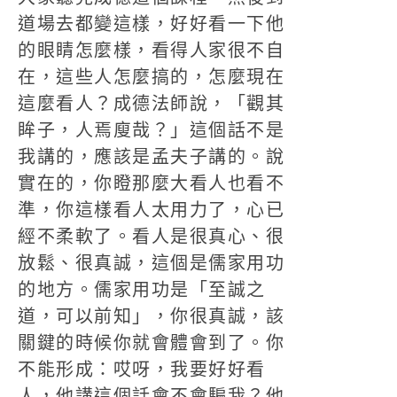
道場去都變這樣，好好看一下他
的眼睛怎麼樣，看得人家很不自
在，這些人怎麼搞的，怎麼現在
這麼看人？成德法師說，「觀其
眸子，人焉廋哉？」這個話不是
我講的，應該是孟夫子講的。說
實在的，你瞪那麼大看人也看不
準，你這樣看人太用力了，心已
經不柔軟了。看人是很真心、很
放鬆、很真誠，這個是儒家用功
的地方。儒家用功是「至誠之
道，可以前知」，你很真誠，該
關鍵的時候你就會體會到了。你
不能形成：哎呀，我要好好看
人，他講這個話會不會騙我？他