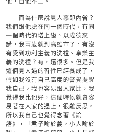
他，自他不二。
而為什麼說見人惡即內省？
我們跟他處在同一個時代，有同
一個時代的增上緣。以成德來
講，我兩歲就到高雄市了，有沒
有受到功利主義的洗禮、享樂主
義的洗禮？有，還很多。但是我
這個見人過的習性已經養成了，
假如我沒有自己高度的警覺提醒
我自己，我也容易跟人家比，我
覺得我比他好，這個時候就會容
易著在人家的過上，很難反思。
所以我自己也覺得念著《論
語》，「君子喻於義，小人喻於