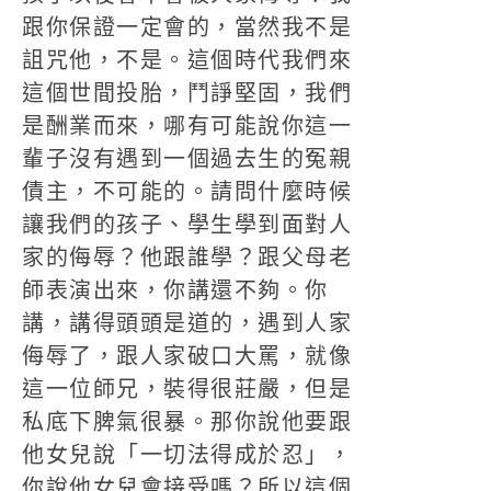
跟你保證一定會的，當然我不是
詛咒他，不是。這個時代我們來
這個世間投胎，鬥諍堅固，我們
是酬業而來，哪有可能說你這一
輩子沒有遇到一個過去生的冤親
債主，不可能的。請問什麼時候
讓我們的孩子、學生學到面對人
家的侮辱？他跟誰學？跟父母老
師表演出來，你講還不夠。你
講，講得頭頭是道的，遇到人家
侮辱了，跟人家破口大罵，就像
這一位師兄，裝得很莊嚴，但是
私底下脾氣很暴。那你說他要跟
他女兒說「一切法得成於忍」，
你說他女兒會接受嗎？所以這個