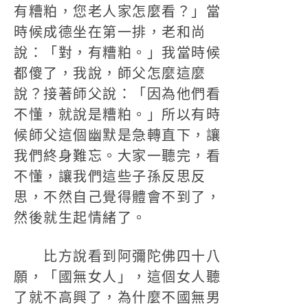
有糟粕，您老人家怎麼看？」當
時候成德坐在第一排，老和尚
說：「對，有糟粕。」我當時候
都傻了，我說，師父怎麼這麼
說？接著師父說：「因為他們看
不懂，就說是糟粕。」所以有時
候師父這個幽默是急轉直下，讓
我們終身難忘。大家一聽完，看
不懂，讓我們這些子孫反思反
思，不然自己覺得體會不到了，
然後就生起情緒了。
比方說看到阿彌陀佛四十八
願，「國無女人」，這個女人聽
了就不高興了，為什麼不國無男