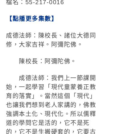
檔名：55-217-0016
【點播更多集數】
成德法師：陳校長、諸位大德同
修，大家吉祥。阿彌陀佛。
陳校長：阿彌陀佛。
成德法師：我們上一節課開
始，一起學習「現代童蒙養正教
育的落實」。當然這個「現代」
也讓我們想到老人家講的，佛教
強調本土化、現代化。所以儒釋
道的學問它是活的，它不是死
的，它不是生搬硬套的，它要古