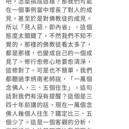
吧，怎麼搞成這樣？那我們可能
在一個事例當中增長了對人的成
見，甚至於是對佛教徒的成見。
所以「見人惡，即內省」，這個
態度太關鍵了，不然我們不知不
覺的，那樣的佛教徒看太多了，
都是那樣，也變成自己的一個成
見了。修行愈修心地要愈清淨，
這修對了。可是也不簡單，我們
都聽過李炳南老師說，「一萬個
念佛人，三、五個往生」，這句
話對我們有沒有提醒？這個是三
四十年前講的話，現在一萬個念
佛人幾個人往生？鐵定比三、五
個少了。這是一個客觀的分析，