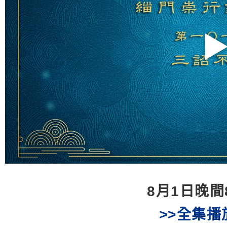
8月1日晚間
>>全集播