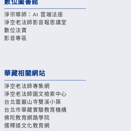
數位圖書館
淨宗導師：AI 雲端法座
淨空老法師影音報恩講堂
數位法寶
影音專區
華藏相關網站
淨空老法師專集網
淨空老法師圖文檢索中心
台北靈巖山寺雙溪小築
台北市華藏實驗教育機構
佛陀教育網路學院
儒釋道文化教育網