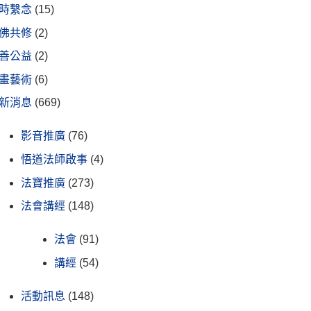
時繫念
(15)
佛共修
(2)
善公益
(2)
畫藝術
(6)
新消息
(669)
影音推廣
(76)
悟道法師啟事
(4)
法寶推廣
(273)
法會講經
(148)
法會
(91)
講經
(54)
活動訊息
(148)