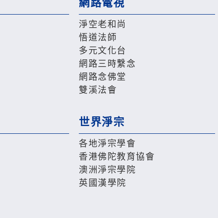
網路電視
淨空老和尚
悟道法師
多元文化台
網路三時繫念
網路念佛堂
雙溪法會
世界淨宗
各地淨宗學會
香港佛陀教育協會
澳洲淨宗學院
英國漢學院