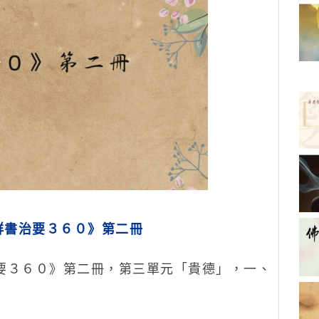
群書治要３６０》第二冊
３６０》第二冊，第三單元「貴德」，一、