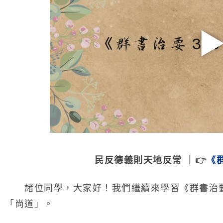
民反德義則天地反常 ｜👉
《
諸位同學，大家好！我們繼續來學習《群書治要
「尚道」。