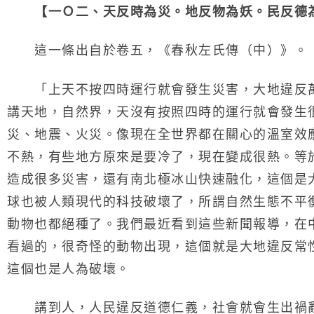
【一Ｏ二、天反時為災。地反物為妖。民反德為
這一條出自於卷五，《春秋左氏傳（中）》。
「上天不按四時運行就會發生災害，大地違反萬
講天地，自然界，天沒有按照四時的運行就會發生
災、地震、火災。像現在全世界都在關心的溫室效
不熱，有些地方原來是要冷了，現在變成很熱。等
造成很多災害，還有南北極冰山快速融化，這個是
球也被人類現代的科技破壞了，所謂自然生態不平
動物也都絕種了。我們最近看到這些新聞報導，在
看過的，很奇怪的動物出現，這個就是大地違反常
這個也是人為破壞。
講到人，人民違反道德仁義，社會就會生出禍亂