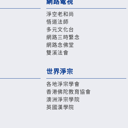
網路電視
淨空老和尚
悟道法師
多元文化台
網路三時繫念
網路念佛堂
雙溪法會
世界淨宗
各地淨宗學會
香港佛陀教育協會
澳洲淨宗學院
英國漢學院