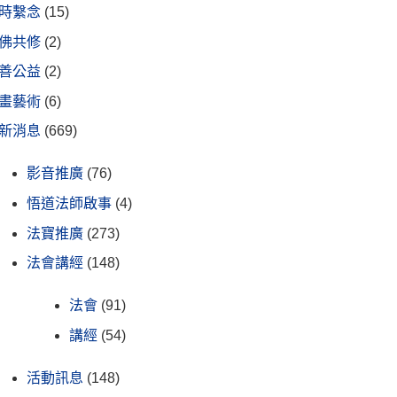
時繫念
(15)
佛共修
(2)
善公益
(2)
畫藝術
(6)
新消息
(669)
影音推廣
(76)
悟道法師啟事
(4)
法寶推廣
(273)
法會講經
(148)
法會
(91)
講經
(54)
活動訊息
(148)