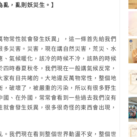
亂，亂則妖災生。】
物常性就會發生妖異」，這一條首先給我們
很多災害。災害，現在講自然災害，荒災、水
應、氣候暖化，該冷的時候不冷，該熱的時候
於四時春夏秋冬，我們現在一般講氣候反常，
大家有目共睹的。大地違反萬物常性，整個地
衡，破壞了，被嚴重的污染，所以有很多野生
中國、在外國，常常會看到一些過去我們沒有
性就會發生妖異，很多很奇怪的東西會出現，
。我們現在看到整個世界動盪不安，整個世