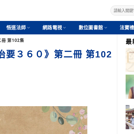
悟道法師
網路電視
數位圖書館
法寶
 第102集
最
要３６０》第二冊 第102