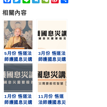
Weibo
享
相關內容
5月份 悟道法
3月份 悟道法
師護國息災講
師護國息災講
座
座
1月份 悟道法
11月份 悟道
師護國息災講
法師護國息災