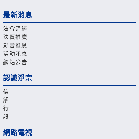
最新消息
法會講經
法寶推廣
影音推廣
活動訊息
網站公告
認識淨宗
信
解
行
證
網路電視