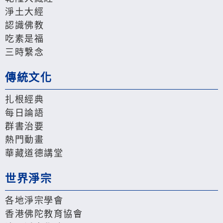
淨土大經
認識佛教
吃素是福
三時繫念
傳統文化
扎根經典
每日論語
群書治要
熱門動畫
華藏道德講堂
世界淨宗
各地淨宗學會
香港佛陀教育協會