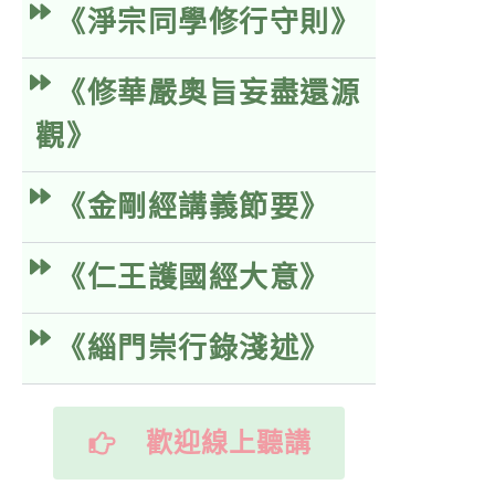
《淨宗同學修行守則》
《修華嚴奧旨妄盡還源
觀》
《金剛經講義節要》
《仁王護國經大意》
《緇門崇行錄淺述》
歡迎線上聽講