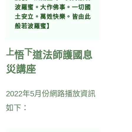
波羅蜜。大作佛事。一切國
土安立。萬姓快樂。皆由此
般若波羅蜜】
上
下
悟
道法師護國息
災講座
2022年5月份網路播放資訊
如下：