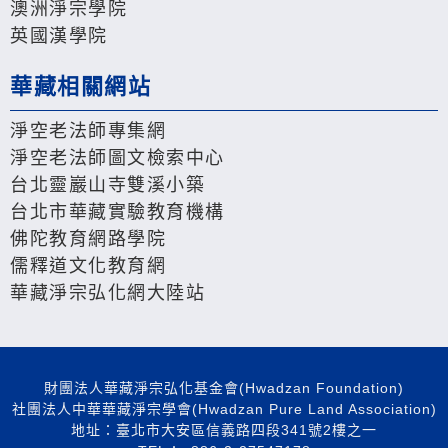
澳洲淨宗學院
英國漢學院
華藏相關網站
淨空老法師專集網
淨空老法師圖文檢索中心
台北靈巖山寺雙溪小築
台北市華藏實驗教育機構
佛陀教育網路學院
儒釋道文化教育網
華藏淨宗弘化網大陸站
財團法人華藏淨宗弘化基金會(Hwadzan Foundation)
社團法人中華華藏淨宗學會(Hwadzan Pure Land Association)
地址：臺北市大安區信義路四段341號2樓之一