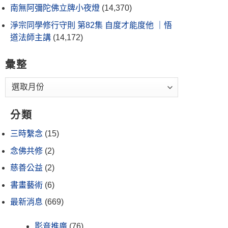
南無阿彌陀佛立牌小夜燈
(14,370)
淨宗同學修行守則 第82集 自度才能度他 ｜悟
道法師主講
(14,172)
彙整
分類
三時繫念
(15)
念佛共修
(2)
慈善公益
(2)
書畫藝術
(6)
最新消息
(669)
影音推廣
(76)