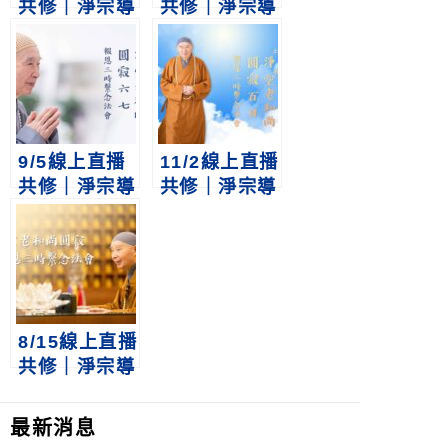
共修｜淨宗導
共修｜淨宗導
師 上淨下空
師 上淨下空
老和尚圓寂四
老和尚圓寂五
七報恩三時繫
七報恩三時繫
念法會
念法會
9/5線上直播
11/2線上直播
共修｜淨宗導
共修｜淨宗導
師 上淨下空
師 上淨下空
老和尚圓寂六
老和尚圓寂百
七報恩三時繫
日報恩三時繫
念法會
念法會
8/15線上直播
共修｜淨宗導
師 上淨下空
老和尚圓寂三
最新消息
七報恩三時繫