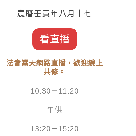
農曆壬寅年八月十七
看直播
法會當天網路直播，歡迎線上
共修。
10:30－11:20
午供
13:20－15:20