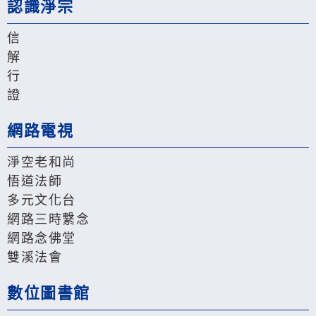
認識淨宗
信
解
行
證
網路電視
淨空老和尚
悟道法師
多元文化台
網路三時繫念
網路念佛堂
雙溪法會
數位圖書館