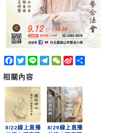
Facebook
Twitter
Line
Telegram
WeChat
Sina
分
Weibo
享
相關內容
8/22線上直播
8/29線上直播