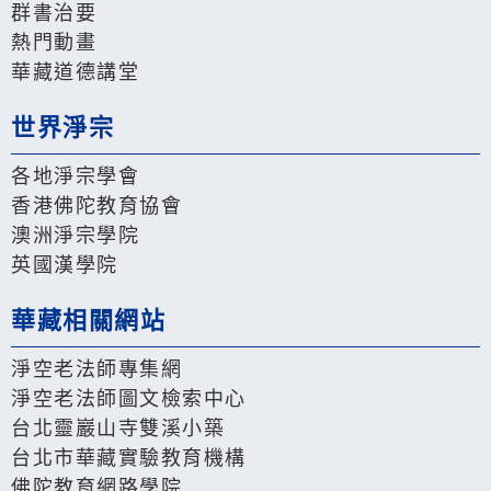
群書治要
熱門動畫
華藏道德講堂
世界淨宗
各地淨宗學會
香港佛陀教育協會
澳洲淨宗學院
英國漢學院
華藏相關網站
淨空老法師專集網
淨空老法師圖文檢索中心
台北靈巖山寺雙溪小築
台北市華藏實驗教育機構
佛陀教育網路學院