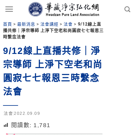
首頁
>
最新消息
>
法會講經
>
法會
>
9/12線上直
播共修｜淨宗導師 上淨下空老和尚圓寂七七報恩三
時繫念法會
9/12線上直播共修｜淨
宗導師 上淨下空老和尚
圓寂七七報恩三時繫念
法會
法會
2022.09.09
閱讀數:
1,781