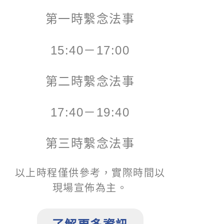
第一時繫念法事
15:40－17:00
第二時繫念法事
17:40－19:40
第三時繫念法事
以上時程僅供參考，實際時間以
現場宣佈為主。