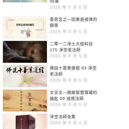
96集
2026 年 8 月 6 日
善思念之—因果是戒律的
鋼骨
2026 年 8 月 5 日
二零一二淨土大經科註
175 淨空老法師
2026 年 8 月 5 日
佛說十善業道經 83 淨空
老法師
2026 年 8 月 5 日
文言文—開啟智慧寶藏的
鑰匙 09 成德法師
2026 年 8 月 5 日
淨空法師全集
2026 年 8 月 4 日