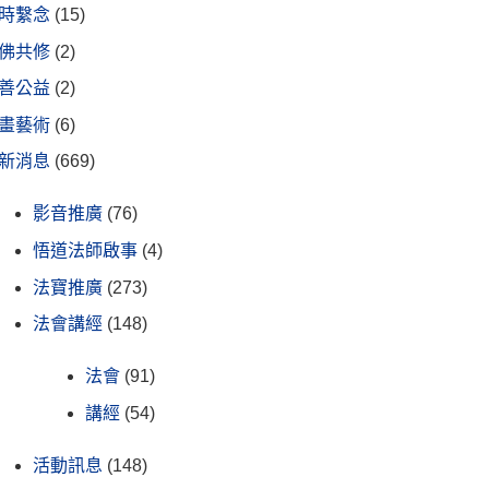
時繫念
(15)
佛共修
(2)
善公益
(2)
畫藝術
(6)
新消息
(669)
影音推廣
(76)
悟道法師啟事
(4)
法寶推廣
(273)
法會講經
(148)
法會
(91)
講經
(54)
活動訊息
(148)