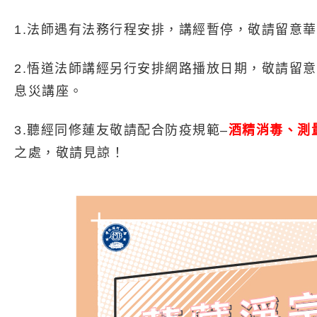
1.法師遇有法務行程安排，講經暫停，敬請留意
2.悟道法師講經另行安排網路播放日期，敬請留
息災講座。
3.
聽經同修蓮友敬請配合防疫規範–
酒精消毒、測
之處，敬請見諒！