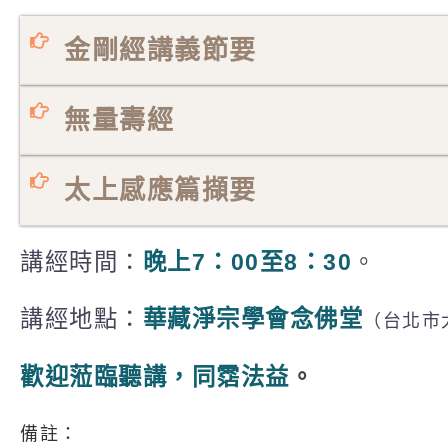
金剛經講義節要
無量壽經
太上感應篇擷要
講經時間：
晚上7：00至8：30
。
講經地點：
華藏淨宗學會念佛堂
（
台北市
歡迎蒞臨聽講，同霑法益
。
備註：