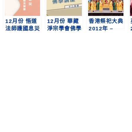
12月份 悟道
12月份 華藏
香港祭祀大典
法師護國息災
淨宗學會佛學
2012年 –
講座
講座
2024年