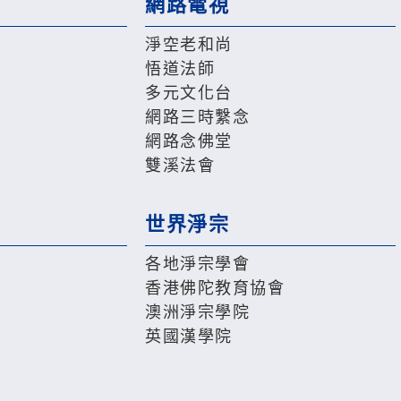
網路電視
淨空老和尚
悟道法師
多元文化台
網路三時繫念
網路念佛堂
雙溪法會
世界淨宗
各地淨宗學會
香港佛陀教育協會
澳洲淨宗學院
英國漢學院