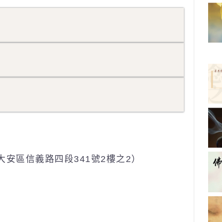
大安區信義路四段341號2樓之2
）