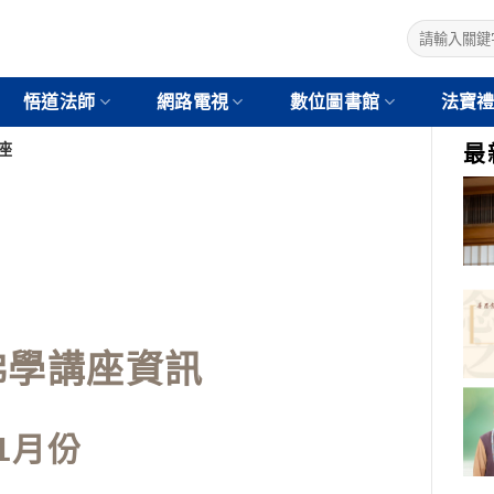
悟道法師
網路電視
數位圖書館
法寶
座
最
佛學講座資訊
11月份