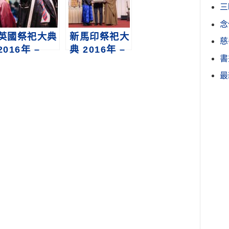
三
念
英國祭祀大典
新馬印祭祀大
慈
2016年 –
典 2016年 –
書
2019年
2024年
最