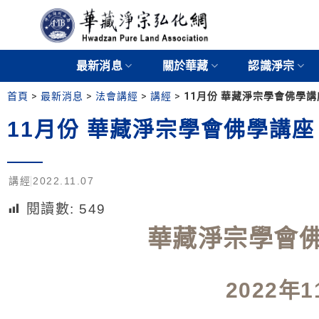
最新消息
關於華藏
認識淨宗
首頁
>
最新消息
>
法會講經
>
講經
>
11月份 華藏淨宗學會佛學講
11月份 華藏淨宗學會佛學講座
講經
2022.11.07
閱讀數:
549
華藏淨宗學會
2022年