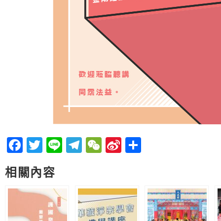
Facebook
Twitter
Line
Telegram
WeChat
Sina
分
Weibo
享
相關內容