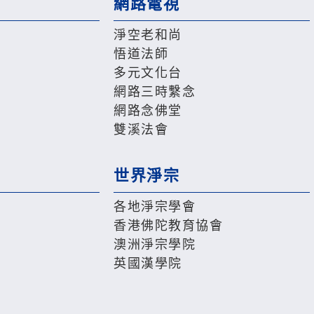
網路電視
淨空老和尚
悟道法師
多元文化台
網路三時繫念
網路念佛堂
雙溪法會
世界淨宗
各地淨宗學會
香港佛陀教育協會
澳洲淨宗學院
英國漢學院