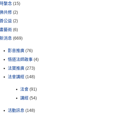
時繫念
(15)
佛共修
(2)
善公益
(2)
畫藝術
(6)
新消息
(669)
影音推廣
(76)
悟道法師啟事
(4)
法寶推廣
(273)
法會講經
(148)
法會
(91)
講經
(54)
活動訊息
(148)