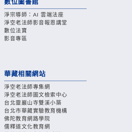
數位圖書館
淨宗導師：AI 雲端法座
淨空老法師影音報恩講堂
數位法寶
影音專區
華藏相關網站
淨空老法師專集網
淨空老法師圖文檢索中心
台北靈巖山寺雙溪小築
台北市華藏實驗教育機構
佛陀教育網路學院
儒釋道文化教育網