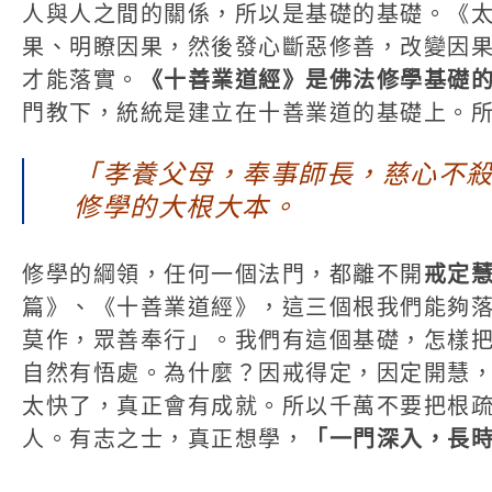
人與人之間的關係，所以是基礎的基礎。《
果、明瞭因果，然後發心斷惡修善，改變因
才能落實。
《十善業道經》是佛法修學基礎
門教下，統統是建立在十善業道的基礎上。
「孝養父母，奉事師長，慈心不
修學的大根大本。
修學的綱領，任何一個法門，都離不開
戒定
篇》、《十善業道經》，這三個根我們能夠
莫作，眾善奉行」。我們有這個基礎，怎樣
自然有悟處。為什麼？因戒得定，因定開慧
太快了，真正會有成就。所以千萬不要把根
人。有志之士，真正想學，
「一門深入，長