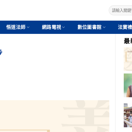
悟道法師
網路電視
數位圖書館
法寶
最
步