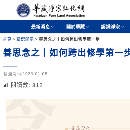
最新消息
關於華藏
認識淨宗
首頁
>
精選開示
>
善思念之｜如何跨出修學第一步
善思念之｜如何跨出修學第一
精選開示
2023.01.05
閱讀數:
312