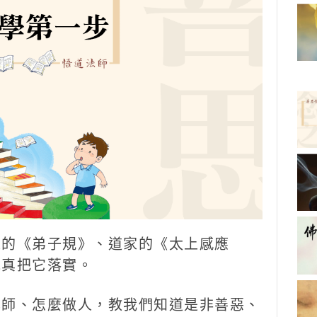
家的《弟子規》、道家的《太上感應
認真把它落實。
尊師、怎麼做人，教我們知道是非善惡、