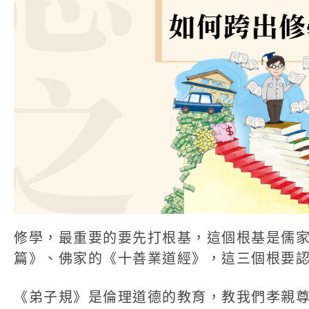
修學，最重要的要先打根基，這個根基是儒
篇》、佛家的《十善業道經》，這三個根要
《弟子規》是倫理道德的教育，教我們孝親