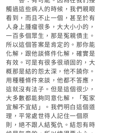
答：有可能。因為在我們接
觸過這些病人的時候，我們親眼
看到，而且不止一個，甚至於有
人身上腫瘤很多，大大小小的，
一百多個眾生，那是冤親債主。
所以這個答案是肯定的。那你能
化解，跟他談條件化解，確實是
有效。可是有很多很頑固的，大
概那是結的怨太深，他不饒你。
用種種條件來談，他都不答應，
這就沒有法子。但是這個很少，
大多數都能夠同意化解，「冤家
宜解不宜結」。我們明白這個道
理，平常處世待人記住一個原
則，絕不跟人結冤仇。結怨有時