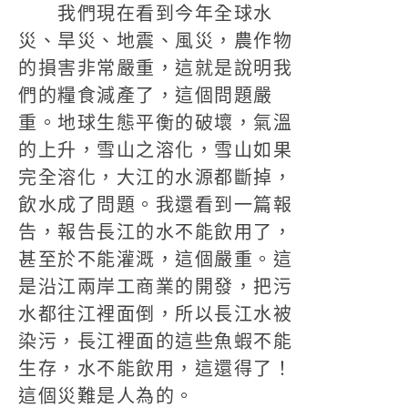
我們現在看到今年全球水
災、旱災、地震、風災，農作物
的損害非常嚴重，這就是說明我
們的糧食減產了，這個問題嚴
重。地球生態平衡的破壞，氣溫
的上升，雪山之溶化，雪山如果
完全溶化，大江的水源都斷掉，
飲水成了問題。我還看到一篇報
告，報告長江的水不能飲用了，
甚至於不能灌溉，這個嚴重。這
是沿江兩岸工商業的開發，把污
水都往江裡面倒，所以長江水被
染污，長江裡面的這些魚蝦不能
生存，水不能飲用，這還得了！
這個災難是人為的。