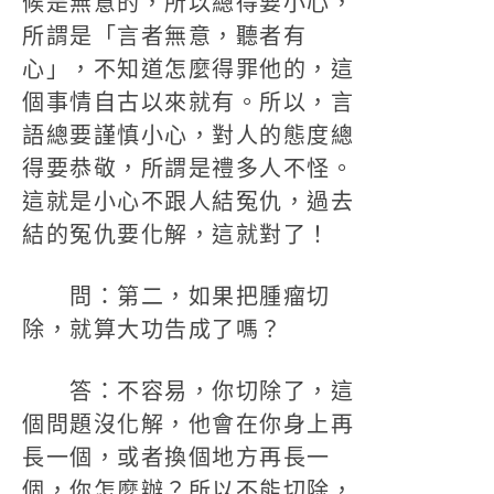
候是無意的，所以總得要小心，
所謂是「言者無意，聽者有
心」，不知道怎麼得罪他的，這
個事情自古以來就有。所以，言
語總要謹慎小心，對人的態度總
得要恭敬，所謂是禮多人不怪。
這就是小心不跟人結冤仇，過去
結的冤仇要化解，這就對了！
問：第二，如果把腫瘤切
除，就算大功告成了嗎？
答：不容易，你切除了，這
個問題沒化解，他會在你身上再
長一個，或者換個地方再長一
個，你怎麼辦？所以不能切除，