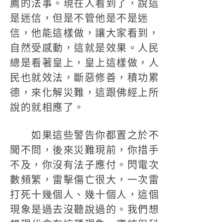
薦的法事。現在人看到了，說這
是迷信，但是不管他是不是迷
信，他能這樣做，讓大家看到，
自然受感動，這就是效果。人民
總是看著皇上，皇上這樣做，人
民也就效法，斷惡修善，積功累
德，來化解災難，這跟佛經上所
說的就相應了。
如果這些警告你都置之於不
聞不問，後來災難現前，你措手
不及，你沒有法子應付。閃電次
數頻繁，雷擊傷亡很大，一次雷
打死十幾個人、幾十個人，這個
現象是過去沒聽說過的。我們想