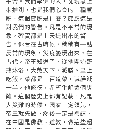
平常。我們學佛的人，從現象上
來推測，也是我們心靈的一種感
應。這個感應是什麼？感應這是
對我們的警告。凡是不平常的現
象，確實都是上天提出來的警
告。你看在古時候，稍稍有一點
反常的現象，災疫變現出來，在
古代，帝王知道了，從他開始齋
戒沐浴，大赦天下，減膳。皇上
吃飯，菜都是一百道菜，減膳減
一半，他修德，希望化解這個災
難。這個歷史上都有記載，凡是
大災難的時候，國家一定領先，
帝王就先做。然後一定是禮請，
在中國是佛教、道教，做這些超