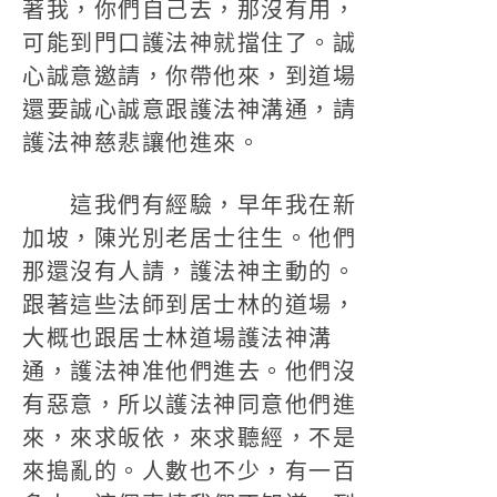
著我，你們自己去，那沒有用，
可能到門口護法神就擋住了。誠
心誠意邀請，你帶他來，到道場
還要誠心誠意跟護法神溝通，請
護法神慈悲讓他進來。
這我們有經驗，早年我在新
加坡，陳光別老居士往生。他們
那還沒有人請，護法神主動的。
跟著這些法師到居士林的道場，
大概也跟居士林道場護法神溝
通，護法神准他們進去。他們沒
有惡意，所以護法神同意他們進
來，來求皈依，來求聽經，不是
來搗亂的。人數也不少，有一百