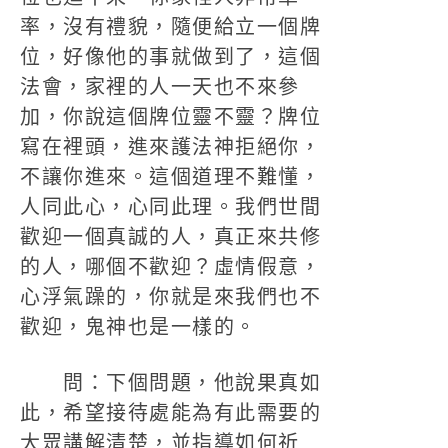
率，沒有禮貌，隨便給立一個牌
位，好像他的事就做到了，這個
法會，家裡的人一天也不來參
加，你說這個牌位靈不靈？牌位
寫在裡頭，進來護法神拒絕你，
不讓你進來。這個道理不難懂，
人同此心，心同此理。我們世間
歡迎一個真誠的人，真正來共修
的人，哪個不歡迎？虛情假意，
心浮氣躁的，你就是來我們也不
歡迎，鬼神也是一樣的。
問：下個問題，他說果真如
此，希望接待處能為有此需要的
大眾講解清楚，並指導如何祈