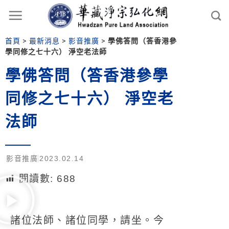
首頁
>
最新消息
>
影音推廣
>
學佛答問（答香港參
學同修之七十六） 淨空老法師
學佛答問（答香港參學
同修之七十六） 淨空老
法師
影音推廣
2023.02.14
閱讀數:
688
諸位法師、諸位同學，請坐。今