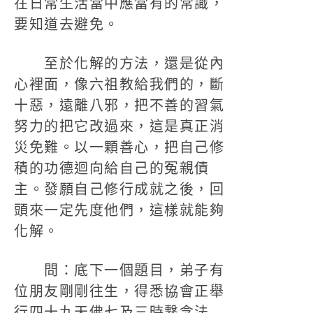
在日常生活當中應當有的常識，
要知道去避免。
至於化解的方法，還是從內
心裡面，像六祖教給我們的，斷
十惡，遠離八邪，把不善的習氣
努力的把它改過來，這是真正消
災免難。以一顆善心，把自己修
積的功德迴向給自己的冤親債
主。發願自己修行成就之後，回
頭來一定先度他們，這樣就能夠
化解。
問：底下一個題目，弟子有
位朋友剛剛往生，得悉協會正舉
行四十九天佛七及三時繫念法