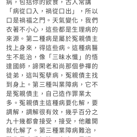
病，包括你的飲食，古人常講
「病從口入，禍從口出」，所以
口是禍福之門。天氣變化，我們
衣著不小心，這些都是生理病的
來源。第二種病是屬於冤親債主
找上身來，得這些病。這種病醫
生不能治，像「三昧水懺」的悟
達國師，諦閑老和尚那個參禪的
徒弟，這叫冤孽病，冤親債主找
到身上。第三種叫業障病，它不
是冤親債主，自己造作罪業太
多。冤親債主這種病要化解，要
調解，調解很有效，幾乎百分之
九十幾都會接受，接受，他離開
就化解了。第三種業障病難治，