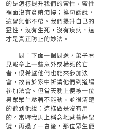
的是怎樣提升我們的靈性，靈性
裡面沒有貪瞋痴慢；換句話說，
這習氣都不帶。我們提升自己的
靈性，沒有生死，沒有疾病，這
才是真正防止的妙法。
問：下面一個問題，弟子看
見報章上一些意外或橫死的亡
者，很希望他們也能來參加法
會，故曾於家中祈請他們到道場
參加法會。但當天晚上便被一位
男眾眾生壓著不能動。並很清楚
的聽到他說：這樣做是沒有用
的。當時我馬上稱念地藏菩薩聖
號，再過了一會後，那位眾生便