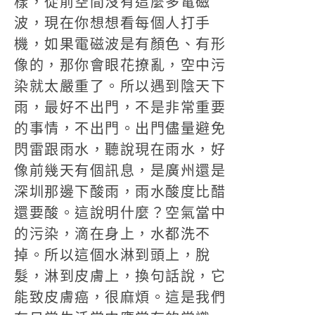
樣，從前空間沒有這麼多電磁
波，現在你想想看每個人打手
機，如果電磁波是有顏色、有形
像的，那你會眼花撩亂，空中污
染就太嚴重了。所以遇到陰天下
雨，最好不出門，不是非常重要
的事情，不出門。出門儘量避免
閃雷跟雨水，聽說現在雨水，好
像前幾天有個訊息，是廣州還是
深圳那邊下酸雨，雨水酸度比醋
還要酸。這說明什麼？空氣當中
的污染，滴在身上，水都洗不
掉。所以這個水淋到頭上，脫
髮，淋到皮膚上，換句話說，它
能致皮膚癌，很麻煩。這是我們