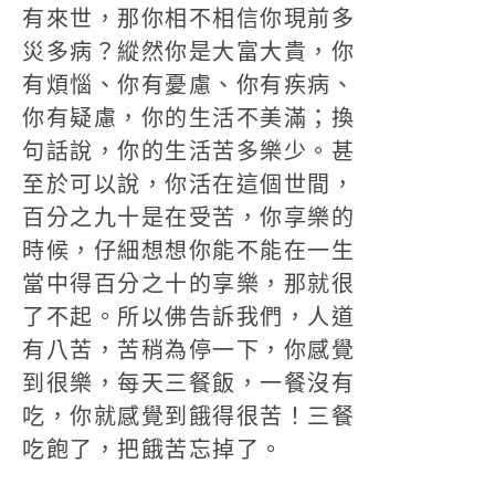
有來世，那你相不相信你現前多
災多病？縱然你是大富大貴，你
有煩惱、你有憂慮、你有疾病、
你有疑慮，你的生活不美滿；換
句話說，你的生活苦多樂少。甚
至於可以說，你活在這個世間，
百分之九十是在受苦，你享樂的
時候，仔細想想你能不能在一生
當中得百分之十的享樂，那就很
了不起。所以佛告訴我們，人道
有八苦，苦稍為停一下，你感覺
到很樂，每天三餐飯，一餐沒有
吃，你就感覺到餓得很苦！三餐
吃飽了，把餓苦忘掉了。