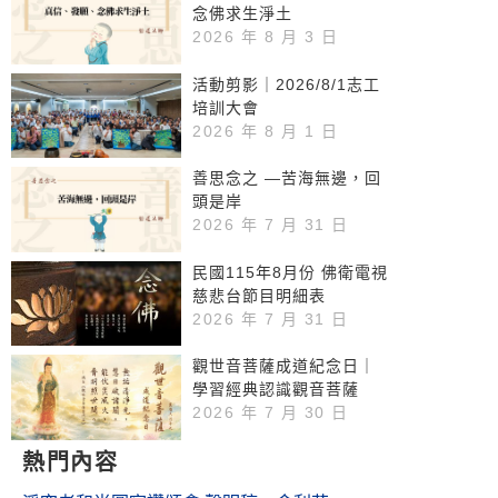
念佛求生淨土
2026 年 8 月 3 日
活動剪影｜2026/8/1志工
培訓大會
2026 年 8 月 1 日
善思念之 —苦海無邊，回
頭是岸
2026 年 7 月 31 日
民國115年8月份 佛衛電視
慈悲台節目明細表
2026 年 7 月 31 日
觀世音菩薩成道紀念日｜
學習經典認識觀音菩薩
2026 年 7 月 30 日
熱門內容