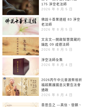
175 淨空老法師
2026 年 8 月 5 日
佛說十善業道經 83 淨空
老法師
2026 年 8 月 5 日
文言文—開啟智慧寶藏的
鑰匙 09 成德法師
2026 年 8 月 5 日
淨空法師全集
2026 年 8 月 4 日
2026丙午中元普渡祭祖祈
福超薦護國息災繫念法會
通啟
2026 年 8 月 4 日
善思念之 —真信、發願、