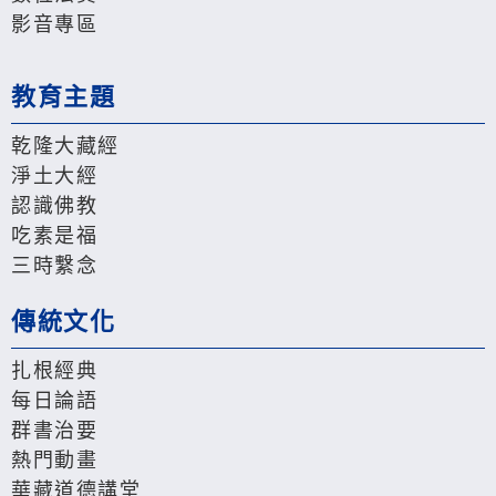
影音專區
教育主題
乾隆大藏經
淨土大經
認識佛教
吃素是福
三時繫念
傳統文化
扎根經典
每日論語
群書治要
熱門動畫
華藏道德講堂