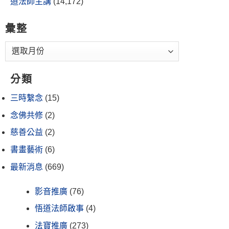
道法師主講
(14,172)
彙整
分類
三時繫念
(15)
念佛共修
(2)
慈善公益
(2)
書畫藝術
(6)
最新消息
(669)
影音推廣
(76)
悟道法師啟事
(4)
法寶推廣
(273)