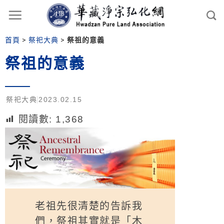
首頁
>
祭祀大典
>
祭祖的意義
祭祖的意義
祭祀大典
2023.02.15
閱讀數:
1,368
老祖先很清楚的告訴我
們，祭祖其實就是「木