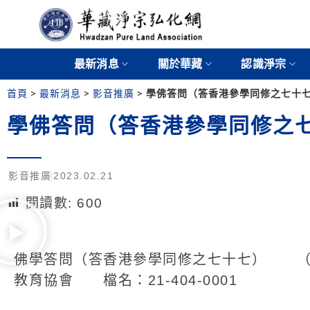
最新消息
關於華藏
認識淨宗
首頁
>
最新消息
>
影音推廣
>
學佛答問（答香港參學同修之七十七
學佛答問（答香港參學同修之七
影音推廣
2023.02.21
閱讀數:
600
佛學答問（答香港參學同修之七十七） （共
教育協會 檔名：21-404-0001