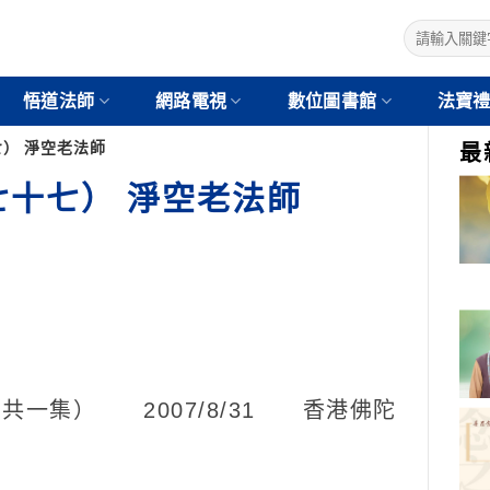
悟道法師
網路電視
數位圖書館
法寶
） 淨空老法師
最
十七） 淨空老法師
一集） 2007/8/31 香港佛陀