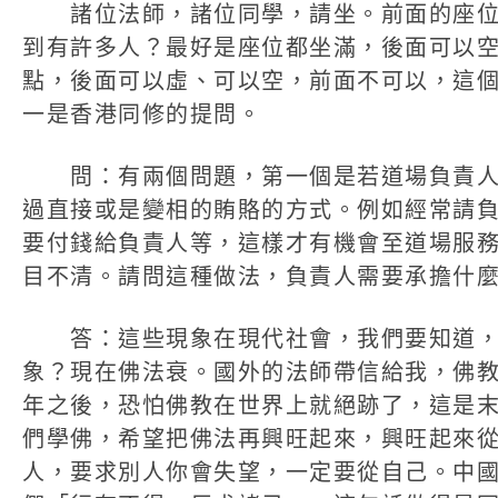
諸位法師，諸位同學，請坐。前面的座位
到有許多人？最好是座位都坐滿，後面可以
點，後面可以虛、可以空，前面不可以，這
一是香港同修的提問。
問：有兩個問題，第一個是若道場負責人
過直接或是變相的賄賂的方式。例如經常請
要付錢給負責人等，這樣才有機會至道場服
目不清。請問這種做法，負責人需要承擔什
答：這些現象在現代社會，我們要知道，
象？現在佛法衰。國外的法師帶信給我，佛
年之後，恐怕佛教在世界上就絕跡了，這是
們學佛，希望把佛法再興旺起來，興旺起來
人，要求別人你會失望，一定要從自己。中