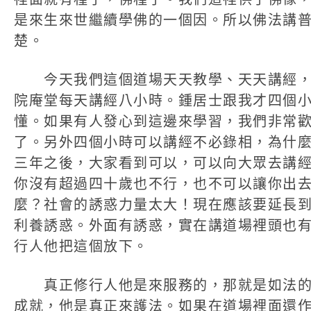
是來生來世繼續學佛的一個因。所以佛法講
楚。
今天我們這個道場天天教學、天天講經，
院庵堂每天講經八小時。鍾居士跟我才四個
懂。如果有人發心到這邊來學習，我們非常
了。另外四個小時可以講經不必錄相，為什
三年之後，大家看到可以，可以向大眾去講
你沒有超過四十歲也不行，也不可以讓你出
麼？社會的誘惑力量太大！現在應該要延長
利養誘惑。外面有誘惑，實在講道場裡頭也
行人他把這個放下。
真正修行人他是來服務的，那就是如法的
成就，他是真正來護法。如果在道場裡面還