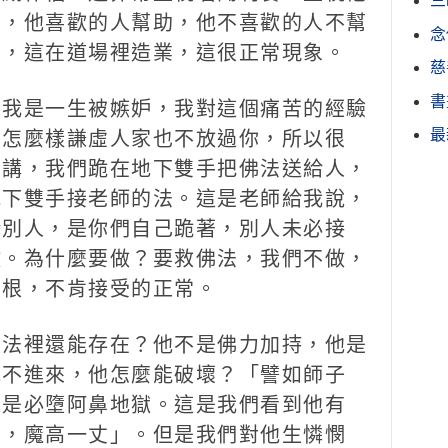
三
助，他喜歡的人幫助，他不喜歡的人不幫
念
了，這在道場裡造業，這很正常現象。
慈
書
我是一生被嫉妒，我對這個痛苦的經驗
最
，怎麼樣謙虛人家也不放過你，所以很
前講，我們跪在地下雙手把佛法送給人，
地下雙手接老師的法。這是老師給我說，
給別人，是你們自己跪著，別人未必接
做。為什麼要做？要救佛法，我們不做，
善根，不肯接受的正常。
法裡還能存在？他不是佛力加持，他是
他不進來，他怎麼能破壞？「譬如師子
來是必墮阿鼻地獄。這是我們看到他有
尺，魔高一丈」。但是我們對他生憐憫