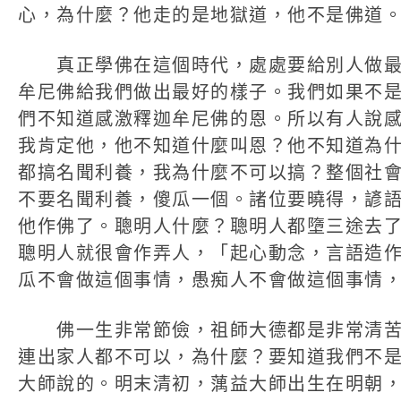
心，為什麼？他走的是地獄道，他不是佛道
真正學佛在這個時代，處處要給別人做最
牟尼佛給我們做出最好的樣子。我們如果不
們不知道感激釋迦牟尼佛的恩。所以有人說
我肯定他，他不知道什麼叫恩？他不知道為
都搞名聞利養，我為什麼不可以搞？整個社
不要名聞利養，傻瓜一個。諸位要曉得，諺
他作佛了。聰明人什麼？聰明人都墮三途去
聰明人就很會作弄人，「起心動念，言語造
瓜不會做這個事情，愚痴人不會做這個事情
佛一生非常節儉，祖師大德都是非常清苦
連出家人都不可以，為什麼？要知道我們不
大師說的。明末清初，蕅益大師出生在明朝