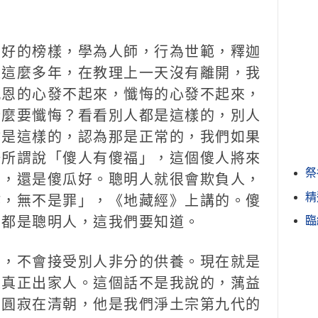
。
好的榜樣，學為人師，行為世範，釋迦
是這麼多年，在教理上一天沒有離開，我
感恩的心發不起來，懺悔的心發不起來，
什麼要懺悔？看看別人都是這樣的，別人
會是這樣的，認為那是正常的，我們如果
語所謂說「傻人有傻福」，這個傻人將來
祭
了，還是傻瓜好。聰明人就很會欺負人，
精
作，無不是罪」，《地藏經》上講的。傻
，都是聰明人，這我們要知道。
臨
，不會接受別人非分的供養。現在就是
是真正出家人。這個話不是我說的，蕅益
，圓寂在清朝，他是我們淨土宗第九代的