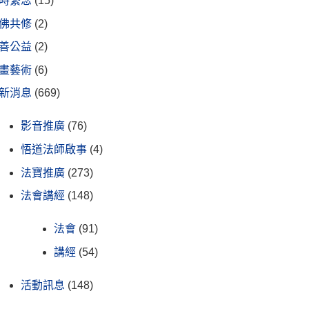
時繫念
(15)
佛共修
(2)
善公益
(2)
畫藝術
(6)
新消息
(669)
影音推廣
(76)
悟道法師啟事
(4)
法寶推廣
(273)
法會講經
(148)
法會
(91)
講經
(54)
活動訊息
(148)