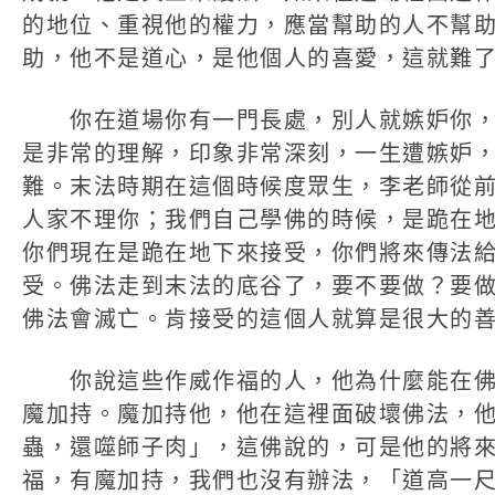
的地位、重視他的權力，應當幫助的人不幫
助，他不是道心，是他個人的喜愛，這就難
你在道場你有一門長處，別人就嫉妒你，
是非常的理解，印象非常深刻，一生遭嫉妒
難。末法時期在這個時候度眾生，李老師從
人家不理你；我們自己學佛的時候，是跪在
你們現在是跪在地下來接受，你們將來傳法
受。佛法走到末法的底谷了，要不要做？要
佛法會滅亡。肯接受的這個人就算是很大的
你說這些作威作福的人，他為什麼能在佛
魔加持。魔加持他，他在這裡面破壞佛法，
蟲，還噬師子肉」，這佛說的，可是他的將
福，有魔加持，我們也沒有辦法，「道高一