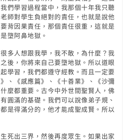
。我們學習過程當中，我那個十年我只聽
，老師對學生負絕對的責任，也就是說他
師要背因果責任，那個責任很重，這就是
都是墮阿鼻地獄。
很多人想跟我學，我不敢，為什麼？我
了之後，你將來自己要墮地獄。所以道眼
一起學習，我們都遵守經教。而且一定要
規》、《感應篇》、《十善業》、《沙彌
比什麼都重要。古今中外世間聖賢人，佛
是有圓滿的基礎。我們可以說像弟子規、
儀都是得滿分的，他才能成聖成賢。所以
生死出三界，然後再度眾生。如果出家