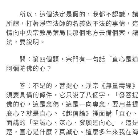
所以，這個決定是假的，我都不認識，諸
所謂，打著淨空法師的名義做不法的事情，
情向中央宗教局葉局長那個地方去備個案，
法，要說明。
問：第四個題，宗門有一句話「直心是道
阿彌陀佛的心？
答：不是的。菩提心，淨宗《無量壽經》
須要具備的條件，它只說了八個字，「發菩
佛的心，這是念佛，這是一向專念，要用菩
麼心？就是直心。《起信論》裡面講「直心
面講的「至誠心、深心、發願迴向心」，這
楚，直心是什麼？真誠心。這麼多年來我在