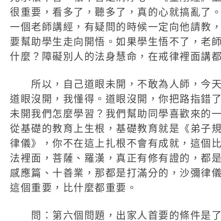
很重要，看多了，聽多了，真的心就搞亂了
一個老師講經，有疑問的時候一定向他請教
要幫助學生走向開悟。如果學生悟不了，老
什麼？障礙別人的法身慧命，在戒律裡面講
所以，自己道眼未開，不敢為人師，今天
道眼沒開，我懂得。道眼沒開，你把路指錯
未開我們怎麼學習？我們幫助同學喜歡來的
從基礎的教育上生根，基礎教育就是《弟子
律儀》，你不在這上扎根不會有成就，這個
法裡面，菩薩、羅漢，真正有修有證的，都
感應篇、十善業，那都是打滿分的，沙彌律
這個重要，比什麼都重要。
問：第六個問題，出家人首要的條件是了