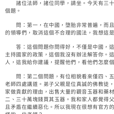
諸位法師，諸位同學，請坐。今天有三十
個題。
問：第一，在中國，墮胎非常普遍，而且
的領導們，取消這個不合理的國法，我想這
答：這個問題你問得好，不僅是中國，這
主持國家的政策，這個我沒有辦法解答你。
人，這我給你建議，提醒他們，看他們怎麼
問：第二個問題，有位相貌看來僅四、五
老師四處講道。弟子父親是位真誠的佛教徒
家做貢獻的理由，出售大量的觀音玉器和藥
二、三十萬塊錢買其玉器。我和家人都覺得
且矛盾在繼續惡化。所以我現在很想有官方