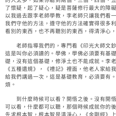
的人太多，如果你聽到兩個、三個、四個、
了懷疑，起了疑心，疑是菩薩修行最大的障
以我過去跟李老師學教，李老師只讓我們看
我們守他的方法，遵守他的方法確實得很多
看別的東西，也不再聽別的東西，得清淨心
老師指導我們的，專門看《印光大師文鈔
這是叫你必須讀的。學佛，學佛必須要有基
礎，沒有這個基礎，修淨土也不能成就。李
《五種遺規》，《禮記》裡面，他老人家給
給我們講過一次，這是基礎教育，必須要有
煩。
到什麼時候可以看？開悟之後。沒有開悟
可以看，什麼都可以聽，那個時候成就你的
先求根本智，根本智是清淨心，《金剛經》