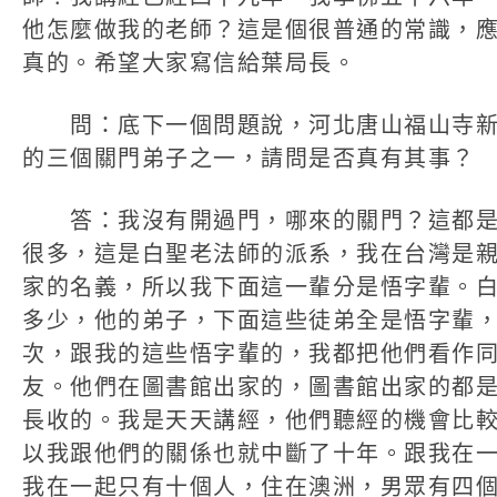
他怎麼做我的老師？這是個很普通的常識，
真的。希望大家寫信給葉局長。
問：底下一個問題說，河北唐山福山寺新
的三個關門弟子之一，請問是否真有其事？
答：我沒有開過門，哪來的關門？這都是
很多，這是白聖老法師的派系，我在台灣是
家的名義，所以我下面這一輩分是悟字輩。
多少，他的弟子，下面這些徒弟全是悟字輩
次，跟我的這些悟字輩的，我都把他們看作
友。他們在圖書館出家的，圖書館出家的都
長收的。我是天天講經，他們聽經的機會比
以我跟他們的關係也就中斷了十年。跟我在
我在一起只有十個人，住在澳洲，男眾有四