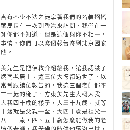
實有不少不法之徒拿著我們的名義招搖
局葉局長有一次到香港來訪問，我們在一
法師你都不知道，但是這個與你不相干，
的事情，你們可以寫個報告寄到北京國家
給他。
美先生是把佛教介紹給我，讓我認識了
李炳南老居士，這三位大德都過世了，以
我常常跟諸位報告的，我這三個老師都不
我二十歲的樣子，方東美先生大概大我
多大我四十歲的樣子，大三十九歲，就等
二十歲就是父親一輩，大四十歲是祖父一
都八十一歲，四、五十歲怎麼能做我的老
。這個老師，我學佛的時候他還沒出世，