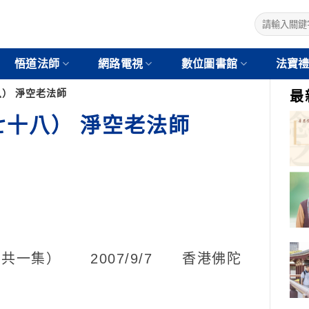
悟道法師
網路電視
數位圖書館
法寶
） 淨空老法師
最
十八） 淨空老法師
一集） 2007/9/7 香港佛陀