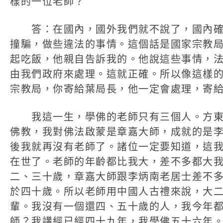
樣的一位老師？
答：在國內，國外我們就不說了，國內確
撞騙，做些違法的事情。這個話是國家宗教
起吃飯，他親自告訴我的。他說這些事情，
由我們政府來處理。這就正確。所以像這樣
宗教局，你寄給葉局長，他一定會處理，寄
我這一生，學佛的老師只有三個人。方東
佛教，我對佛法啟蒙是章嘉大師，成就的是
後我就再沒有老師了。諸位一定要知道，這
在世了。老師的年齡都比我大，差不多都大
二、三十歲，章嘉大師跟李炳南老居士差不
於四十歲。所以老師用中國人古禮來說，大
輩。我沒有一個還四、五十歲的人，我今年
師？我講經已經四十九年，我學佛五十六年