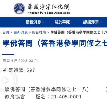
最新消息
關於華藏
認識淨宗
首頁
>
最新消息
>
影音推廣
>
學佛答問（答香港參學同修之七十八
學佛答問（答香港參學同修之七
影音推廣
2023.03.01
閱讀數:
597
學佛答問（答香港參學同修之七十八） （共
教育協會 檔名：21-405-0001