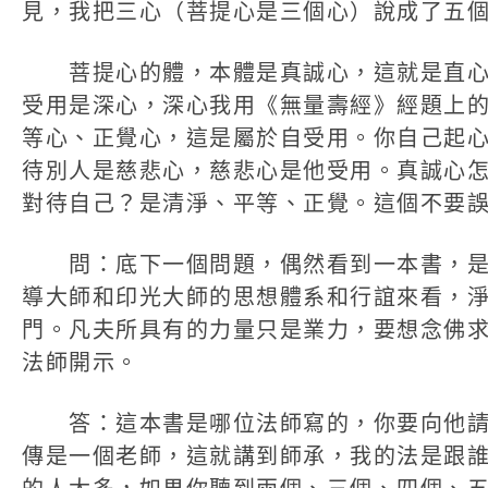
見，我把三心（菩提心是三個心）說成了五
菩提心的體，本體是真誠心，這就是直心
受用是深心，深心我用《無量壽經》經題上
等心、正覺心，這是屬於自受用。你自己起
待別人是慈悲心，慈悲心是他受用。真誠心
對待自己？是清淨、平等、正覺。這個不要
問：底下一個問題，偶然看到一本書，是
導大師和印光大師的思想體系和行誼來看，
門。凡夫所具有的力量只是業力，要想念佛
法師開示。
答：這本書是哪位法師寫的，你要向他請
傳是一個老師，這就講到師承，我的法是跟