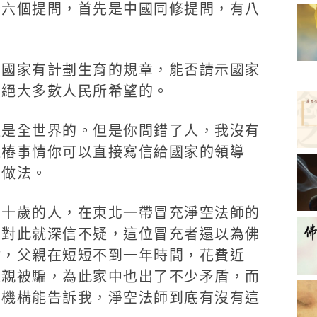
六個提問，首先是中國同修提問，有八
國家有計劃生育的規章，能否請示國家
是絕大多數人民所希望的。
是全世界的。但是你問錯了人，我沒有
這樁事情你可以直接寫信給國家的領導
個做法。
十歲的人，在東北一帶冒充淨空法師的
，對此就深信不疑，這位冒充者還以為佛
材，父親在短短不到一年時間，花費近
父親被騙，為此家中也出了不少矛盾，而
的機構能告訴我，淨空法師到底有沒有這