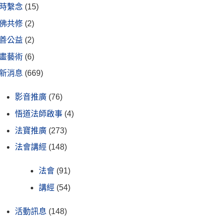
時繫念
(15)
佛共修
(2)
善公益
(2)
畫藝術
(6)
新消息
(669)
影音推廣
(76)
悟道法師啟事
(4)
法寶推廣
(273)
法會講經
(148)
法會
(91)
講經
(54)
活動訊息
(148)