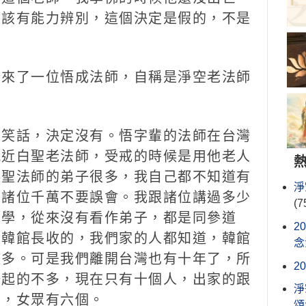
應該有能力辨別，這個決定是假的，不是
來了一位悟成法師，自稱是淨空老法師
笑話，決定沒有。悟字輩的法師在台灣
親近白聖老法師，受戒的時候是用他老人
白聖法師的弟子很多，我自己都不知道有
淨
，諸位千萬不要誤會。我跟諸位講過多少
(7
同學，從來沒有看作弟子，都是同參道
2
是韓館長收的，我們家的人都知道，韓館
念
較多。可是我們離開台灣也有十年了，所
2
一起的不多，現在只有十個人，出家的跟
淨
個，女眾有六個。
頌