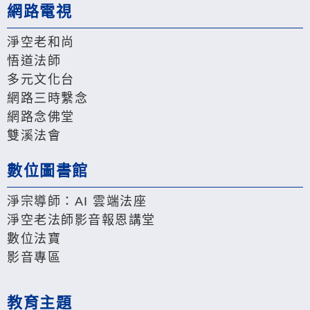
網路電視
淨空老和尚
悟道法師
多元文化台
網路三時繫念
網路念佛堂
雙溪法會
數位圖書館
淨宗導師：AI 雲端法座
淨空老法師影音報恩講堂
數位法寶
影音專區
教育主題