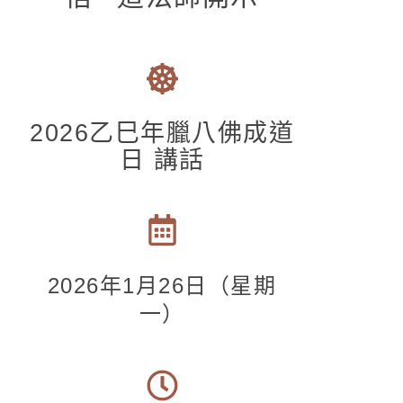
2026乙巳年臘八佛成道
日 講話
2026
年1月26日（星期
一
）