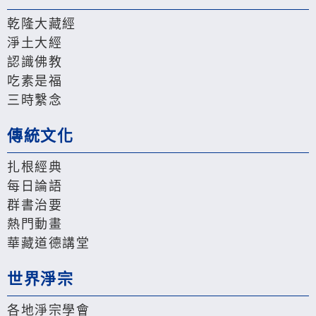
乾隆大藏經
淨土大經
認識佛教
吃素是福
三時繫念
傳統文化
扎根經典
每日論語
群書治要
熱門動畫
華藏道德講堂
世界淨宗
各地淨宗學會