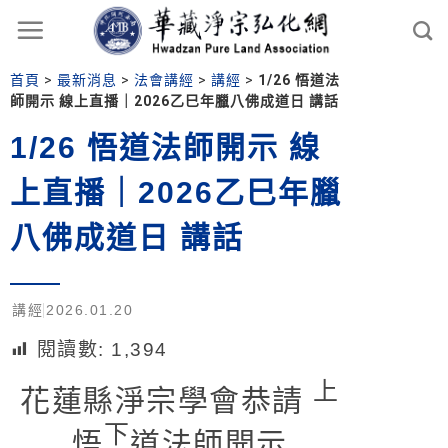
首頁
>
最新消息
>
法會講經
>
講經
>
1/26 悟道法
師開示 線上直播｜2026乙巳年臘八佛成道日 講話
1/26 悟道法師開示 線
上直播｜2026乙巳年臘
八佛成道日 講話
講經
2026.01.20
閱讀數:
1,394
上
花蓮縣淨宗學會恭請
下
悟
道法師開示