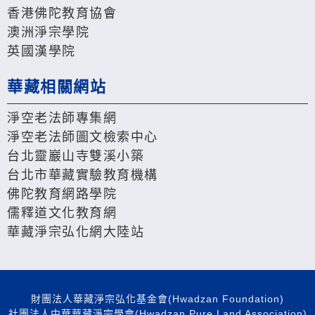
香港佛陀教育協會
澳洲淨宗學院
英國漢學院
華藏相關網站
淨空老法師專集網
淨空老法師圖文檢索中心
台北靈巖山寺雙溪小築
台北市華藏實驗教育機構
佛陀教育網路學院
儒釋道文化教育網
華藏淨宗弘化網大陸站
財團法人華藏淨宗弘化基金會(Hwadzan Foundation)
社團法人中華華藏淨宗學會(Hwadzan Pure Land Association)