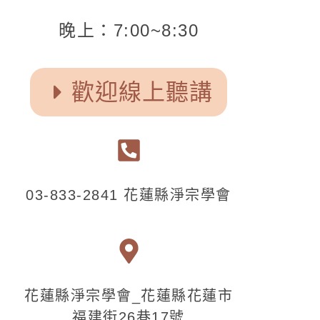
晚上：7:00~8:30
歡迎線上聽講
03-833-2841 花蓮縣淨宗學會
花蓮縣淨宗學會_花蓮縣花蓮市
福建街26巷17號