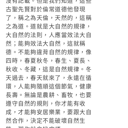
沒有記載。但是我們知道，這些
古聖先賢對於倫常道德他發現
了，稱之為天倫，天然的，這稱
之為道。道就是大自然的規律，
大自然的法則，人應當效法大自
然；能夠效法大自然，這就稱
德。不能夠違背自然的規律，像
四時，春夏秋冬，春生、夏長、
秋收、冬藏，這是自然規律。冬
天過去，春天就來了，永遠在循
環，人能夠隨順這個節氣，健康
長壽。無論是農耕、畜牧，也要
遵守自然的規則，你才能有收
成，才能夠安居樂業，要跟大自
然合作，決定不能破壞自然生