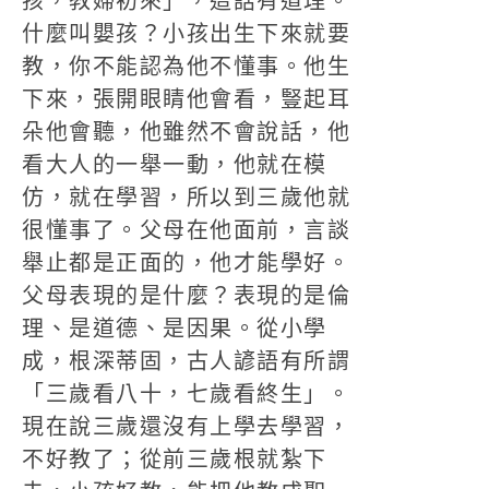
孩，教婦初來」，這話有道理。
什麼叫嬰孩？小孩出生下來就要
教，你不能認為他不懂事。他生
下來，張開眼睛他會看，豎起耳
朵他會聽，他雖然不會說話，他
看大人的一舉一動，他就在模
仿，就在學習，所以到三歲他就
很懂事了。父母在他面前，言談
舉止都是正面的，他才能學好。
父母表現的是什麼？表現的是倫
理、是道德、是因果。從小學
成，根深蒂固，古人諺語有所謂
「三歲看八十，七歲看終生」。
現在說三歲還沒有上學去學習，
不好教了；從前三歲根就紮下