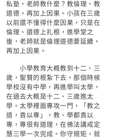
私塾，老師教什麼？教倫理、教
道德，再加上因果。小孩在三歲
以前還不懂得什麼因果，只是在
倫理、道德上扎根，進學堂之
後，老師就是倫理道德要延續，
再加上因果。
小學教育大概教到十二、三
歲，聖賢的根紮下去，那個時候
學校沒有中學，再進學叫太學，
在過去大概是十二、三歲進太
學。太學裡面專攻一門，「教之
道，貴以專」，教、學都貴以
專，專很有道理，在佛法講戒定
慧三學一次完成。你守規矩，就