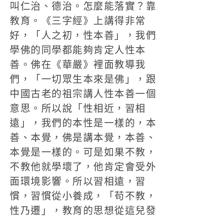
叫仁治、德治。怎麼能落實？靠
教育。《三字經》上講得非常
好，「人之初，性本善」，我們
學佛的同學都能夠肯定人性本
善。佛在《華嚴》裡面教導我
們，「一切眾生本來是佛」，跟
中國古老的祖宗講人性本善一個
意思。所以說「性相近，習相
遠」，我們的本性是一樣的，本
善、本覺，佛是講本覺，本善、
本覺是一樣的。可是如果不教，
不教他就學壞了，他肯定會受外
面環境影響。所以習相遠，習
慣，習慣從小養成，「苟不教，
性乃遷」，教育的思想從這兒發