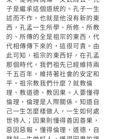
子是繼承這個道統的。孔子一生
述而不作，也就是他沒有新的東
西，孔孟一生所學、所修、所教
的、所傳的全是祖宗的東西，代
代相傳傳下來的，這很可貴。由
此可知，祖宗的東西好，在孔孟
那個時代，我們祖先已經維持兩
千五百年，維持著社會的安定和
平。祖宗教我們什麼？就教倫
理、教道德、教因果。人要懂得
倫理，倫理是人際關係，知道自
己一生怎麼樣做人，一生如何處
世待人；因果則懂得善因善果，
惡因惡報。懂得倫理、道德，自