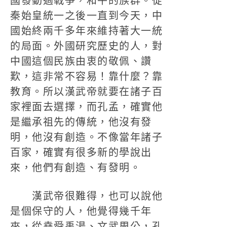
國發動過戰爭，和平的族群。從
秦始皇統一之後一直到今天，中
國始終兩千多年來維持著大一統
的局面。外國研究歷史的人，對
中國這個民族由衷的敬佩、讚
歎，這非常不容易！靠什麼？靠
教育。所以漢武帝就要在諸子百
家裡面去選擇，而孔孟，確實他
是繼承祖先的傳統，他沒有發
明，他沒有創造。不像當年諸子
百家，確實有很多新的學說出
來，他們有創造、有發明。
漢武帝很難得，也可以說他
是個保守的人，他覺得幾千年
來，從堯舜禹湯、文武周公，孔