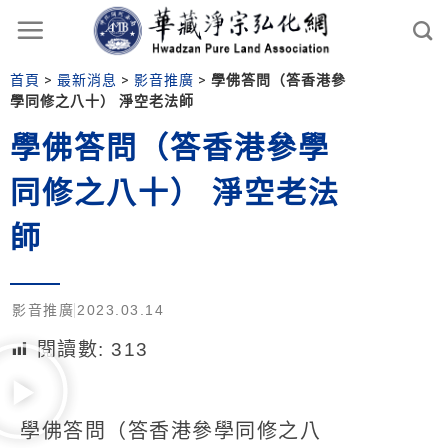
首頁
>
最新消息
>
影音推廣
>
學佛答問（答香港參
學同修之八十） 淨空老法師
學佛答問（答香港參學
同修之八十） 淨空老法
師
影音推廣
2023.03.14
閱讀數:
313
學佛答問（答香港參學同修之八