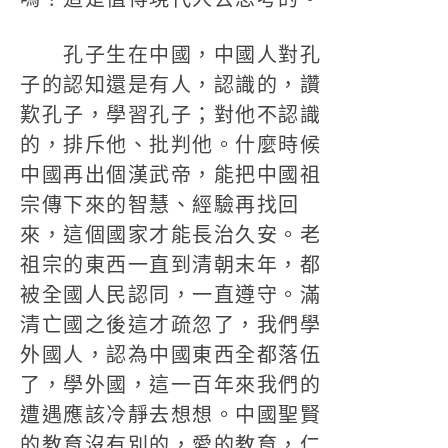
孔子生在中國，中國人對孔
子的認知還是有人，認識的，讚
歎孔子，學習孔子；對他不認識
的，排斥他、批判他。什麼時候
中國再出個漢武帝，能把中國祖
宗傳下來的智慧、經驗再找回
來，這個國家才能長治久安。老
祖宗的東西一直到清朝末年，都
被全國人民認同，一直遵守。滿
清亡國之後這才疏忽了，我們學
外國人，認為中國東西全都落伍
了，學外國，這一百年來我們的
遭遇應該冷靜去想想。中國聖賢
的教育沒有別的，愛的教育，仁