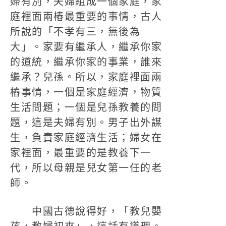
婦有別，夫婦組成一個家庭，家
庭裡面兩樁最重要的事情，古人
所說的「不孝有三，無後為
大」。家要有繼承人，繼承你家
的道統，繼承你家的事業，誰來
繼承？兒孫。所以，家庭裡面兩
樁事情，一個是家庭經濟，物質
生活問題；一個是兒孫教養的問
題，這是夫婦有別。男子出外謀
生，負責家庭經濟生活；婦女在
家裡面，最重要的是教養下一
代，所以母親是兒女第一任的老
師。
中國古德說得好，「教兒嬰