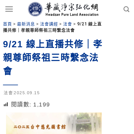
首頁
>
最新消息
>
法會講經
>
法會
>
9/21 線上直
播共修｜孝親尊師祭祖三時繫念法會
9/21 線上直播共修｜孝
親尊師祭祖三時繫念法
會
法會
2025.09.15
閱讀數:
1,199