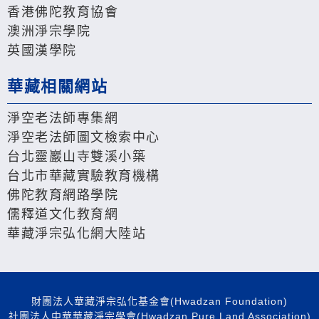
香港佛陀教育協會
澳洲淨宗學院
英國漢學院
華藏相關網站
淨空老法師專集網
淨空老法師圖文檢索中心
台北靈巖山寺雙溪小築
台北市華藏實驗教育機構
佛陀教育網路學院
儒釋道文化教育網
華藏淨宗弘化網大陸站
財團法人華藏淨宗弘化基金會(Hwadzan Foundation)
社團法人中華華藏淨宗學會(Hwadzan Pure Land Association)