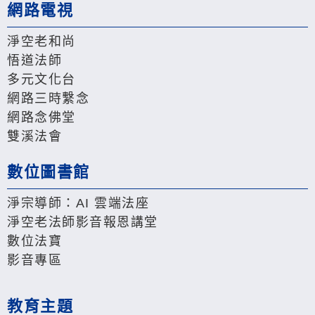
網路電視
淨空老和尚
悟道法師
多元文化台
網路三時繫念
網路念佛堂
雙溪法會
數位圖書館
淨宗導師：AI 雲端法座
淨空老法師影音報恩講堂
數位法寶
影音專區
教育主題