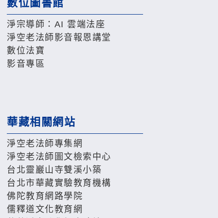
數位圖書館
淨宗導師：AI 雲端法座
淨空老法師影音報恩講堂
數位法寶
影音專區
華藏相關網站
淨空老法師專集網
淨空老法師圖文檢索中心
台北靈巖山寺雙溪小築
台北市華藏實驗教育機構
佛陀教育網路學院
儒釋道文化教育網