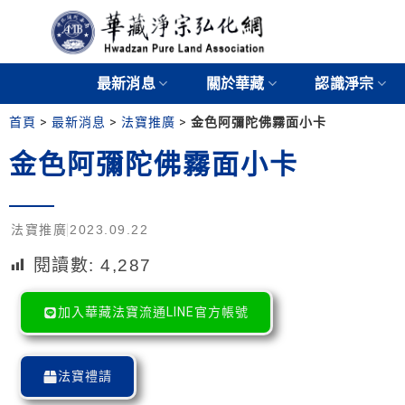
最新消息
關於華藏
認識淨宗
首頁
>
最新消息
>
法寶推廣
>
金色阿彌陀佛霧面小卡
金色阿彌陀佛霧面小卡
法寶推廣
2023.09.22
閱讀數:
4,287
加入華藏法寶流通LINE官方帳號
法寶禮請