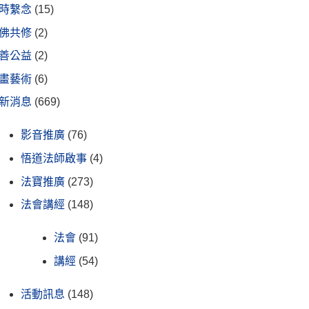
時繫念
(15)
佛共修
(2)
善公益
(2)
畫藝術
(6)
新消息
(669)
影音推廣
(76)
悟道法師啟事
(4)
法寶推廣
(273)
法會講經
(148)
法會
(91)
講經
(54)
活動訊息
(148)