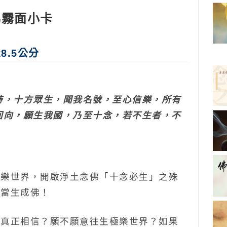
佛霧面小卡
8.5公分
時，十方眾生，聞我名號，至心信樂，所有
回向，願生我國，乃至十念，若不生者，不
極樂世界，開啟淨土念佛「十念必生」之殊
，當生成佛！
真正相信？願不願意往生極樂世界？如果