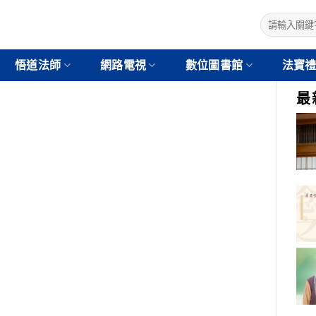
悟道法師
網路電視
數位圖書館
法寶
最