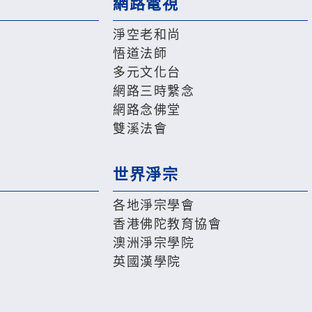
網路電視
淨空老和尚
悟道法師
多元文化台
網路三時繫念
網路念佛堂
雙溪法會
世界淨宗
各地淨宗學會
香港佛陀教育協會
澳洲淨宗學院
英國漢學院