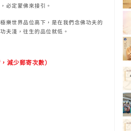
應，必定蒙佛來接引。
極樂世界品位高下，是在我們念佛功夫的
佛功夫淺，往生的品位就低。
請，減少郵寄次數）