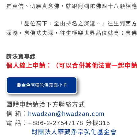
是真信、切願真念佛，就跟阿彌陀佛四十八願相
「品位高下，全由持名之深淺。」往生到西方
深淺，念佛功夫深，往生極樂世界品位就高；念
請法寶專線
個人線上申請：（可以合併其他法寶一起申
金色阿彌陀佛霧面小卡
團體申請請洽下方聯絡方式
信 箱：
hwadzan@hwadzan.com
電 話：+886-2-27547178 分機315
財團法人華藏淨宗弘化基金會