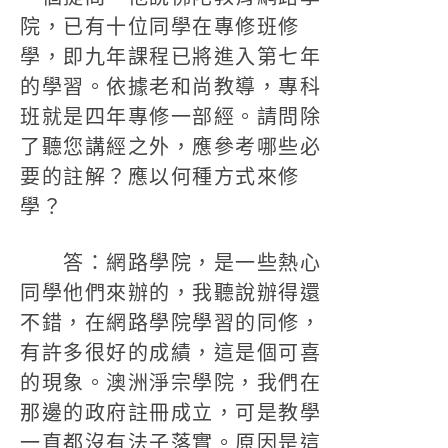
院，已有十位同學在專修班修
學，即九年課程已將進入第七年
的學習。依據老和尚教導，專科
班就是四年專修一部經。請問除
了聽您講經之外，應參考哪些必
要的註解？應以何種方式來修
學？
答：網路學院，是一些熱心
同學他們來辦的，我聽說辦得還
不錯，在網路學院學習的同修，
有許多很好的成績，這是個可喜
的現象。澳洲淨宗學院，我們在
那邊的政府註冊成立，可是教學
一直都沒有法子落實。原因是這