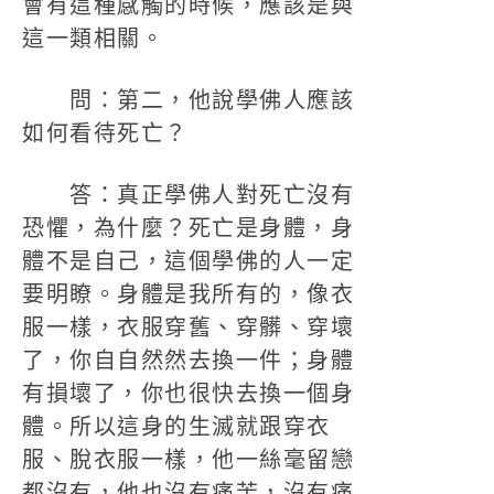
會有這種感觸的時候，應該是與
這一類相關。
問：第二，他說學佛人應該
如何看待死亡？
答：真正學佛人對死亡沒有
恐懼，為什麼？死亡是身體，身
體不是自己，這個學佛的人一定
要明瞭。身體是我所有的，像衣
服一樣，衣服穿舊、穿髒、穿壞
了，你自自然然去換一件；身體
有損壞了，你也很快去換一個身
體。所以這身的生滅就跟穿衣
服、脫衣服一樣，他一絲毫留戀
都沒有，他也沒有痛苦，沒有痛