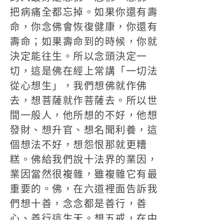
把病痛全都忘掉。如果你還有壽
命，你念佛會恢復健康，你還有
壽命；如果壽命到的時候，你就
決定能往生。所以念頭決定一
切，這是佛在經上常講「一切法
從心想生」，我們想佛就作佛
去，想菩薩就作菩薩去。所以世
間一般人，他所想的不好，他想
發財、想升官、想名聞利養，這
個想法不好，想怨恨那就更糟
糕。佛給我們說十法界的業因，
業因當然很複雜，雖複雜它有最
重要的。佛，在六道裡面告訴我
們想十善，念念都是善行，善
心、善行這生天。想五戒，在中