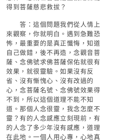
得到菩薩慈悲救拔？
答：這個問題我們從人情上
來觀察，你就明白。遇到急難恐
怖，最重要的是真正懺悔，知道
自己做錯，後不再造，念觀音菩
薩、念佛號求佛菩薩保佑就很有
效果，就很靈驗。如果沒有反
省、沒有慚愧心、沒有改過的
心，念菩薩名號、念佛號效果得
不到，所以這個道理不能不知
道。那個人念很靈，我念怎麼不
靈？有的人念感應立刻現前，有
的人念了多少年沒有感應，道理
在此地。一個人用心專，心地真