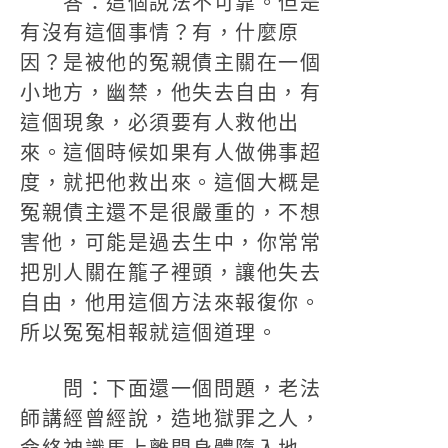
答：這個說法不可靠。但是
有沒有這個事情？有，什麼原
因？是被他的冤親債主關在一個
小地方，幽禁，他失去自由，有
這個現象，必須要有人救他出
來。這個時候如果有人做佛事超
度，就把他救出來。這個大概是
冤親債主還不是很嚴重的，不想
害他，可能是過去生中，你常常
把別人關在籠子裡頭，讓他失去
自由，他用這個方法來報復你。
所以冤冤相報就這個道理。
問：下面還一個問題，老法
師講經曾經說，造地獄罪之人，