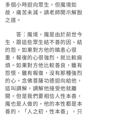
多個小時迴向眾生，但魔境如
故，痛苦未減。請老師開示解脫
之道。
答：魔境，魔是由於前世今
生，跟這些眾生結不善的因、結
的怨。如果對方他的瞋恚心很
重，報復的心很強烈，就比較麻
煩。如果對方他比較善良，雖有
怨恨、雖有報復，沒有那種強烈
的心。念佛菩薩功德迴向給他，
這叫調解，調解他接受他就離
開。但是我們要相信人性本善，
魔也是人做的，他的本性都是本
善的，「人之初，性本善」，只