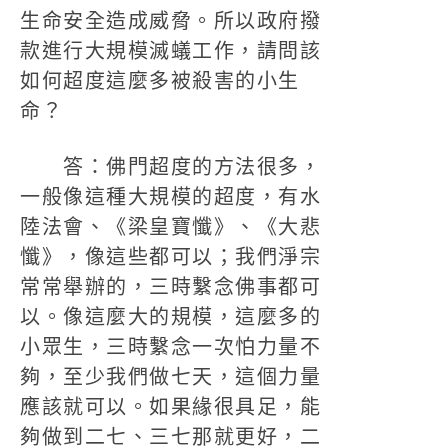
生命安全造成威脅。所以政府撥
款進行大規模滅蟻工作，請問該
如何超度這麼多被殺害的小生
命？
答：佛門超度的方法很多，
一般像這種大規模的超度，有水
陸法會、《梁皇寶懺》、《大悲
懺》，像這些都可以；我們淨宗
常常舉辦的，三時繫念佛事都可
以。像這麼大的規模，這麼多的
小眾生，三時繫念一次怕力量不
夠，至少我們做七天，這個力量
應該就可以。如果緣很具足，能
夠做到二七、三七那就更好，二