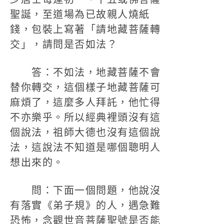
聖誕，至道場為已故親人燒紙
錢，包裝上寫著「請地藏菩薩轉
交」，請問是否如法？
答：不如法，地藏菩薩不會
替你轉交，這個樣子地藏菩薩可
麻煩了，這麼多人拜託，他忙得
不亦樂乎。所以經典裡頭沒有這
個說法，祖師大德也沒有這個說
法，這說法不知道是哪個聰明人
想出來的。
問：下面一個問題，他說沒
有落實《弟子規》的人，遇急難
恐怖，念觀世音菩薩聖號是否能