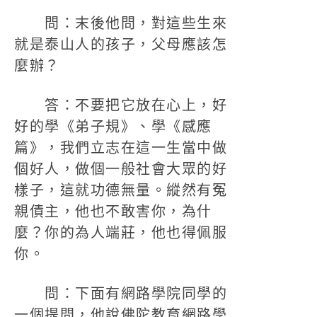
問：末後他問，對這些生來
就是泰山人的孩子，父母應該怎
麼辦？
答：不要把它放在心上，好
好的學《弟子規》、學《感應
篇》，我們立志在這一生當中做
個好人，做個一般社會大眾的好
樣子，這就功德無量。縱然有冤
親債主，他也不敢害你，為什
麼？你的為人端莊，他也得佩服
你。
問：下面有網路學院同學的
一個提問，他說佛陀教育網路學