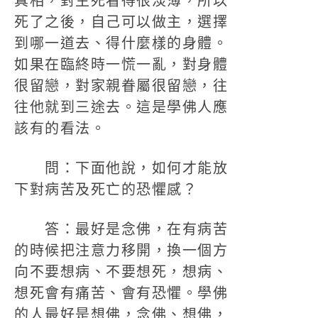
真相，對生死看得很淡薄，所以
死了之後，自己可以做主，選擇
到哪一道去、得什麼樣的身體。
如果在臨終時一慌一亂，對身體
很留戀，對家親眷屬很留戀，往
往他就到三途去。這是學佛人應
該有的看法。
問：下面他說，如何才能放
下對病苦及死亡的恐懼感？
答：最好是念佛，在有病苦
的時候把注意力移開，換一個方
向不要想病、不要想死，想病、
想死會有痛苦、會有恐懼。學佛
的人最好是想佛，念佛、想佛，