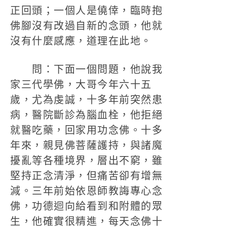
正回頭；一個人是僥倖，臨時抱
佛腳沒有改過自新的念頭，他就
沒有什麼感應，道理在此地。
問：下面一個問題，他說我
家三代學佛，大哥今年六十五
歲，尤為虔誠，十多年前突然患
病，醫院斷診為腦血栓，他拒絕
就醫吃藥，回家用功念佛。十多
年來，親見佛菩薩護持，與諸魔
擾亂等各種境界，層出不窮，雖
堅持正念清淨，但痛苦卻有增無
減。三年前始依恩師教誨專心念
佛，功德迴向給看到和附體的眾
生，他確實很精進，每天念佛十