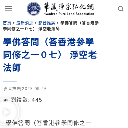
首頁
>
最新消息
>
影音推廣
>
學佛答問（答香港參
學同修之一０七） 淨空老法師
學佛答問（答香港參學
同修之一０七） 淨空老
法師
影音推廣
2023.09.26
閱讀數:
445
學佛答問（答香港參學同修之一