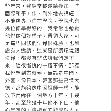
些年來，我經常被邀請參加一些
國際和平工作，到外地去講經，
不能夠專心住在學院。學院也有
幾位修學得好的，我常常也勉勵
他們做個好樣子，帶領大家，可
是這些同修們法緣很殊勝，也到
處有人邀請。這就是所謂環境跟
法緣，都沒有辦法讓我們定下
來，這很慚愧的一樁事情。那讓
我們想到古時候，無論是中國、
外國，像日本、韓國那些高僧大
德，都能夠像中國祖師一樣，能
放下萬緣在一個地方十年、十幾
年，甚至於幾十年他不下山，他
心是定的，這樣真的能成就人。