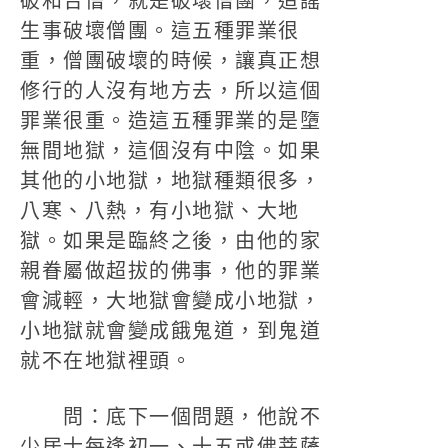
破和合僧，就是破壞僧團，造謠
生事破壞僧團。這五種罪業很
重，僧團破壞的時候，讓真正想
修行的人沒有地方去，所以這個
罪業很重。造這五種罪業的是墮
無間地獄，這個沒有中陰。如果
其他的小地獄，地獄種類很多，
八寒、八熱，有小地獄、大地
獄。如果是臨終之後，由他的家
親眷屬做超拔的佛事，他的罪業
會減輕，大地獄會變成小地獄，
小地獄就會變成餓鬼道，到鬼道
就不在地獄裡頭。
問：底下一個問題，他說不
少居士每逢初一、十五或佛菩薩