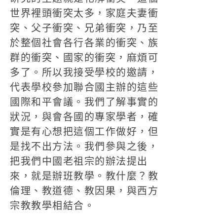
世界裡頭衝突太多，家庭夫妻衝
突、父子衝突、兄弟衝突，乃至
於整個社會各行各業的衝突、族
群的衝突、國家的衝突，麻煩可
多了。所以我接受學校的邀請，
代表學校參加聯合國主辦的這些
國際和平會議。我們了解事實的
狀況，與會各國的專家學者，確
實是有心想把這個工作做好，但
是找不出方法。我們參與之後，
把我們中國老祖宗的辦法提出
來，就是辦班教學。教什麼？教
倫理、教道德、教因果，與西方
宗教教學相結合。