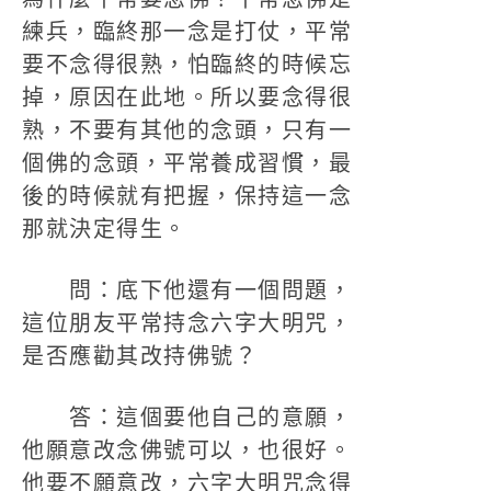
練兵，臨終那一念是打仗，平常
要不念得很熟，怕臨終的時候忘
掉，原因在此地。所以要念得很
熟，不要有其他的念頭，只有一
個佛的念頭，平常養成習慣，最
後的時候就有把握，保持這一念
那就決定得生。
問：底下他還有一個問題，
這位朋友平常持念六字大明咒，
是否應勸其改持佛號？
答：這個要他自己的意願，
他願意改念佛號可以，也很好。
他要不願意改，六字大明咒念得