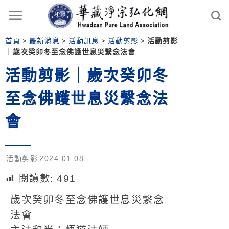
首頁
>
最新消息
>
活動訊息
>
活動剪影
>
活動剪影
｜歲次癸卯冬至念佛護世息災繫念法會
活動剪影｜歲次癸卯冬
至念佛護世息災繫念法
會
活動剪影
2024.01.08
閱讀數:
491
歲次癸卯冬至念佛護世息災繫念
法會