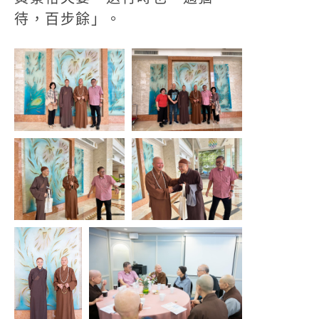
待，百步餘」。