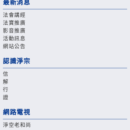
最新消息
法會講經
法寶推廣
影音推廣
活動訊息
網站公告
認識淨宗
信
解
行
證
網路電視
淨空老和尚