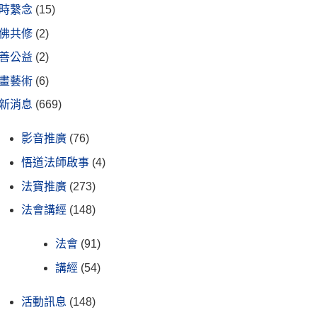
時繫念
(15)
佛共修
(2)
善公益
(2)
畫藝術
(6)
新消息
(669)
影音推廣
(76)
悟道法師啟事
(4)
法寶推廣
(273)
法會講經
(148)
法會
(91)
講經
(54)
活動訊息
(148)