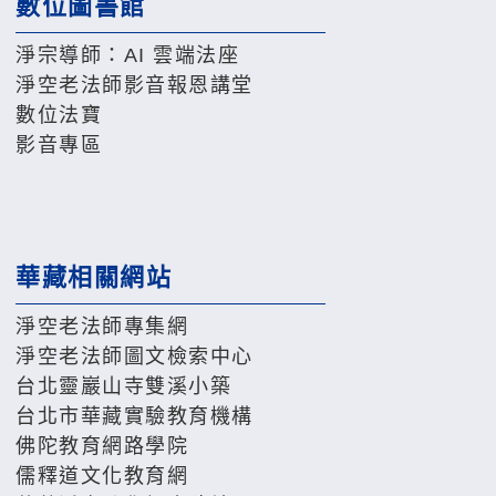
數位圖書館
淨宗導師：AI 雲端法座
淨空老法師影音報恩講堂
數位法寶
影音專區
華藏相關網站
淨空老法師專集網
淨空老法師圖文檢索中心
台北靈巖山寺雙溪小築
台北市華藏實驗教育機構
佛陀教育網路學院
儒釋道文化教育網