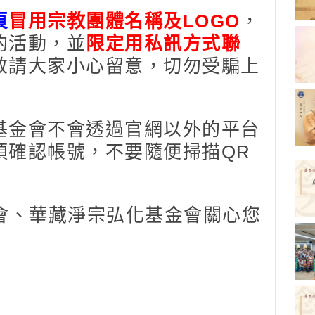
頁
冒用宗教團體名稱及
LOGO
，
的活動，並
限定用私訊方式聯
敬請大家小心留意，切勿受騙上
金會不會透過官網以外的平台
須確認帳號，不要隨便掃描QR
會、華藏淨宗弘化基金會關心您