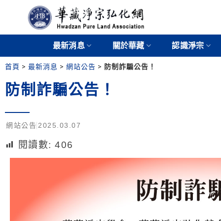
最新消息
關於華藏
認識淨宗
首頁
>
最新消息
>
網站公告
>
防制詐騙公告！
防制詐騙公告！
網站公告
2025.03.07
閱讀數:
406