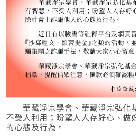
華藏淨宗學會、華藏淨宗弘化基
不受人利用；盼望人人存好心、做
的心態及行為。