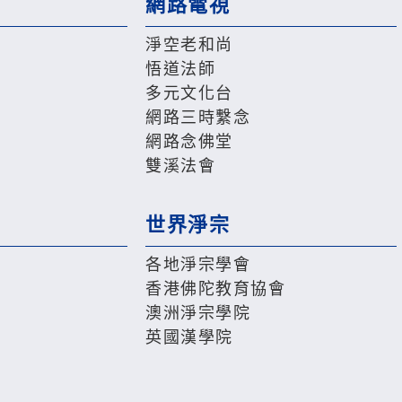
網路電視
淨空老和尚
悟道法師
多元文化台
網路三時繫念
網路念佛堂
雙溪法會
世界淨宗
各地淨宗學會
香港佛陀教育協會
澳洲淨宗學院
英國漢學院