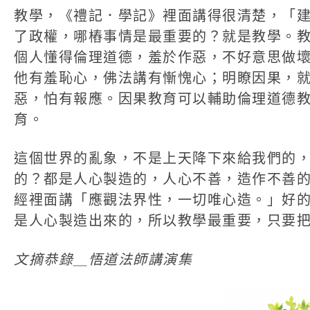
教學，《禮記．學記》裡面講得很清楚，「
了政權，哪樁事情是最重要的？就是教學。
個人懂得倫理道德，羞於作惡，不好意思做
他有羞恥心，佛法講有慚愧心；明瞭因果，
惡，怕有報應。因果教育可以輔助倫理道德
育。
這個世界的亂象，不是上天降下來給我們的
的？都是人心製造的，人心不善，造作不善
經裡面講「應觀法界性，一切唯心造。」好
是人心製造出來的，所以教學最重要，只要
文摘恭錄＿悟道法師講演集