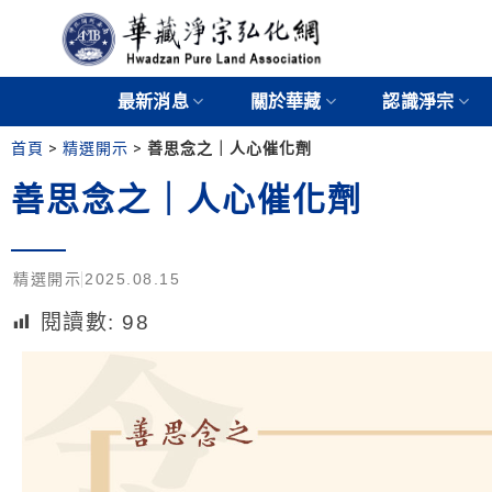
最新消息
關於華藏
認識淨宗
首頁
>
精選開示
>
善思念之｜人心催化劑
善思念之｜人心催化劑
精選開示
2025.08.15
閱讀數:
98