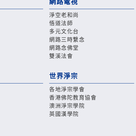
網路電視
淨空老和尚
悟道法師
多元文化台
網路三時繫念
網路念佛堂
雙溪法會
世界淨宗
各地淨宗學會
香港佛陀教育協會
澳洲淨宗學院
英國漢學院