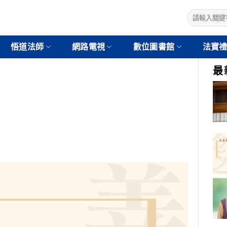
悟道法師
網路電視
數位圖書館
法寶
最