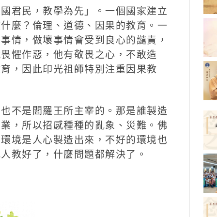
建國君民，教學為先」。一個國家建立
教什麼？倫理、道德、因果的教育。一
壞事情，做壞事情會受到良心的譴責，
就畏懼作惡，他有敬畏之心，不敢造
教育，因此印光祖師特別注重因果教
，也不是閻羅王所主宰的。那是誰製造
的業，所以招感種種的亂象、災難。佛
的環境是人心製造出來，不好的環境也
把人教好了，什麼問題都解決了。