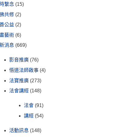
時繫念
(15)
佛共修
(2)
善公益
(2)
畫藝術
(6)
新消息
(669)
影音推廣
(76)
悟道法師啟事
(4)
法寶推廣
(273)
法會講經
(148)
法會
(91)
講經
(54)
活動訊息
(148)