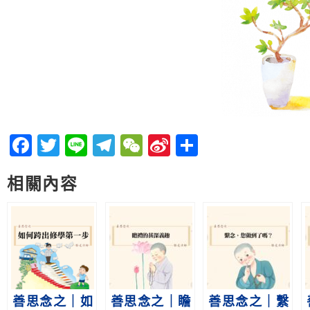
Facebook
Twitter
Line
Telegram
WeChat
Sina
分
Weibo
享
相關內容
善思念之｜如
善思念之｜瞻
善思念之｜繫