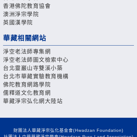
香港佛陀教育協會
澳洲淨宗學院
英國漢學院
華藏相關網站
淨空老法師專集網
淨空老法師圖文檢索中心
台北靈巖山寺雙溪小築
台北市華藏實驗教育機構
佛陀教育網路學院
儒釋道文化教育網
華藏淨宗弘化網大陸站
財團法人華藏淨宗弘化基金會(Hwadzan Foundation)
社團法人中華華藏淨宗學會(Hwadzan Pure Land Association)