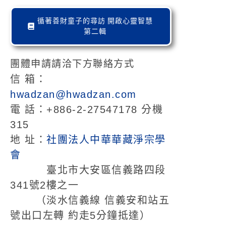
循著善財童子的尋訪 開啟心靈智慧
第二輯
團體申請請洽下方聯絡方式
信 箱：
hwadzan@hwadzan.com
電 話：+886-2-27547178 分機
315
地 址：
社團法人中華華藏淨宗學
會
臺北市大安區信義路四段
341號2樓之一
（淡水信義線 信義安和站五
號出口左轉 約走5分鐘抵達）