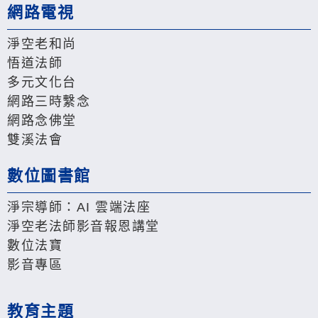
網路電視
淨空老和尚
悟道法師
多元文化台
網路三時繫念
網路念佛堂
雙溪法會
數位圖書館
淨宗導師：AI 雲端法座
淨空老法師影音報恩講堂
數位法寶
影音專區
教育主題