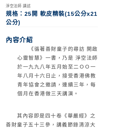
淨空法師 講述
規格：25
開 軟皮精裝(15公分x21
公分)
內容介紹
《循著善財童子的尋訪 開啟
心靈智慧》一書，乃是 淨空法師
於一九九八年五月始至二ＯＯ一
年八月十六日止，接受香港佛教
青年協會之邀請，連續三年，每
個月在香港做三天講演。
其內容即是四十卷《華嚴經》之
善財童子五十三參，講義節錄清涼大