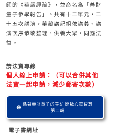
師的《華嚴經疏》，並命名為「善財
童子參學報告」。
共有十二單元，二
十五次講演，華藏講記組依講義、講
演次序恭敬整理，供養大眾，同霑法
益。
請法寶專線
個人線上申請：（可以合併其他
法寶一起申請，減少郵寄次數）
循著善財童子的尋訪 開啟心靈智慧
第二輯
電子書網址