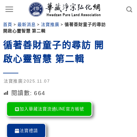
首頁
>
最新消息
>
法寶推廣
>
循著善財童子的尋訪
開啟心靈智慧 第二輯
循著善財童子的尋訪 開
啟心靈智慧 第二輯
法寶推廣
2025.11.07
閱讀數:
664
加入華藏法寶流通LINE官方帳號
法寶禮請