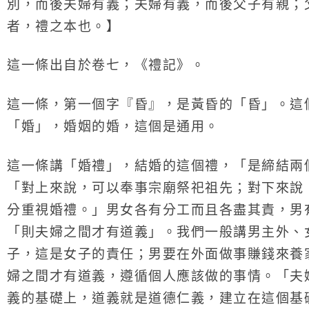
別，而後夫婦有義；夫婦有義，而後父子有親；
者，禮之本也。】
這一條出自於卷七，《禮記》。
這一條，第一個字『昏』，是黃昏的「昏」。這
「婚」，婚姻的婚，這個是通用。
這一條講「婚禮」，結婚的這個禮，「是締結兩
「對上來說，可以奉事宗廟祭祀祖先；對下來說
分重視婚禮。」男女各有分工而且各盡其責，男
「則夫婦之間才有道義」。我們一般講男主外、
子，這是女子的責任；男要在外面做事賺錢來養
婦之間才有道義，遵循個人應該做的事情。「夫
義的基礎上，道義就是道德仁義，建立在這個基