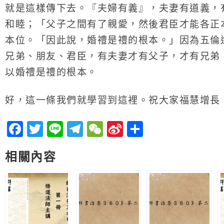
就是這樣傳下去。『夫婦有義』，夫妻有道義，
和睦；「父子之間有了親愛，然後君臣才能各正
本位。「因此說，婚禮是禮的根本。」因為五倫
兄弟、朋友、君臣，有夫妻才有父子，才有兄弟
以婚禮是禮的根本。
好，這一條我們就學習到這裡。祝大家福慧增長
Facebook
Twitter
Line
Telegram
WeChat
Sina
分
Weibo
享
相關內容