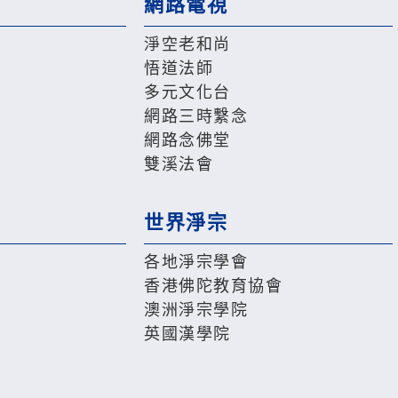
網路電視
淨空老和尚
悟道法師
多元文化台
網路三時繫念
網路念佛堂
雙溪法會
世界淨宗
各地淨宗學會
香港佛陀教育協會
澳洲淨宗學院
英國漢學院