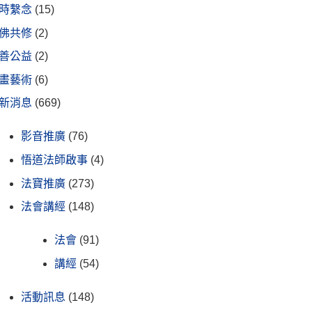
時繫念
(15)
佛共修
(2)
善公益
(2)
畫藝術
(6)
新消息
(669)
影音推廣
(76)
悟道法師啟事
(4)
法寶推廣
(273)
法會講經
(148)
法會
(91)
講經
(54)
活動訊息
(148)