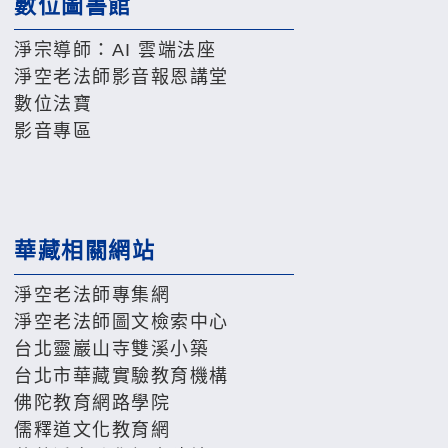
數位圖書館
淨宗導師：AI 雲端法座
淨空老法師影音報恩講堂
數位法寶
影音專區
華藏相關網站
淨空老法師專集網
淨空老法師圖文檢索中心
台北靈巖山寺雙溪小築
台北市華藏實驗教育機構
佛陀教育網路學院
儒釋道文化教育網