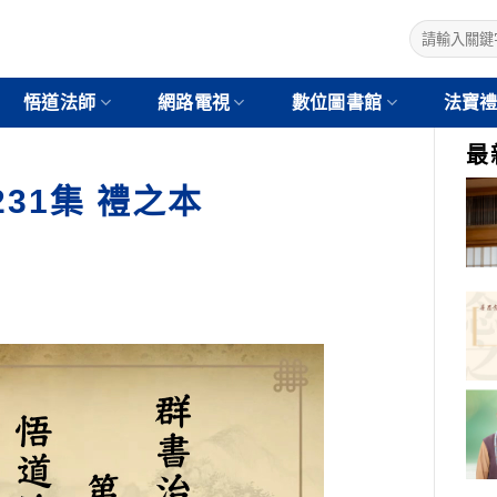
悟道法師
網路電視
數位圖書館
法寶
最
31集 禮之本