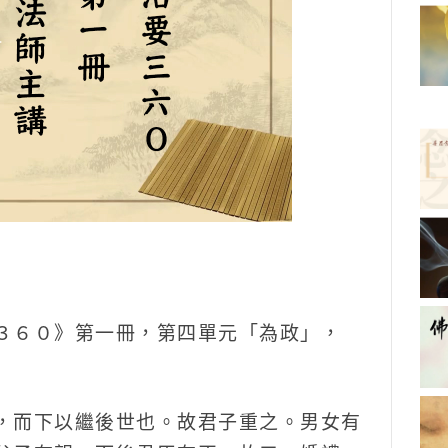
３６０》第一冊，第四單元「為政」，
，而下以繼後世也。故君子重之。男女有