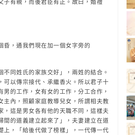
父子有親，而後君臣有正。故曰，婚禮
個昏，通我們現在加一個女字旁的
個不同姓氏的家族交好」，兩姓的結合。
，可以傳宗接代、承繼香火。所以君子十
有男的工作，女有女的工作，分工合作，
女主內，照顧家庭教導兒女，所謂相夫教
家，這是男女各有他的天職不同，這樣夫
婦間的道義建立起來了」，夫妻建立在道
礎上，「給後代做了榜樣」，一代傳一代