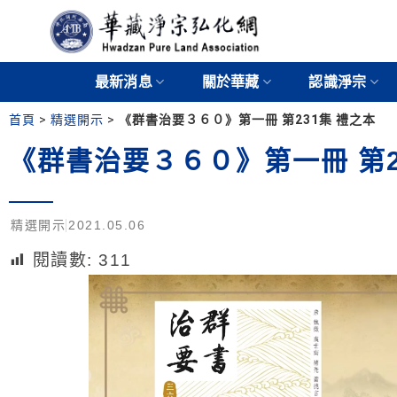
最新消息
關於華藏
認識淨宗
首頁
>
精選開示
>
《群書治要３６０》第一冊 第231集 禮之本
《群書治要３６０》第一冊 第2
精選開示
2021.05.06
閱讀數:
311