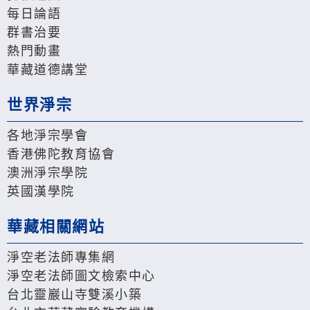
每日論語
群書治要
熱門動畫
華藏道德講堂
世界淨宗
各地淨宗學會
香港佛陀教育協會
澳洲淨宗學院
英國漢學院
華藏相關網站
淨空老法師專集網
淨空老法師圖文檢索中心
台北靈巖山寺雙溪小築