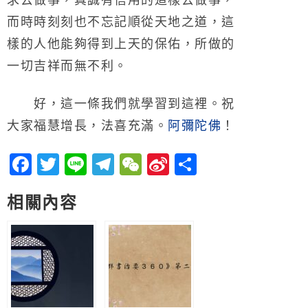
求去做事，真誠有信用的這樣去做事，
而時時刻刻也不忘記順從天地之道，這
樣的人他能夠得到上天的保佑，所做的
一切吉祥而無不利。
好，這一條我們就學習到這裡。祝
大家福慧增長，法喜充滿。
阿彌陀佛
！
Facebook
Twitter
Line
Telegram
WeChat
Sina
分
Weibo
享
相關內容