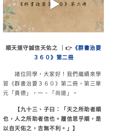
順天道守誠信天佑之 ｜👉
《群書治要
３６０》第二冊
諸位同學，大家好！我們繼續來學
習《群書治要３６０》第二冊，第三單
元「貴德」，一、「尚道」。
【九十三、子曰：「天之所助者順
也，人之所助者信也。履信思乎順，是
以自天佑之，吉無不利。」】