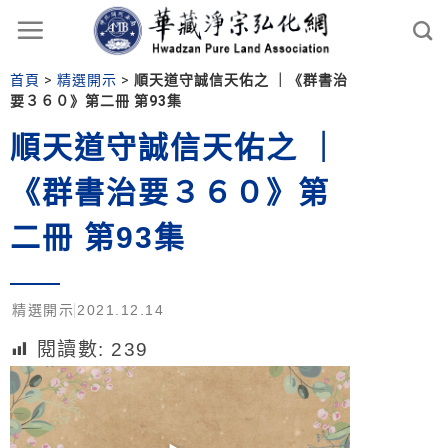
首頁
>
精選開示
>
順天道守誠信天佑之 ｜《群書治
要３６０》第二冊 第93集
順天道守誠信天佑之 ｜
《群書治要３６０》第
二冊 第93集
精選開示
2021.12.14
閱讀數:
239