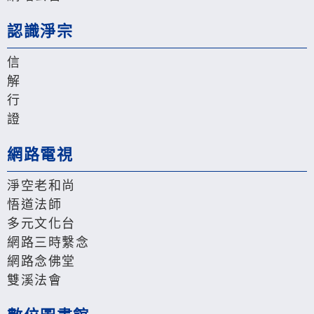
認識淨宗
信
解
行
證
網路電視
淨空老和尚
悟道法師
多元文化台
網路三時繫念
網路念佛堂
雙溪法會