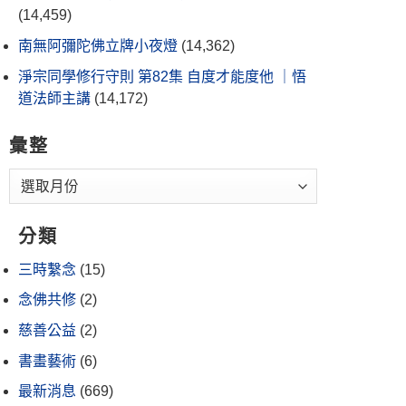
(14,459)
南無阿彌陀佛立牌小夜燈
(14,362)
淨宗同學修行守則 第82集 自度才能度他 ｜悟
道法師主講
(14,172)
彙整
分類
三時繫念
(15)
念佛共修
(2)
慈善公益
(2)
書畫藝術
(6)
最新消息
(669)