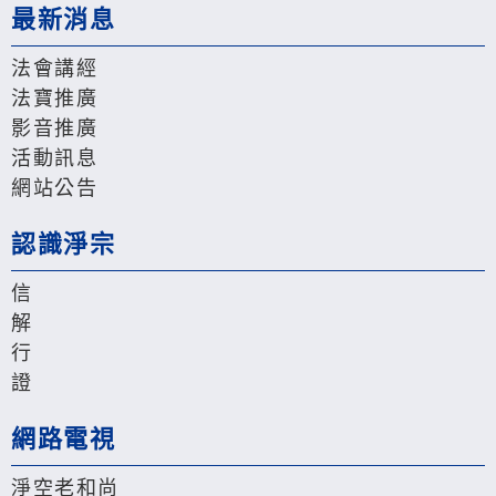
最新消息
法會講經
法寶推廣
影音推廣
活動訊息
網站公告
認識淨宗
信
解
行
證
網路電視
淨空老和尚