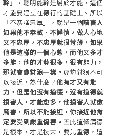
幹」
，聰明能幹是屬於才能，這個
才能要建立在德行的基礎上。所以
「不恭謹忠厚」，就是
一個讀書人
如果他不恭敬、不謹慎，做人心地
又不忠厚，不忠厚就很苛薄，如果
他是這樣的一個心態，而他又多才
多能，他的才藝很多，很有能力，
那就會像豺狼一樣。
虎豹豺狼不可
以接近，為什麼？
他有才又有能
力，但是他沒有道德，沒有道德就
損害人，才能愈多，他損害人就愈
厲害，所以不能接近，你接近他肯
定要受到嚴重傷害。
因此這條講德
是根本，才是枝末，要先重德，這