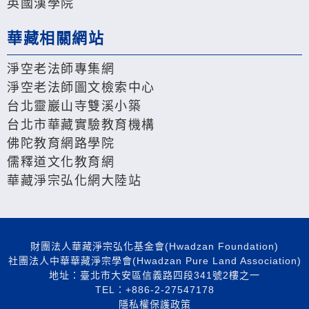
英國漢學院
華藏相關網站
淨空老法師專集網
淨空老法師圖文檢索中心
台北靈巖山寺雙溪小築
台北市華藏實驗教育機構
佛陀教育網路學院
儒釋道文化教育網
華藏淨宗弘化網大陸站
財團法人華藏淨宗弘化基金會(Hwadzan Foundation)
社團法人中華華藏淨宗學會(Hwadzan Pure Land Association)
地址：臺北市大安區信義路四段341號2樓之一
TEL：+886-2-27547178
隱私權保護政策