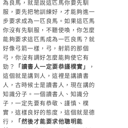
為良馬，就是說這匹馬你要先馴
服，要先把牠訓練好，才能夠進一
步要求成為一匹良馬。如果這匹馬
你沒有先馴服，不聽使喚，你怎麼
能夠要求這匹馬成為一匹良馬？就
好像弓箭一樣，弓，射箭的那個
弓，你沒有調好怎麼能夠使它有
勁？
「讀書人一定要恭謹樸實」
，
這個就是講到人，這裡是講讀書
人，古時候士是讀書人，現在講的
知識分子。一個讀書人、知識分
子，一定先要有恭敬、謹慎、樸
實，這樣良好的態度，這個就是德
行，
「然後才能要求他聰明能