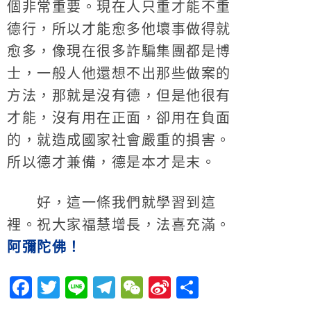
個非常重要。現在人只重才能不重
德行，所以才能愈多他壞事做得就
愈多，像現在很多詐騙集團都是博
士，一般人他還想不出那些做案的
方法，那就是沒有德，但是他很有
才能，沒有用在正面，卻用在負面
的，就造成國家社會嚴重的損害。
所以德才兼備，德是本才是末。
好，這一條我們就學習到這
裡。祝大家福慧增長，法喜充滿。
阿彌陀佛！
Facebook
Twitter
Line
Telegram
WeChat
Sina
分
Weibo
享