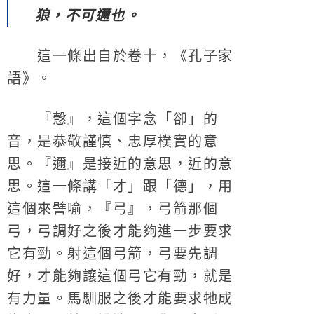
狼，不可邇也。
這一條出自於卷十，《孔子家
語》。
『愨』，這個字念「卻」的
音，是恭敬謹慎、忠厚樸實的意
思。『邇』是接近的意思，近的意
思。這一條講「才」跟「德」，用
這個來譬喻，『弓』，弓箭那個
弓，弓調好之後才能夠進一步要求
它有勁。射這個弓箭，弓要先調
好，才能夠讓這個弓它有勁，就是
有力量。馬馴服之後才能要求牠成