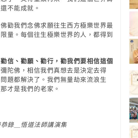
來還不能成就。
佛勸我們念佛求願往生西方極樂世界最
有限量。每個往生極樂世界的人，都得到
。
是勸信、勸願、勸行，勸我們要相信這個
阿彌陀佛，相信我們真想去是決定去得
麼問題都解決了。我們無量劫來流浪生
，那才是我們的老家。
摘恭錄＿悟道法師講演集