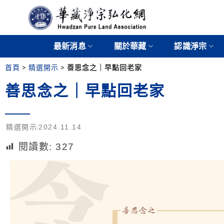
最新消息
關於華藏
認識淨宗
首頁
>
精選開示
>
善思念之｜早點回老家
善思念之｜早點回老家
精選開示
2024.11.14
閱讀數:
327