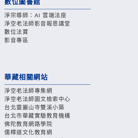
數位圖書館
淨宗導師：AI 雲端法座
淨空老法師影音報恩講堂
數位法寶
影音專區
華藏相關網站
淨空老法師專集網
淨空老法師圖文檢索中心
台北靈巖山寺雙溪小築
台北市華藏實驗教育機構
佛陀教育網路學院
儒釋道文化教育網