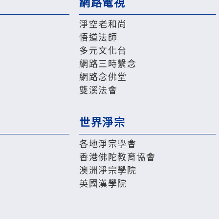
網路電視
淨空老和尚
悟道法師
多元文化台
網路三時繫念
網路念佛堂
雙溪法會
世界淨宗
各地淨宗學會
香港佛陀教育協會
澳洲淨宗學院
英國漢學院