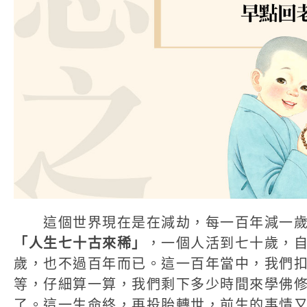
這個世界現在是在減劫，每一百年減一歲
「人生七十古來稀」
，一個人活到七十歲，
歲，也不過百年而已。這一百年當中，我們
等，仔細算一算，我們剩下多少時間來學佛
了。這一生命終，再投胎轉世，前生的事情