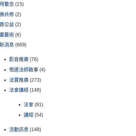
時繫念
(15)
佛共修
(2)
善公益
(2)
畫藝術
(6)
新消息
(669)
影音推廣
(76)
悟道法師啟事
(4)
法寶推廣
(273)
法會講經
(148)
法會
(91)
講經
(54)
活動訊息
(148)