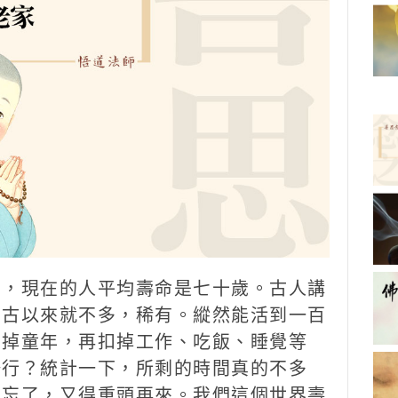
，現在的人平均壽命是七十歲。古人講
自古以來就不多，稀有。縱然能活到一百
扣掉童年，再扣掉工作、吃飯、睡覺等
修行？統計一下，所剩的時間真的不多
又忘了，又得重頭再來。我們這個世界壽