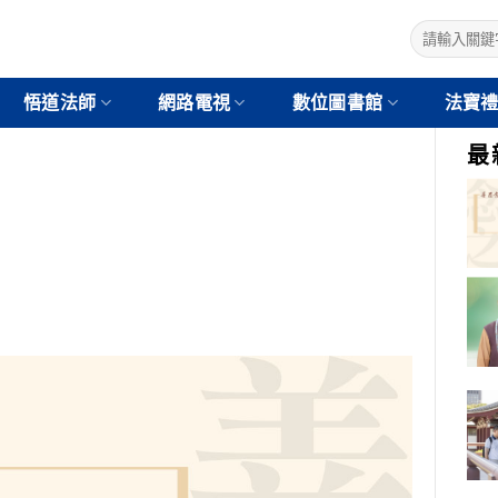
悟道法師
網路電視
數位圖書館
法寶
最