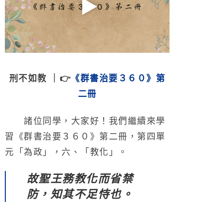
刑不如教 ｜👉
《群書治要３６０》第
二冊
諸位同學，大家好！我們繼續來學
習《群書治要３６０》第二冊，第四單
元「為政」，六、「教化」。
故聖王務教化而省禁
防，知其不足恃也。