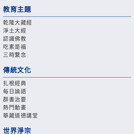
教育主題
乾隆大藏經
淨土大經
認識佛教
吃素是福
三時繫念
傳統文化
扎根經典
每日論語
群書治要
熱門動畫
華藏道德講堂
世界淨宗