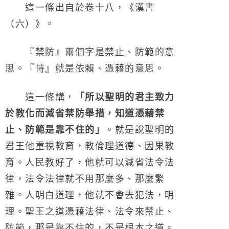
這一條出自於卷十八，《漢書
（六）》。
『禁防』兩個字是禁止、防範的意
思。『恃』就是依賴、憑藉的意思。
這一條講，
「所以聖明的君主致力
於教化而減省禁防舉措，知道憑藉禁
止、防範是靠不住的」
。就是說聖明的
君王他重視教育，教倫理道德、因果教
育。人民教好了，他就可以減省法令法
律，法令法律就不用那麼多、那麼繁
雜。人明白道理，他就不會去犯法，明
理。聖王之道憑藉法律、法令來禁止、
防範，那是靠不住的，不是根本之道。