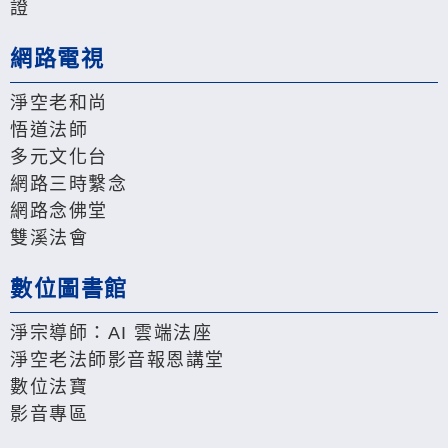
證
網路電視
淨空老和尚
悟道法師
多元文化台
網路三時繫念
網路念佛堂
雙溪法會
數位圖書館
淨宗導師：AI 雲端法座
淨空老法師影音報恩講堂
數位法寶
影音專區