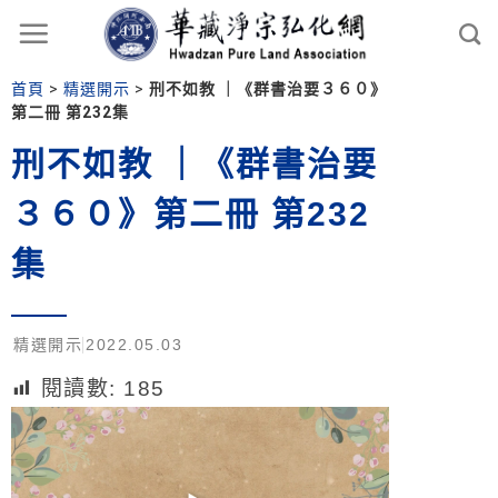
首頁
>
精選開示
>
刑不如教 ｜《群書治要３６０》
第二冊 第232集
刑不如教 ｜《群書治要
３６０》第二冊 第232
集
精選開示
2022.05.03
閱讀數:
185