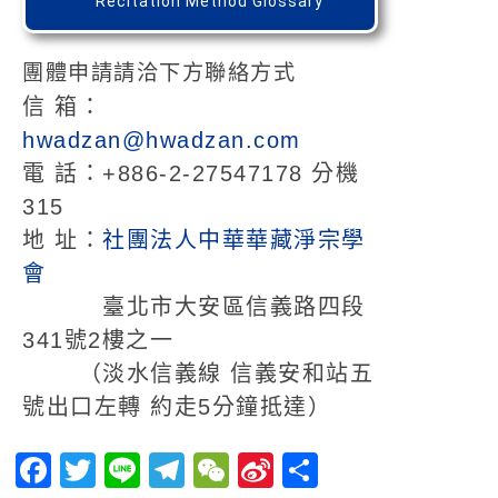
Recitation Method Glossary
團體申請請洽下方聯絡方式
信 箱：
hwadzan@hwadzan.com
電 話：+886-2-27547178 分機
315
地 址：
社團法人中華華藏淨宗學
會
臺北市大安區信義路四段
341號2樓之一
（淡水信義線 信義安和站五
號出口左轉 約走5分鐘抵達）
Facebook
Twitter
Line
Telegram
WeChat
Sina
分