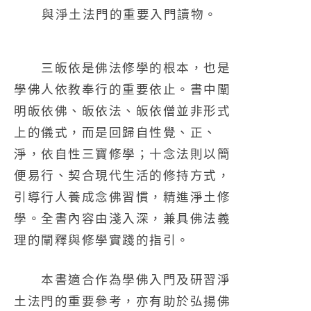
與淨土法門的重要入門讀物。
三皈依是佛法修學的根本，也是
學佛人依教奉行的重要依止。書中闡
明皈依佛、皈依法、皈依僧並非形式
上的儀式，而是回歸自性覺、正、
淨，依自性三寶修學；十念法則以簡
便易行、契合現代生活的修持方式，
引導行人養成念佛習慣，精進淨土修
學。全書內容由淺入深，兼具佛法義
理的闡釋與修學實踐的指引。
本書適合作為學佛入門及研習淨
土法門的重要參考，亦有助於弘揚佛