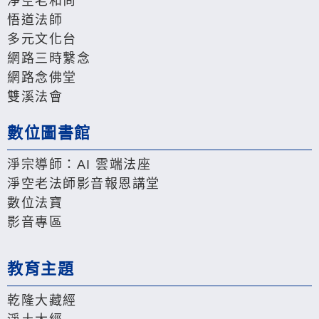
淨空老和尚
悟道法師
多元文化台
網路三時繫念
網路念佛堂
雙溪法會
數位圖書館
淨宗導師：AI 雲端法座
淨空老法師影音報恩講堂
數位法寶
影音專區
教育主題
乾隆大藏經