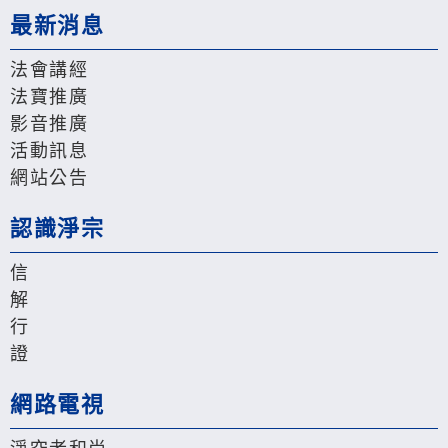
最新消息
法會講經
法寶推廣
影音推廣
活動訊息
網站公告
認識淨宗
信
解
行
證
網路電視