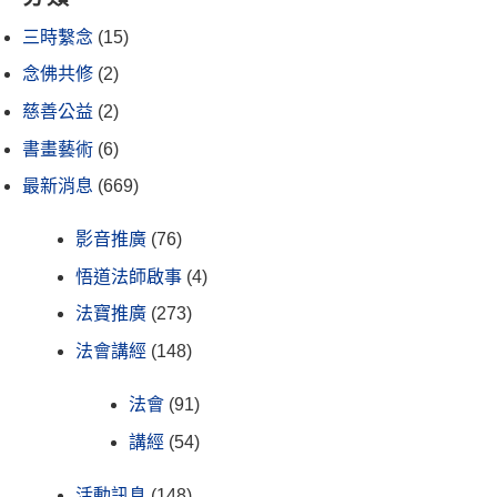
三時繫念
(15)
念佛共修
(2)
慈善公益
(2)
書畫藝術
(6)
最新消息
(669)
影音推廣
(76)
悟道法師啟事
(4)
法寶推廣
(273)
法會講經
(148)
法會
(91)
講經
(54)
活動訊息
(148)