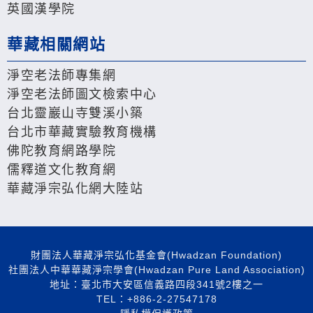
英國漢學院
華藏相關網站
淨空老法師專集網
淨空老法師圖文檢索中心
台北靈巖山寺雙溪小築
台北市華藏實驗教育機構
佛陀教育網路學院
儒釋道文化教育網
華藏淨宗弘化網大陸站
財團法人華藏淨宗弘化基金會(Hwadzan Foundation)
社團法人中華華藏淨宗學會(Hwadzan Pure Land Association)
地址：臺北市大安區信義路四段341號2樓之一
TEL：+886-2-27547178