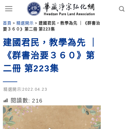
首頁
>
精選開示
>
建國君民，教學為先 ｜《群書治
要３６０》第二冊 第223集
建國君民，教學為先 ｜
《群書治要３６０》第
二冊 第223集
精選開示
2022.04.23
閱讀數:
216