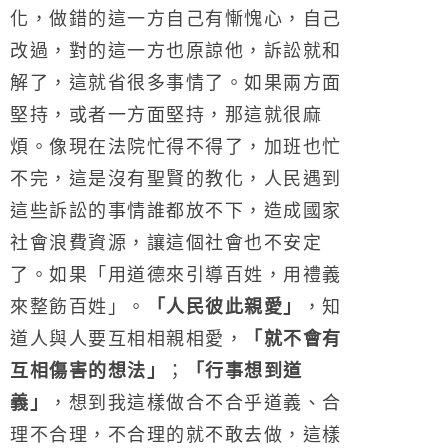
化，做錯的這一方自己有慚愧心，自己
改過，對的這一方也原諒他，訴訟就和
解了，這就省很多事情了。如果兩方面
堅持，或者一方面堅持，那這就很麻
煩。像現在法院忙得不得了，加班也忙
不完，這是沒有聖賢的教化，人民遇到
這些訴訟的事情誰都放不下，造成國家
社會浪費資源，讓這個社會也不安定
了。如果「用道德來引導百姓，用禮義
來整飭百姓」。
「人民彼此親愛」
，知
道人與人要互相相親相愛，
「就不會有
互相傷害的想法」
；
「行事想到道
義」
，想到我這樣做合不合乎道義、合
理不合理，不合理的就不敢去做，這樣