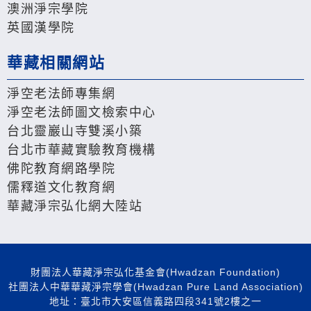
澳洲淨宗學院
英國漢學院
華藏相關網站
淨空老法師專集網
淨空老法師圖文檢索中心
台北靈巖山寺雙溪小築
台北市華藏實驗教育機構
佛陀教育網路學院
儒釋道文化教育網
華藏淨宗弘化網大陸站
財團法人華藏淨宗弘化基金會(Hwadzan Foundation)
社團法人中華華藏淨宗學會(Hwadzan Pure Land Association)
地址：臺北市大安區信義路四段341號2樓之一