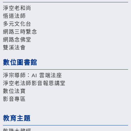
淨空老和尚
悟道法師
多元文化台
網路三時繫念
網路念佛堂
雙溪法會
數位圖書館
淨宗導師：AI 雲端法座
淨空老法師影音報恩講堂
數位法寶
影音專區
教育主題