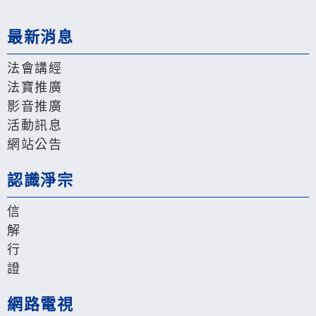
最新消息
法會講經
法寶推廣
影音推廣
活動訊息
網站公告
認識淨宗
信
解
行
證
網路電視