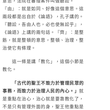
意思，法院在審理案件叫做聽訟。
『由』：就是如同、好像這個意思。這
兩段都是出自於《論語》，孔子講的。
『聽訟，吾由人也，必也使無訟乎』，
《論語》上講的兩句話。『齊』：是整
飭，就是整頓的意思，整頓、治理，整
治使它有條理。
這一條是講「教化」，這個小節是
教化。
「古代的聖王不致力於管理民眾的
事務，而致力於治理人民的內心。」
就
是重點在治心，治心就是要靠教化了，
不是只有管理外面的身，聖王他重點是