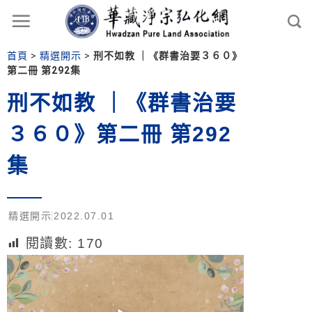
首頁
>
精選開示
>
刑不如教 ｜《群書治要３６０》
第二冊 第292集
刑不如教 ｜《群書治要
３６０》第二冊 第292
集
精選開示
2022.07.01
閱讀數:
170