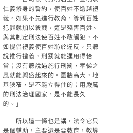
仁義修身的誓約，使百姓不逾越禮
義。如果不先進行教育，等到百姓
犯罪就加以殺戮，這是殘害百姓。
與其制定刑法使百姓不敢觸犯，不
如提倡禮義使百姓恥於違反。只聽
說推行禮義，刑罰就能運用得恰
當；沒有聽說過施行刑罰，孝悌之
風就能興盛起來的。圍牆高大，地
基狹窄，是不能立得住的；用嚴厲
的刑法治理國家，是不能長久
的。」
所以這一條也是講，法令它只
是個輔助，主要還是要教育，教導