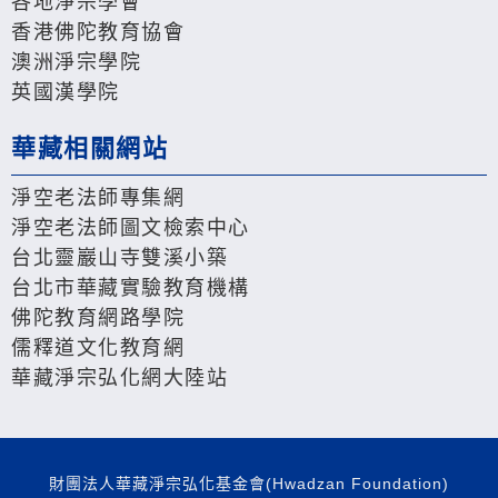
各地淨宗學會
香港佛陀教育協會
澳洲淨宗學院
英國漢學院
華藏相關網站
淨空老法師專集網
淨空老法師圖文檢索中心
台北靈巖山寺雙溪小築
台北市華藏實驗教育機構
佛陀教育網路學院
儒釋道文化教育網
華藏淨宗弘化網大陸站
財團法人華藏淨宗弘化基金會(Hwadzan Foundation)