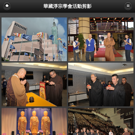
華藏淨宗學會活動剪影